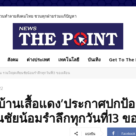
วนทำลายสังคมไทย ชวนทุกฝ่ายร่วมแก้ปัญหา
านข่าวเหตุรุนแรงอย่างรับผิดชอบ ชี้วิธีเล่าข่าวมีผลต่อสังคม
สังคม
ต่างประเทศ
เทคโนโลยี
บันเทิง
Get To The P
น รวมใจจุดเทียนชัยน้อมรำลึกทุกวันที่13 ของเดือน
22
ู่บ้านเสื้อแดง’ประกาศปกป้อ
ชัยน้อมรำลึกทุกวันที่13 ข
Facebook
แบ่งปัน