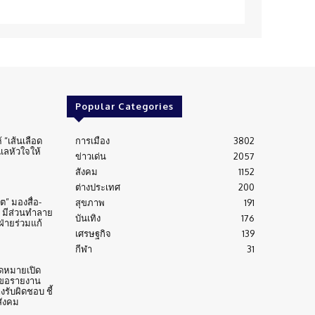
Popular Categories
้ “เส้นเลือด
การเมือง
3802
ูแลหัวใจให้
ข่าวเด่น
2057
สังคม
1152
ต่างประเทศ
200
” มองสื่อ-
สุขภาพ
191
 มีส่วนทำลาย
บันเทิง
176
่ายร่วมแก้
เศรษฐกิจ
139
กีฬา
31
ดหมายเปิด
 ขอรายงาน
งรับผิดชอบ ชี้
สังคม