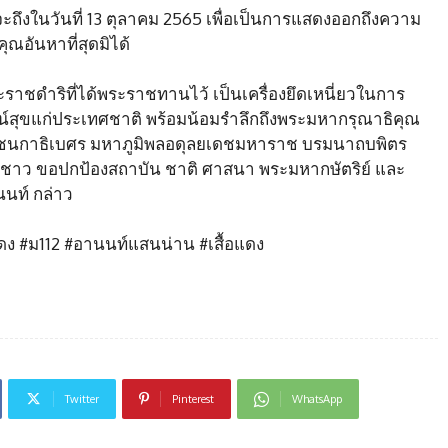
ถึงในวันที่ 13 ตุลาคม 2565 เพื่อเป็นการแสดงออกถึงความ
ณอันหาที่สุดมิได้
าชดำริที่ได้พระราชทานไว้ เป็นเครื่องยึดเหนี่ยวในการ
ชน์สุขแก่ประเทศชาติ พร้อมน้อมรำลึกถึงพระมหากรุณาธิคุณ
รมชนกาธิเบศร มหาภูมิพลอดุลยเดชมหาราช บรมนาถบพิตร
งชนชาว ขอปกป้องสถาบัน ชาติ ศาสนา พระมหากษัตริย์ และ
นท์ กล่าว
แดง #ม112 #อานนท์แสนน่าน #เสื้อแดง
Twitter
Pinterest
WhatsApp