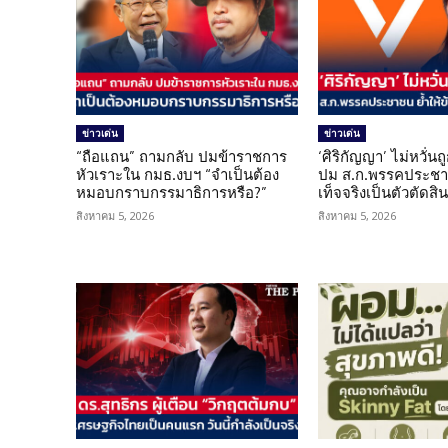
ข่าวเด่น
ข่าวเด่น
“ถือแถน” ถามกลับ ปมข้าราชการ
‘ศิริกัญญา’ ไม่หวั่
หัวเราะใน กมธ.งบฯ “จำเป็นต้อง
ปม ส.ก.พรรคประชาช
หมอบกราบกรรมาธิการหรือ?”
เท็จจริงเป็นตัวตัดสิ
สิงหาคม 5, 2026
สิงหาคม 5, 2026