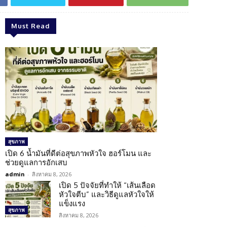
Must Read
สุขภาพ
เปิด 6 น้ำมันที่ดีต่อสุขภาพหัวใจ ฮอร์โมน และ
ช่วยดูแลการอักเสบ
admin
-
สิงหาคม 8, 2026
เปิด 5 ปัจจัยที่ทำให้ “เส้นเลือด
หัวใจตีบ” และวิธีดูแลหัวใจให้
แข็งแรง
สุขภาพ
สิงหาคม 8, 2026