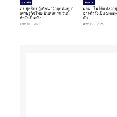
ข่าวเด่น
สุขภาพ
ดร.สุทธิกร ผู้เตือน “วิกฤตต้มกบ”
ผอม…ไม่ได้แปลว่าส
เศรษฐกิจไทยเป็นคนแรก วันนี้
อาจกำลังเป็น Skinny 
กำลังเป็นจริง
ตัว
สิงหาคม 3, 2026
สิงหาคม 3, 2026