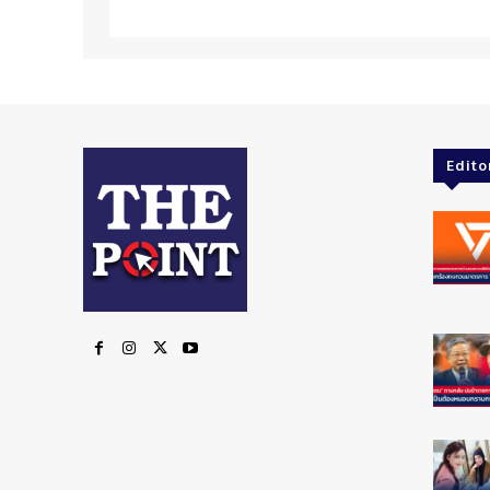
Edito