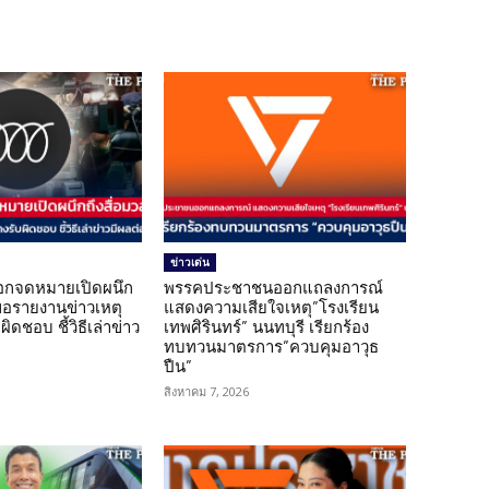
ข่าวเด่น
อกจดหมายเปิดผนึก
พรรคประชาชนออกแถลงการณ์
ขอรายงานข่าวเหตุ
แสดงความเสียใจเหตุ”โรงเรียน
ิดชอบ ชี้วิธีเล่าข่าว
เทพศิรินทร์” นนทบุรี เรียกร้อง
ทบทวนมาตรการ”ควบคุมอาวุธ
ปืน”
สิงหาคม 7, 2026