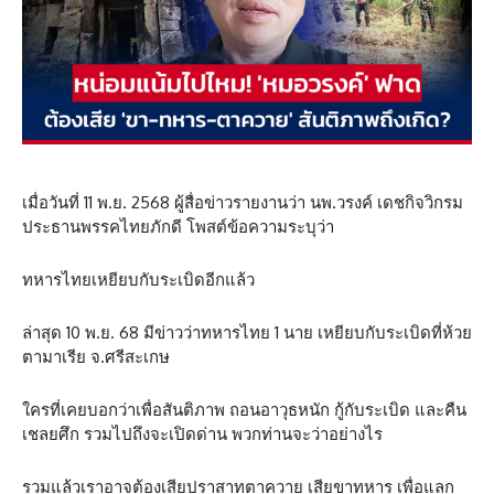
เมื่อวันที่ 11 พ.ย. 2568 ผู้สื่อข่าวรายงานว่า นพ.วรงค์ เดชกิจวิกรม
ประธานพรรคไทยภักดี โพสต์ข้อความระบุว่า
ทหารไทยเหยียบกับระเบิดอีกแล้ว
ล่าสุด 10 พ.ย. 68 มีข่าวว่าทหารไทย 1 นาย เหยียบกับระเบิดที่ห้วย
ตามาเรีย จ.ศรีสะเกษ
ใครที่เคยบอกว่าเพื่อสันติภาพ ถอนอาวุธหนัก กู้กับระเบิด และคืน
เชลยศึก รวมไปถึงจะเปิดด่าน พวกท่านจะว่าอย่างไร
รวมแล้วเราอาจต้องเสียปราสาทตาควาย เสียขาทหาร เพื่อแลก