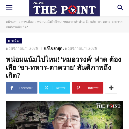
หน้าแรก
การเมือง
หน่อมแน้มไปไหม! 'หมอวรงค์' ฟาด ต้องเสีย 'ขา-ทหาร-ตาควาย'
สันติภาพถึงเกิด?
การเมือง
พฤศจิกายน 11, 2025
แก้ไขล่าสุด :
พฤศจิกายน 11, 2025
หน่อมแน้มไปไหม! ‘หมอวรงค์’ ฟาด ต้อง
เสีย ‘ขา-ทหาร-ตาควาย’ สันติภาพถึง
เกิด?
Facebook
Twitter
Pinterest