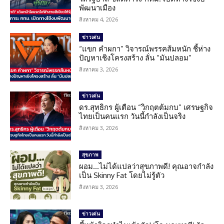
พัฒนาเมือง
สิงหาคม 4, 2026
ข่าวเด่น
“แขก คำผกา” วิจารณ์พรรคส้มหนัก ชี้ห่าง
ปัญหาเชิงโครงสร้าง ลั่น “มันปลอม”
สิงหาคม 3, 2026
ข่าวเด่น
ดร.สุทธิกร ผู้เตือน “วิกฤตต้มกบ” เศรษฐกิจ
ไทยเป็นคนแรก วันนี้กำลังเป็นจริง
สิงหาคม 3, 2026
สุขภาพ
ผอม…ไม่ได้แปลว่าสุขภาพดี! คุณอาจกำลัง
เป็น Skinny Fat โดยไม่รู้ตัว
สิงหาคม 3, 2026
ข่าวเด่น