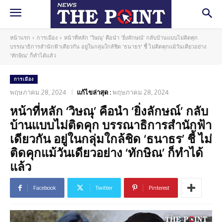
หน้าแรก
การเมือง
หน้าที่หลัก 'วิษณุ' คือนำ 'ยิ่งลักษณ์' กลับบ้านแบบไม่ติดคุก
บรรณาธิการสำนักฟ้าเดียวกัน อยู่ในกลุ่มใกล้ชิด 'ธนาธร' ชี้ ไม่ติดคุกแม้วันเดียวอย่าง
'ทักษิณ' ก็ทำได้แล้ว
การเมือง
พฤษภาคม 28, 2024
แก้ไขล่าสุด :
พฤษภาคม 28, 2024
หน้าที่หลัก ‘วิษณุ’ คือนำ ‘ยิ่งลักษณ์’ กลับ
บ้านแบบไม่ติดคุก บรรณาธิการสำนักฟ้า
เดียวกัน อยู่ในกลุ่มใกล้ชิด ‘ธนาธร’ ชี้ ไม่
ติดคุกแม้วันเดียวอย่าง ‘ทักษิณ’ ก็ทำได้
แล้ว
Facebook
Twitter
Pinterest