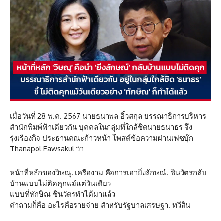
เมื่อวันที่ 28 พ.ค. 2567 นายธนาพล อิ๋วสกุล บรรณาธิการบริหาร
สำนักพิมพ์ฟ้าเดียวกัน บุคคลในกลุ่มที่ใกล้ชิดนายธนาธร จึง
รุ่งเรืองกิจ ประธานคณะก้าวหน้า โพสต์ข้อความผ่านเฟซบุ๊ก
Thanapol Eawsakul ว่า
หน้าที่หลักของวิษณุ. เครืองาม คือการเอายิ่งลักษณ์. ชินวัตรกลับ
บ้านแบบไม่ติดคุกแม้แต่วันเดียว
แบบที่ทักษิณ ชินวัตรทำได้มาแล้ว
คำถามก็คือ อะไรคือรายจ่าย สำหรับรัฐบาลเศรษฐา. ทวีสิน