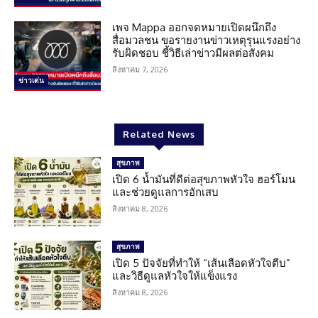
เพจ Mappa ออกจดหมายเปิดผนึกถึง
สื่อมวลชน ขอรายงานข่าวเหตุรุนแรงอย่าง
รับผิดชอบ ชี้วิธีเล่าข่าวมีผลต่อสังคม
สิงหาคม 7, 2026
ข่าวเด่น
Related News
สุขภาพ
เปิด 6 น้ำมันที่ดีต่อสุขภาพหัวใจ ฮอร์โมน
และช่วยดูแลการอักเสบ
สิงหาคม 8, 2026
สุขภาพ
เปิด 5 ปัจจัยที่ทำให้ “เส้นเลือดหัวใจตีบ”
และวิธีดูแลหัวใจให้แข็งแรง
สิงหาคม 8, 2026