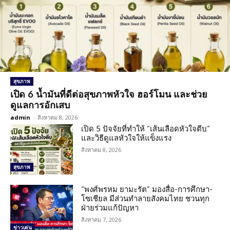
สุขภาพ
เปิด 6 น้ำมันที่ดีต่อสุขภาพหัวใจ ฮอร์โมน และช่วย
ดูแลการอักเสบ
admin
-
สิงหาคม 8, 2026
เปิด 5 ปัจจัยที่ทำให้ “เส้นเลือดหัวใจตีบ”
และวิธีดูแลหัวใจให้แข็งแรง
สิงหาคม 8, 2026
สุขภาพ
“พงศ์พรหม ยามะรัต” มองสื่อ-การศึกษา-
โซเชียล มีส่วนทำลายสังคมไทย ชวนทุก
ฝ่ายร่วมแก้ปัญหา
สิงหาคม 7, 2026
ข่าวเด่น