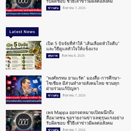
รับผิดชอบ ชี้วิธีเล่าข่าวมีผลต่อสังคม
สิงหาคม 7, 2026
ข่าวเด่น
Latest News
เปิด 5 ปัจจัยที่ทำให้ “เส้นเลือดหัวใจตีบ”
และวิธีดูแลหัวใจให้แข็งแรง
สิงหาคม 8, 2026
สุขภาพ
“พงศ์พรหม ยามะรัต” มองสื่อ-การศึกษา-
โซเชียล มีส่วนทำลายสังคมไทย ชวนทุก
ฝ่ายร่วมแก้ปัญหา
สิงหาคม 7, 2026
ข่าวเด่น
เพจ Mappa ออกจดหมายเปิดผนึกถึง
สื่อมวลชน ขอรายงานข่าวเหตุรุนแรงอย่าง
รับผิดชอบ ชี้วิธีเล่าข่าวมีผลต่อสังคม
สิงหาคม 7, 2026
ข่าวเด่น