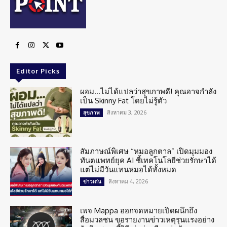
Editor Picks
ผอม…ไม่ได้แปลว่าสุขภาพดี! คุณอาจกำลัง
เป็น Skinny Fat โดยไม่รู้ตัว
สิงหาคม 3, 2026
สุขภาพ
สัมภาษณ์พิเศษ “หมอลูกตาล” เปิดมุมมอง
ทันตแพทย์ยุค AI ชี้เทคโนโลยีช่วยรักษาได้
แต่ไม่มีวันแทนหมอได้ทั้งหมด
สิงหาคม 4, 2026
ข่าวเด่น
เพจ Mappa ออกจดหมายเปิดผนึกถึง
สื่อมวลชน ขอรายงานข่าวเหตุรุนแรงอย่าง