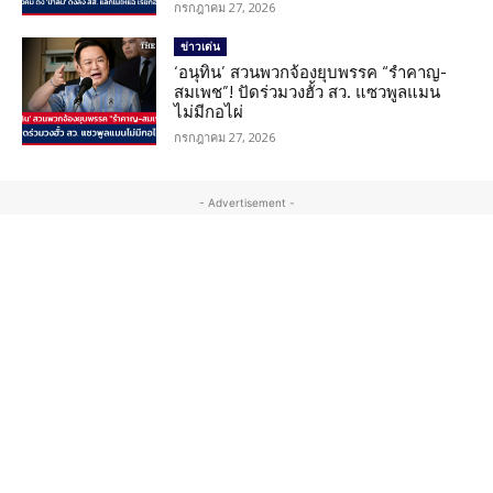
กรกฎาคม 27, 2026
ข่าวเด่น
‘อนุทิน’ สวนพวกจ้องยุบพรรค “รำคาญ-
สมเพช”! ปัดร่วมวงฮั้ว สว. แซวพูลแมน
ไม่มีกอไผ่
กรกฎาคม 27, 2026
- Advertisement -