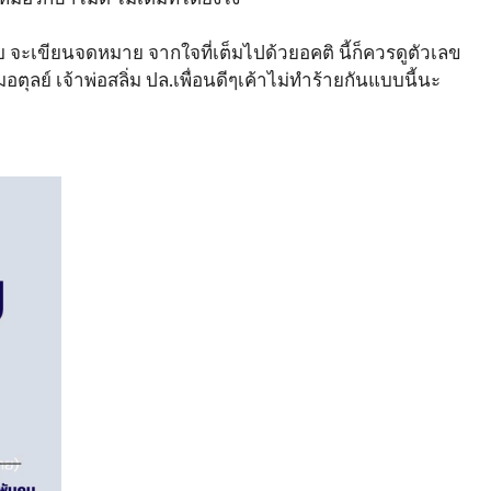
บ จะเขียนจดหมาย จากใจที่เต็มไปด้วยอคติ นี้ก็ควรดูตัวเลข
ตุลย์ เจ้าพ่อสลิ่ม ปล.เพื่อนดีๆเค้าไม่ทำร้ายกันแบบนี้นะ