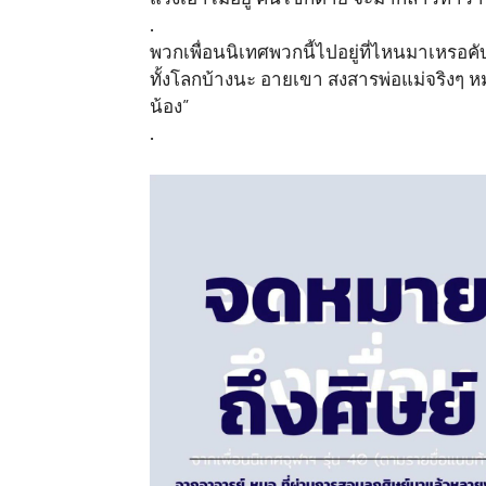
.
พวกเพื่อนนิเทศพวกนี้ไปอยู่ที่ไหนมาเหรอคั
ทั้งโลกบ้างนะ อายเขา สงสารพ่อแม่จริงๆ หมอ
น้อง”
.