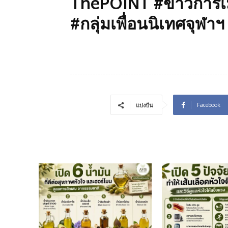
ThePOINT #ข่าวการเมือ
#กลุ่มเพื่อนนิเทศจุฬาฯ
Facebook
แบ่งปัน