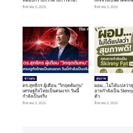
สิงหาคม 5, 2026
สิงหาคม 5, 2026
ข่าวเด่น
สุขภาพ
ดร.สุทธิกร ผู้เตือน “วิกฤตต้มกบ”
ผอม…ไม่ได้แปลว่าส
เศรษฐกิจไทยเป็นคนแรก วันนี้
อาจกำลังเป็น Skinny 
กำลังเป็นจริง
ตัว
สิงหาคม 3, 2026
สิงหาคม 3, 2026