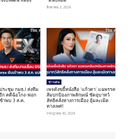
สิงหาคม 3, 2026
ข่าวเด่น
ดประชุม กมธ.! ส่งทีม
เพจดังขยี้หนังสือ ‘แก้วตา’ แฉพรรค
 อีก คดีฉ้อโกง-ฟอก
ส้มปกป้องภาพลักษณ์ ซัดอุบาทว์
เข้าพบ 3 ส.ค.
ลัทธิคลั่งทางการเมือง อุ้มละเมิด
ทางเพศ!
กรกฎาคม 30, 2026