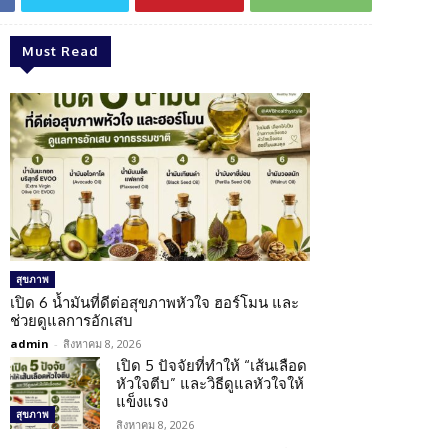
Must Read
สุขภาพ
เปิด 6 น้ำมันที่ดีต่อสุขภาพหัวใจ ฮอร์โมน และ
ช่วยดูแลการอักเสบ
admin
-
สิงหาคม 8, 2026
เปิด 5 ปัจจัยที่ทำให้ “เส้นเลือด
หัวใจตีบ” และวิธีดูแลหัวใจให้
แข็งแรง
สุขภาพ
สิงหาคม 8, 2026