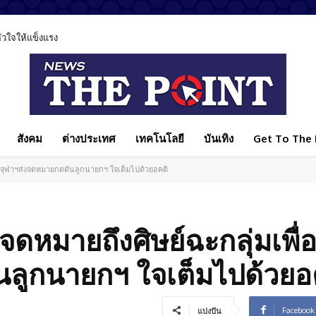
หัวใจให้แข็งแรง
ล มีส่วนทำลายสังคมไทย ชวนทุกฝ่ายร่วมแก้ปัญหา
สังคม
ต่างประเทศ
เทคโนโลยี
บันเทิง
Get To The P
เทศจุฬาฯส่งจดหมายกดดันลูกนายกฯ ใจเต็มไปด้วยอคติ
นจดหมายถึงศิษย์ฉะกลุ่มเพื่
นลูกนายกฯ ใจเต็มไปด้วยอ
Facebook
แบ่งปัน