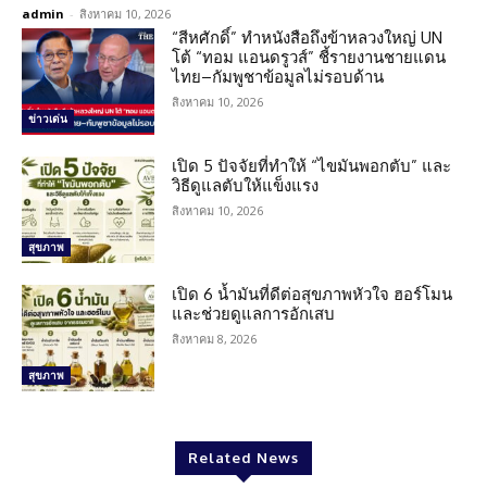
admin
-
สิงหาคม 10, 2026
“สีหศักดิ์” ทำหนังสือถึงข้าหลวงใหญ่ UN
โต้ “ทอม แอนดรูวส์” ชี้รายงานชายแดน
ไทย–กัมพูชาข้อมูลไม่รอบด้าน
สิงหาคม 10, 2026
ข่าวเด่น
เปิด 5 ปัจจัยที่ทำให้ “ไขมันพอกตับ” และ
วิธีดูแลตับให้แข็งแรง
สิงหาคม 10, 2026
สุขภาพ
เปิด 6 น้ำมันที่ดีต่อสุขภาพหัวใจ ฮอร์โมน
และช่วยดูแลการอักเสบ
สิงหาคม 8, 2026
สุขภาพ
Related News