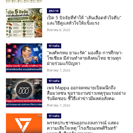
สุขภาพ
เปิด 5 ปัจจัยที่ทำให้ “เส้นเลือดหัวใจตีบ”
และวิธีดูแลหัวใจให้แข็งแรง
สิงหาคม 8, 2026
ข่าวเด่น
“พงศ์พรหม ยามะรัต” มองสื่อ-การศึกษา-
โซเชียล มีส่วนทำลายสังคมไทย ชวนทุก
ฝ่ายร่วมแก้ปัญหา
สิงหาคม 7, 2026
ข่าวเด่น
เพจ Mappa ออกจดหมายเปิดผนึกถึง
สื่อมวลชน ขอรายงานข่าวเหตุรุนแรงอย่าง
รับผิดชอบ ชี้วิธีเล่าข่าวมีผลต่อสังคม
สิงหาคม 7, 2026
ข่าวเด่น
พรรคประชาชนออกแถลงการณ์ แสดง
ความเสียใจเหตุ”โรงเรียนเทพศิรินทร์”