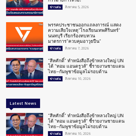
สิงหาคม 5, 2026
ข่าวเด่น
พรรคประชาชนออกแถลงการณ์ แสดง
ความเสียใจเหตุ”โรงเรียนเทพศิรินทร์”
นนทบุรี เรียกร้องทบทวน
มาตรการ”ควบคุมอาวุธปืน”
สิงหาคม 7, 2026
ข่าวเด่น
“สีหศักดิ์” ทำหนังสือถึงข้าหลวงใหญ่ UN
โต้ “ทอม แอนดรูวส์” ชี้รายงานชายแดน
ไทย–กัมพูชาข้อมูลไม่รอบด้าน
สิงหาคม 10, 2026
ข่าวเด่น
Latest News
“สีหศักดิ์” ทำหนังสือถึงข้าหลวงใหญ่ UN
โต้ “ทอม แอนดรูวส์” ชี้รายงานชายแดน
ไทย–กัมพูชาข้อมูลไม่รอบด้าน
สิงหาคม 10, 2026
ข่าวเด่น