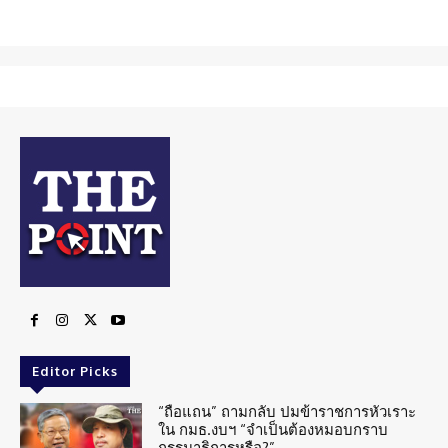
Editor Picks
“ถือแถน” ถามกลับ ปมข้าราชการหัวเราะ
ใน กมธ.งบฯ “จำเป็นต้องหมอบกราบ
กรรมาธิการหรือ?”