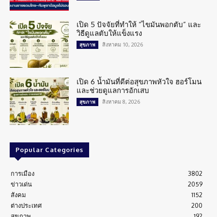
เปิด 5 ปัจจัยที่ทำให้ “ไขมันพอกตับ” และ
วิธีดูแลตับให้แข็งแรง
สิงหาคม 10, 2026
สุขภาพ
เปิด 6 น้ำมันที่ดีต่อสุขภาพหัวใจ ฮอร์โมน
และช่วยดูแลการอักเสบ
สิงหาคม 8, 2026
สุขภาพ
Popular Categories
การเมือง
3802
ข่าวเด่น
2059
สังคม
1152
ต่างประเทศ
200
สุขภาพ
192