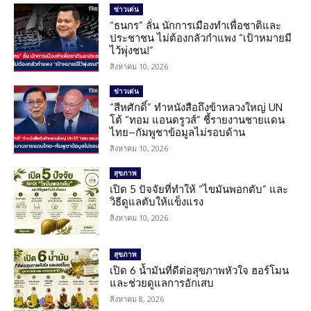
ข่าวเด่น
“ธนกร” ลั่น นักการเมืองทำเพื่อชาติและ
ประชาชน ไม่ต้องกลัวกำแพง “เป้าหมายมี
ไว้พุ่งชน!”
สิงหาคม 10, 2026
ข่าวเด่น
“สีหศักดิ์” ทำหนังสือถึงข้าหลวงใหญ่ UN
โต้ “ทอม แอนดรูวส์” ชี้รายงานชายแดน
ไทย–กัมพูชาข้อมูลไม่รอบด้าน
สิงหาคม 10, 2026
สุขภาพ
เปิด 5 ปัจจัยที่ทำให้ “ไขมันพอกตับ” และ
วิธีดูแลตับให้แข็งแรง
สิงหาคม 10, 2026
สุขภาพ
เปิด 6 น้ำมันที่ดีต่อสุขภาพหัวใจ ฮอร์โมน
และช่วยดูแลการอักเสบ
สิงหาคม 8, 2026