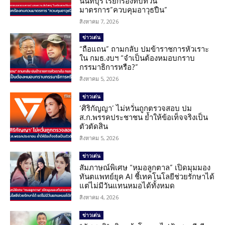
นนทบุรี เรียกร้องทบทวน
มาตรการ”ควบคุมอาวุธปืน”
สิงหาคม 7, 2026
ข่าวเด่น
“ถือแถน” ถามกลับ ปมข้าราชการหัวเราะ
ใน กมธ.งบฯ “จำเป็นต้องหมอบกราบ
กรรมาธิการหรือ?”
สิงหาคม 5, 2026
ข่าวเด่น
‘ศิริกัญญา’ ไม่หวั่นถูกตรวจสอบ ปม
ส.ก.พรรคประชาชน ย้ำให้ข้อเท็จจริงเป็น
ตัวตัดสิน
สิงหาคม 5, 2026
ข่าวเด่น
สัมภาษณ์พิเศษ “หมอลูกตาล” เปิดมุมมอง
ทันตแพทย์ยุค AI ชี้เทคโนโลยีช่วยรักษาได้
แต่ไม่มีวันแทนหมอได้ทั้งหมด
สิงหาคม 4, 2026
ข่าวเด่น