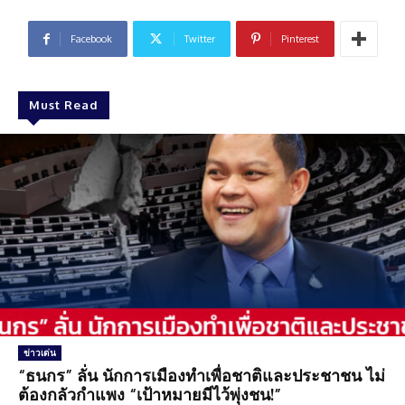
Facebook
Twitter
Pinterest
Must Read
ข่าวเด่น
“ธนกร” ลั่น นักการเมืองทำเพื่อชาติและประชาชน ไม่
ต้องกลัวกำแพง “เป้าหมายมีไว้พุ่งชน!”