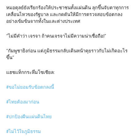
หมอตุลย์ยังเรียกร้องให้ประชาชนทั้งแผ่นดิน ลุกขึ้นจับตาทุกการ
เคลื่อนไหวของรัฐบาล และกดดันให้มีการตรวจสอบข้อตกลง
อย่างเข้มข้นจากทั้งในและต่างประเทศ
“ไม่มีคำว่า เจรจา ถ้าคนเจรจาไม่มีความน่าเชื่อถือ!”
“กัมพูชายิงก่อน แต่ภูมิธรรมกลับเดินหน้าคุยราวกับไม่เกิดอะไร
ขึ้น”
แฮชแท็กกระหึ่มโซเชียล:
#ขอไม่ยอมรับข้อตกลงนี้
#ไทยต้องมาก่อน
#ปกป้องผืนแผ่นดินไทย
#ไม่ไว้ใจภูมิธรรม