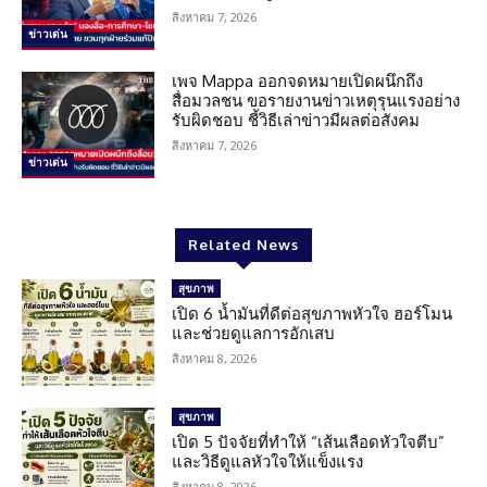
สิงหาคม 7, 2026
ข่าวเด่น
เพจ Mappa ออกจดหมายเปิดผนึกถึง
สื่อมวลชน ขอรายงานข่าวเหตุรุนแรงอย่าง
รับผิดชอบ ชี้วิธีเล่าข่าวมีผลต่อสังคม
สิงหาคม 7, 2026
ข่าวเด่น
Related News
สุขภาพ
เปิด 6 น้ำมันที่ดีต่อสุขภาพหัวใจ ฮอร์โมน
และช่วยดูแลการอักเสบ
สิงหาคม 8, 2026
สุขภาพ
เปิด 5 ปัจจัยที่ทำให้ “เส้นเลือดหัวใจตีบ”
และวิธีดูแลหัวใจให้แข็งแรง
สิงหาคม 8, 2026