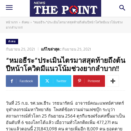
หน้าแรก
สังคม
"หมอธีระ"ประเมินไตรมาสสุดท้ายถึงต้นปีหน้าโควิดมีแนวโน้มช่วง
ยากลำบาก!!
สังคม
กันยายน 25, 2021
แก้ไขล่าสุด :
กันยายน 25, 2021
“หมอธีระ”ประเมินไตรมาสสุดท้ายถึงต้น
ปีหน้าโควิดมีแนวโน้มช่วงยากลำบาก!!
Facebook
Twitter
Pinterest
วันที่ 25 ก.ย. รศ.นพ.ธีระ วรธนารัตน์ อาจารย์คณะแพทย์ศาสตร์
จุฬาลงกรณ์มหาวิทยาลัย โพสต์ข้อความผ่านเฟซบุ๊ก ระบุว่า
สถานการณ์ทั่วโลก 25 กันยายน 2564 ตุรกีแซงฝรั่งเศสขึ้นมาเป็น
อันดับที่ 6 ของโลกได้แล้ว เมื่อวานทั่วโลกติดเพิ่ม 477,271 คน
รวมแล้วตอนนี้ 231,843,098 คน ตายเพิ่มอีก 8,009 คน ยอดตาย