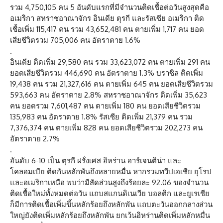
รวม 4,750,105 คน 5 อันดับแรกที่มีจำนวนติดเชื้อต่อวันสูงสุดคือ
อเมริกา สหราชอาณาจักร อินเดีย ตุรกี และรัสเซีย อเมริกา ติด
เชื้อเพิ่ม 115,417 คน รวม 43,652,481 คน ตายเพิ่ม 1,717 คน ยอด
เสียชีวิตรวม 705,006 คน อัตราตาย 1.6%
.
อินเดีย ติดเพิ่ม 29,580 คน รวม 33,623,072 คน ตายเพิ่ม 291 คน
ยอดเสียชีวิตรวม 446,690 คน อัตราตาย 1.3% บราซิล ติดเพิ่ม
19,438 คน รวม 21,327,616 คน ตายเพิ่ม 645 คน ยอดเสียชีวิตรวม
593,663 คน อัตราตาย 2.8% สหราชอาณาจักร ติดเพิ่ม 35,623
คน ยอดรวม 7,601,487 คน ตายเพิ่ม 180 คน ยอดเสียชีวิตรวม
135,983 คน อัตราตาย 1.8% รัสเซีย ติดเพิ่ม 21,379 คน รวม
7,376,374 คน ตายเพิ่ม 828 คน ยอดเสียชีวิตรวม 202,273 คน
อัตราตาย 2.7%
.
อันดับ 6-10 เป็น ตุรกี ฝรั่งเศส อิหร่าน อาร์เจนติน่า และ
โคลอมเบีย ติดกันหลักพันถึงหลายหมื่น หากรวมทวีปเอเชีย ยุโรป
และอเมริกาเหนือ พบว่ามีสัดส่วนสูงถึงร้อยละ 92.06 ของจำนวน
ติดเชื้อใหม่ทั้งหมดต่อวัน แถบสแกนดิเนเวีย บอลติก และยูเรเชีย
ก็มีการติดเชื้อเพิ่มขึ้นหลักร้อยถึงหลักพัน แถบตะวันออกกลางส่วน
ใหญ่ยังติดเพิ่มหลักร้อยถึงหลักพัน ยกเว้นอิหร่านติดเพิ่มหลักหมื่น