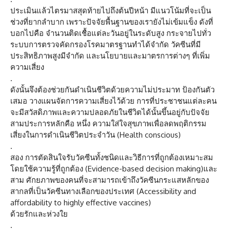
ประเมินแล้วไตรมาสสุดท้ายไปถึงต้นปีหน้า มีแนวโน้มที่จะเป็น
ช่วงที่ยากลำบาก เพราะปัจจัยพื้นฐานของเรายังไม่เข้มแข็ง ดังที่
บอกไปคือ จำนวนติดเชื้อแต่ละวันอยู่ในระดับสูง กระจายไปทั่ว
ระบบการตรวจคัดกรองโรคมาตรฐานทำได้จำกัด วัคซีนที่มี
ประสิทธิภาพสูงมีจำกัด และนโยบายและมาตรการต่างๆ ที่เพิ่ม
ความเสี่ยง
.
ดังนั้นจึงต้องช่วยกันดำเนินชีวิตด้วยความไม่ประมาท ป้องกันตัว
เสมอ วางแผนจัดการความเสี่ยงไว้ด้วย การที่ประชาชนแต่ละคน
จะมีสวัสดิภาพและความปลอดภัยในชีวิตได้นั้นขึ้นอยู่กับปัจจัย
สามประการหลักคือ หนึ่ง ความใส่ใจสุขภาพเพื่อลดพฤติกรรม
เสี่ยงในการดำเนินชีวิตประจำวัน (Health conscious)
.
สอง การตัดสินใจรับวัคซีนทั้งชนิดและวิธีการที่ถูกต้องเหมาะสม
โดยใช้ความรู้ที่ถูกต้อง (Evidence-based decision making)และ
สาม ศักยภาพของคนที่จะสามารถเข้าถึงวัคซีนกระแสหลักของ
สากลที่เป็นวัคซีนทางเลือกของประเทศ (Accessibility and
affordability to highly effective vaccines)
ด้วยรักและห่วงใย
.