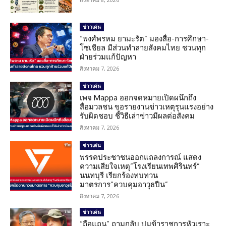
ข่าวเด่น
“พงศ์พรหม ยามะรัต” มองสื่อ-การศึกษา-
โซเชียล มีส่วนทำลายสังคมไทย ชวนทุก
ฝ่ายร่วมแก้ปัญหา
สิงหาคม 7, 2026
ข่าวเด่น
เพจ Mappa ออกจดหมายเปิดผนึกถึง
สื่อมวลชน ขอรายงานข่าวเหตุรุนแรงอย่าง
รับผิดชอบ ชี้วิธีเล่าข่าวมีผลต่อสังคม
สิงหาคม 7, 2026
ข่าวเด่น
พรรคประชาชนออกแถลงการณ์ แสดง
ความเสียใจเหตุ”โรงเรียนเทพศิรินทร์”
นนทบุรี เรียกร้องทบทวน
มาตรการ”ควบคุมอาวุธปืน”
สิงหาคม 7, 2026
ข่าวเด่น
“ถือแถน” ถามกลับ ปมข้าราชการหัวเราะ