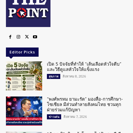
Editor Picks
เปิด 5 ปัจจัยที่ทำให้ “เส้นเลือดหัวใจตีบ”
และวิธีดูแลหัวใจให้แข็งแรง
สิงหาคม 8, 2026
สุขภาพ
“พงศ์พรหม ยามะรัต” มองสื่อ-การศึกษา-
โซเชียล มีส่วนทำลายสังคมไทย ชวนทุก
ฝ่ายร่วมแก้ปัญหา
สิงหาคม 7, 2026
ข่าวเด่น