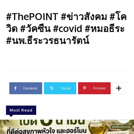
#ThePOINT #ข่าวสังคม #โค
วิด #วัคซีน #covid #หมอธีระ
#นพ.ธีระวรธนารัตน์
Facebook
Twitter
Pinterest
Must Read