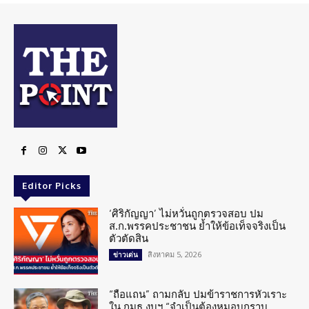
Editor Picks
‘ศิริกัญญา’ ไม่หวั่นถูกตรวจสอบ ปม
ส.ก.พรรคประชาชน ย้ำให้ข้อเท็จจริงเป็น
ตัวตัดสิน
สิงหาคม 5, 2026
ข่าวเด่น
“ถือแถน” ถามกลับ ปมข้าราชการหัวเราะ
ใน กมธ.งบฯ “จำเป็นต้องหมอบกราบ