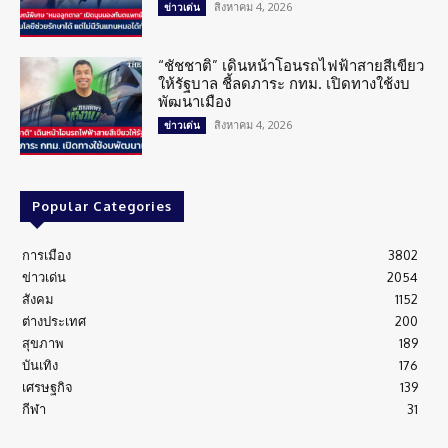
สิงหาคม 4, 2026
ข่าวเด่น
“ชัชชาติ” เดินหน้าโอนรถไฟฟ้าสายสีเขียว
ให้รัฐบาล ชี้ลดภาระ กทม. เปิดทางใช้งบ
พัฒนาเมือง
สิงหาคม 4, 2026
ข่าวเด่น
Popular Categories
การเมือง
3802
ข่าวเด่น
2054
สังคม
1152
ต่างประเทศ
200
สุขภาพ
189
บันเทิง
176
เศรษฐกิจ
139
กีฬา
31