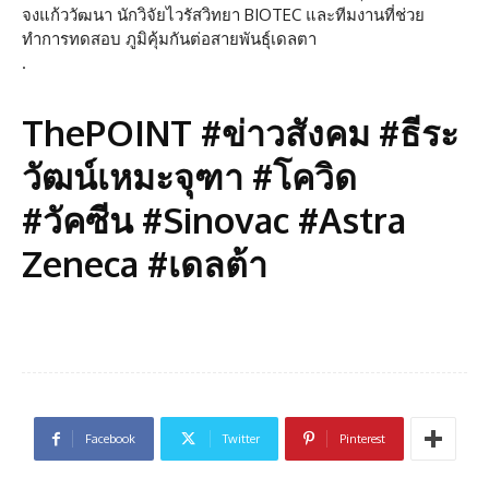
จงแก้ววัฒนา นักวิจัยไวรัสวิทยา BIOTEC และทีมงานที่ช่วย
ทำการทดสอบ ภูมิคุ้มกันต่อสายพันธุ์เดลตา
.
ThePOINT #ข่าวสังคม #ธีระ
วัฒน์เหมะจุฑา #โควิด
#วัคซีน #Sinovac #Astra
Zeneca #เดลต้า
Facebook
Twitter
Pinterest