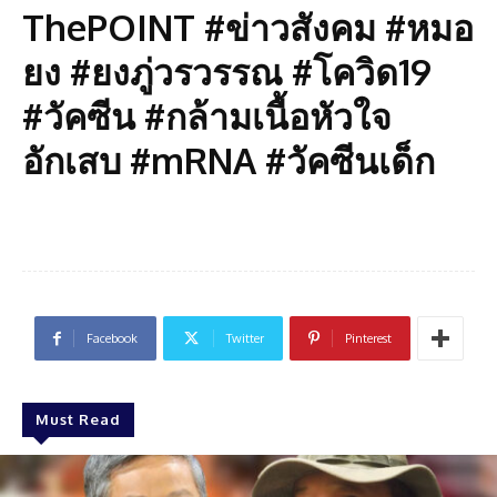
ThePOINT #ข่าวสังคม #หมอ
ยง #ยงภู่วรวรรณ #โควิด19
#วัคซีน #กล้ามเนื้อหัวใจ
อักเสบ #mRNA #วัคซีนเด็ก
Facebook
Twitter
Pinterest
Must Read