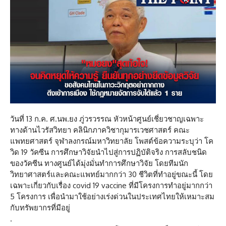
วันที่ 13 ก.ค. ศ.นพ.ยง ภู่วรวรรณ หัวหน้าศูนย์เชี่ยวชาญเฉพาะ
ทางด้านไวรัสวิทยา คลินิกภาควิชากุมารเวชศาสตร์ คณะ
แพทยศาสตร์ จุฬาลงกรณ์มหาวิทยาลัย โพสต์ข้อความระบุว่า โค
วิด 19 วัคซีน การศึกษาวิจัยนำไปสู่การปฏิบัติจริง การสลับชนิด
ของวัคซีน ทางศูนย์ได้มุ่งมั่นทำการศึกษาวิจัย โดยทีมนัก
วิทยาศาสตร์และคณะแพทย์มากกว่า 30 ชีวิตที่ทำอยู่ขณะนี้ โดย
เฉพาะเกี่ยวกับเรื่อง covid 19 vaccine ที่มีโครงการทำอยู่มากกว่า
5 โครงการ เพื่อนำมาใช้อย่างเร่งด่วนในประเทศไทยให้เหมาะสม
กับทรัพยากรที่มีอยู่
.