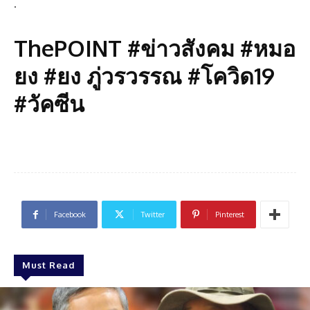
.
ThePOINT #ข่าวสังคม #หมอ
ยง #ยง ภู่วรวรรณ #โควิด19
#วัคซีน
Facebook
Twitter
Pinterest
Must Read