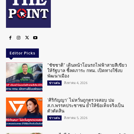
Editor Picks
“ชัชชาติ” เดินหน้าโอนรถไฟฟ้าสายสีเขียว
ให้รัฐบาล ชี้ลดภาระ กทม. เปิดทางใช้งบ
พัฒนาเมือง
สิงหาคม 4, 2026
ข่าวเด่น
‘ศิริกัญญา’ ไม่หวั่นถูกตรวจสอบ ปม
ส.ก.พรรคประชาชน ย้ำให้ข้อเท็จจริงเป็น
ตัวตัดสิน
สิงหาคม 5, 2026
ข่าวเด่น