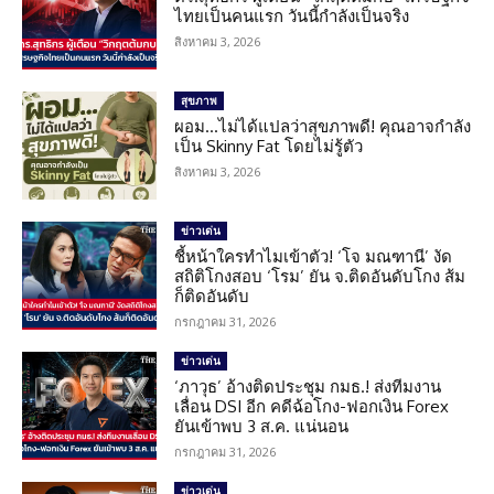
ไทยเป็นคนแรก วันนี้กำลังเป็นจริง
สิงหาคม 3, 2026
สุขภาพ
ผอม…ไม่ได้แปลว่าสุขภาพดี! คุณอาจกำลัง
เป็น Skinny Fat โดยไม่รู้ตัว
สิงหาคม 3, 2026
ข่าวเด่น
ชี้หน้าใครทำไมเข้าตัว! ‘โจ มณฑานี’ งัด
สถิติโกงสอบ ‘โรม’ ยัน จ.ติดอันดับโกง ส้ม
ก็ติดอันดับ
กรกฎาคม 31, 2026
ข่าวเด่น
‘ภาวุธ’ อ้างติดประชุม กมธ.! ส่งทีมงาน
เลื่อน DSI อีก คดีฉ้อโกง-ฟอกเงิน Forex
ยันเข้าพบ 3 ส.ค. แน่นอน
กรกฎาคม 31, 2026
ข่าวเด่น