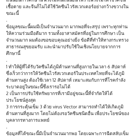
เชื้อตาย และจีนก็ไม่ได้ใช้วัคซีนไวรัสเวกเตอร์อย่างกว้างขวางใน
ขณะนี้
.
ข้อมูลขณะนี้ผมมีเป็นจำนวนมาก มากพอที่จะสรุป เพราะทุกท่าน
ให้ความร่วมมือดีมาก รวมทั้งอาสาสมัครที่อยู่ในการศึกษา เป็น
จำนวนมาก ผมต้องขอขอบคุณอย่างยิ่ง ข้อดีที่ทำให้ทางกระทรวง
สาธารณสุขยอมรับ และนำมาปรับใช้ในเชิงนโยบายจากการ
ศึกษานี้
.
1 ทำให้ผู้ที่ได้รับวัคซีนได้ภูมิต้านทานที่สูงภายในเวลา 6 สัปดาห์
ซึ่งเร็วกว่าการให้วัคซีนไวรัสเวกเตอร์ในประเทศไทยที่จะได้ภูมิ
ต้านทานสูง ต้องใช้เวลา 12 สัปดาห์ เหมาะสมกับการที่โรคกำลัง
ระบาดอยู่ในขณะนี้ซึ่งเรารอไม่ได้
2 เป็นการปรับใช้ทรัพยากรที่เรามีอยู่ขณะนี้ที่จำกัดให้ได้
ประโยชน์สูงสุด
3 การกระตุ้นเข็ม 3 ด้วย virus Vector สามารถทำได้ให้เกิดภูมิ
ต้านทานที่สูงมาก โดยไม่ต้องรอวัคซีนชนิดอื่น เพื่อประโยชน์ของ
บุคลากรทางการแพทย์
.
ข้อมูลที่ได้ขณะนี้มีเป็นจำนวนมากพอ โดยเฉพาะการฉีดสลับเข็ม