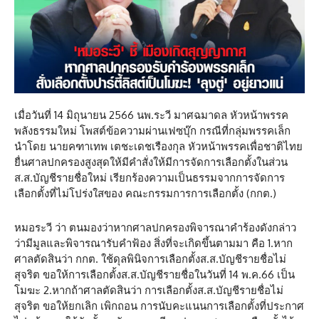
เมื่อวันที่ 14 มิถุนายน 2566 นพ.ระวี มาศฉมาดล หัวหน้าพรรค
พลังธรรมใหม่ โพสต์ข้อความผ่านเฟซบุ๊ก กรณีที่กลุ่มพรรคเล็ก
นำโดย นายคฑาเทพ เตชะเดชเรืองกุล หัวหน้าพรรคเพื่อชาติไทย
ยื่นศาลปกครองสูงสุดให้มีคำสั่งให้มีการจัดการเลือกตั้งในส่วน
ส.ส.บัญชีรายชื่อใหม่ เรียกร้องความเป็นธรรมจากการจัดการ
เลือกตั้งที่ไม่โปร่งใสของ คณะกรรมการการเลือกตั้ง (กกต.)
หมอระวี ว่า ตนมองว่าหากศาลปกครองพิจารณาคำร้องดังกล่าว
ว่ามีมูลและพิจารณารับคำฟ้อง สิ่งที่จะเกิดขึ้นตามมา คือ 1.หาก
ศาลตัดสินว่า กกต. ใช้ดุลพินิจการเลือกตั้งส.ส.บัญชีรายชื่อไม่
สุจริต ขอให้การเลือกตั้งส.ส.บัญชีรายชื่อในวันที่ 14 พ.ค.66 เป็น
โมฆะ 2.หากถ้าศาลตัดสินว่า การเลือกตั้งส.ส.บัญชีรายชื่อไม่
สุจริต ขอให้ยกเลิก เพิกถอน การนับคะแนนการเลือกตั้งที่ประกาศ