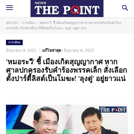
หน้าแรก
การเมือง
'หมอระวี' ชี้ เมืองเกิดสุญญากาศ หากศาลปกครองรับคำร้อง
พรรคเล็ก สั่งเลือกตั้งปาร์ตี้ลิสต์เป็นโมฆะ! 'ลุงตู่' อยู่ยาวแน่
การเมือง
มิถุนายน 14, 2023
แก้ไขล่าสุด :
มิถุนายน 14, 2023
‘หมอระวี’ ชี้ เมืองเกิดสุญญากาศ หาก
ศาลปกครองรับคำร้องพรรคเล็ก สั่งเลือก
ตั้งปาร์ตี้ลิสต์เป็นโมฆะ! ‘ลุงตู่’ อยู่ยาวแน่
Facebook
Twitter
Pinterest
What