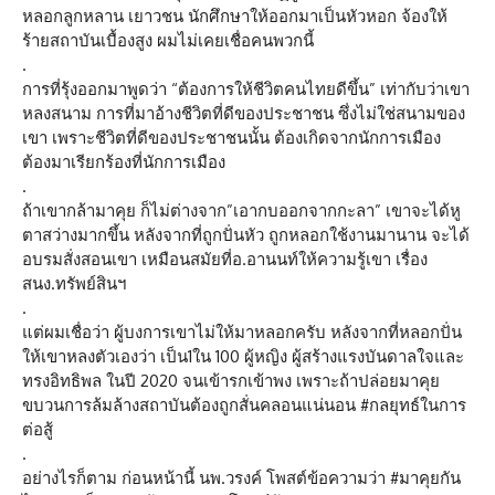
หลอกลูกหลาน เยาวชน นักศึกษาให้ออกมาเป็นหัวหอก จ้องให้
ร้ายสถาบันเบื้องสูง ผมไม่เคยเชื่อคนพวกนี้
.
การที่รุ้งออกมาพูดว่า “ต้องการให้ชีวิตคนไทยดีขึ้น” เท่ากับว่าเขา
หลงสนาม การที่มาอ้างชีวิตที่ดีของประชาชน ซึ่งไม่ใช่สนามของ
เขา เพราะชีวิตที่ดีของประชาชนนั้น ต้องเกิดจากนักการเมือง
ต้องมาเรียกร้องที่นักการเมือง
.
ถ้าเขากล้ามาคุย ก็ไม่ต่างจาก”เอากบออกจากกะลา” เขาจะได้หู
ตาสว่างมากขึ้น หลังจากที่ถูกปั่นหัว ถูกหลอกใช้งานมานาน จะได้
อบรมสั่งสอนเขา เหมือนสมัยที่อ.อานนท์ให้ความรู้เขา เรื่อง
สนง.ทรัพย์สินฯ
.
แต่ผมเชื่อว่า ผู้บงการเขาไม่ให้มาหลอกครับ หลังจากที่หลอกปั่น
ให้เขาหลงตัวเองว่า เป็น1ใน 100 ผู้หญิง ผู้สร้างแรงบันดาลใจและ
ทรงอิทธิพล ในปี 2020 จนเข้ารกเข้าพง เพราะถ้าปล่อยมาคุย
ขบวนการล้มล้างสถาบันต้องถูกสั่นคลอนแน่นอน #กลยุทธ์ในการ
ต่อสู้
.
อย่างไรก็ตาม ก่อนหน้านี้ นพ.วรงค์ โพสต์ข้อความว่า #มาคุยกัน