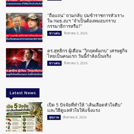
“ถือแถน” ถามกลับ ปมข้าราชการหัวเราะ
ใน กมธ.งบฯ “จำเป็นต้องหมอบกราบ
กรรมาธิการหรือ?”
สิงหาคม 5, 2026
ข่าวเด่น
ดร.สุทธิกร ผู้เตือน “วิกฤตต้มกบ” เศรษฐกิจ
ไทยเป็นคนแรก วันนี้กำลังเป็นจริง
สิงหาคม 3, 2026
ข่าวเด่น
Latest News
เปิด 5 ปัจจัยที่ทำให้ “เส้นเลือดหัวใจตีบ”
และวิธีดูแลหัวใจให้แข็งแรง
สิงหาคม 8, 2026
สุขภาพ