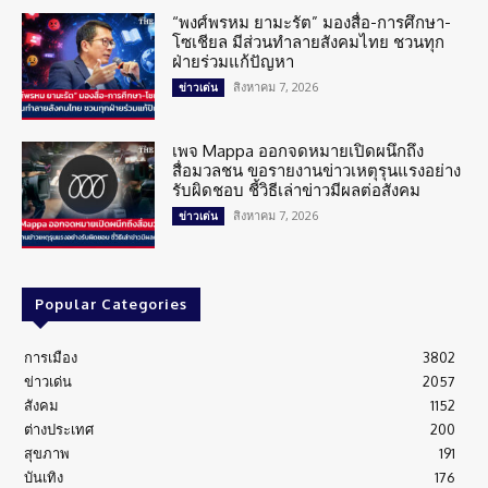
“พงศ์พรหม ยามะรัต” มองสื่อ-การศึกษา-
โซเชียล มีส่วนทำลายสังคมไทย ชวนทุก
ฝ่ายร่วมแก้ปัญหา
สิงหาคม 7, 2026
ข่าวเด่น
เพจ Mappa ออกจดหมายเปิดผนึกถึง
สื่อมวลชน ขอรายงานข่าวเหตุรุนแรงอย่าง
รับผิดชอบ ชี้วิธีเล่าข่าวมีผลต่อสังคม
สิงหาคม 7, 2026
ข่าวเด่น
Popular Categories
การเมือง
3802
ข่าวเด่น
2057
สังคม
1152
ต่างประเทศ
200
สุขภาพ
191
บันเทิง
176