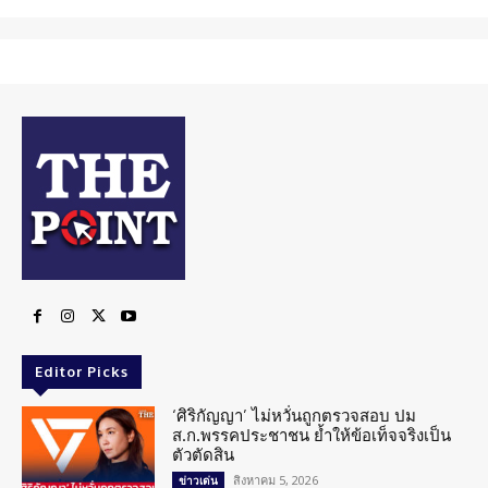
Editor Picks
‘ศิริกัญญา’ ไม่หวั่นถูกตรวจสอบ ปม
ส.ก.พรรคประชาชน ย้ำให้ข้อเท็จจริงเป็น
ตัวตัดสิน
สิงหาคม 5, 2026
ข่าวเด่น