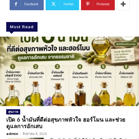
Facebook
Twitter
Pinterest
Must Read
สุขภาพ
เปิด 6 น้ำมันที่ดีต่อสุขภาพหัวใจ ฮอร์โมน และช่วย
ดูแลการอักเสบ
admin
-
สิงหาคม 8, 2026