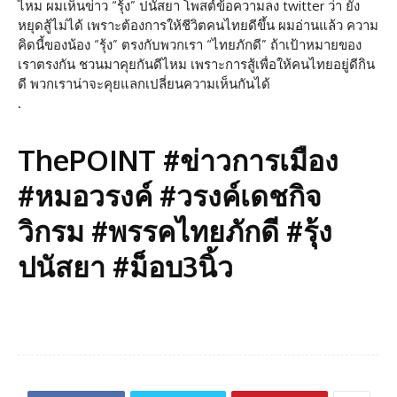
ไหม ผมเห็นข่าว “รุ้ง” ปนัสยา โพสต์ข้อความลง twitter ว่า ยัง
หยุดสู้ไม่ได้ เพราะต้องการให้ชีวิตคนไทยดีขึ้น ผมอ่านแล้ว ความ
คิดนี้ของน้อง “รุ้ง” ตรงกับพวกเรา “ไทยภักดี” ถ้าเป้าหมายของ
เราตรงกัน ชวนมาคุยกันดีไหม เพราะการสู้เพื่อให้คนไทยอยู่ดีกิน
ดี พวกเราน่าจะคุยแลกเปลี่ยนความเห็นกันได้
.
ThePOINT #ข่าวการเมือง
#หมอวรงค์ #วรงค์เดชกิจ
วิกรม #พรรคไทยภักดี #รุ้ง
ปนัสยา #ม็อบ3นิ้ว