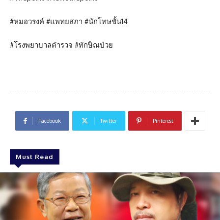
#หมอวรงค์ #แพทยสภา #นักโทษชั้น14
#โรงพยาบาลตำรวจ #ทักษิณป่วย
Facebook
Twitter
Pinterest
Must Read