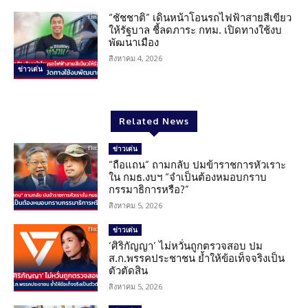
“ชัชชาติ” เดินหน้าโอนรถไฟฟ้าสายสีเขียว
ให้รัฐบาล ชี้ลดภาระ กทม. เปิดทางใช้งบ
พัฒนาเมือง
สิงหาคม 4, 2026
ข่าวเด่น
Related News
ข่าวเด่น
“ถือแถน” ถามกลับ ปมข้าราชการหัวเราะ
ใน กมธ.งบฯ “จำเป็นต้องหมอบกราบ
กรรมาธิการหรือ?”
สิงหาคม 5, 2026
ข่าวเด่น
‘ศิริกัญญา’ ไม่หวั่นถูกตรวจสอบ ปม
ส.ก.พรรคประชาชน ย้ำให้ข้อเท็จจริงเป็น
ตัวตัดสิน
สิงหาคม 5, 2026