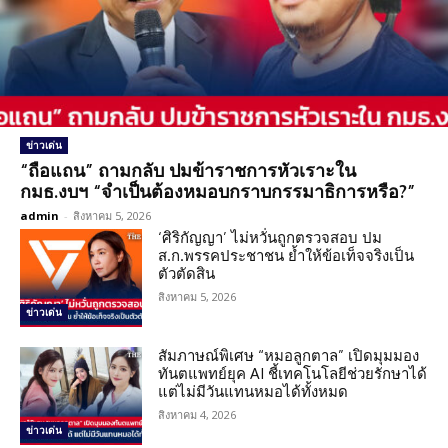
ข่าวเด่น
“ถือแถน” ถามกลับ ปมข้าราชการหัวเราะใน
กมธ.งบฯ “จำเป็นต้องหมอบกราบกรรมาธิการหรือ?”
admin
-
สิงหาคม 5, 2026
‘ศิริกัญญา’ ไม่หวั่นถูกตรวจสอบ ปม
ส.ก.พรรคประชาชน ย้ำให้ข้อเท็จจริงเป็น
ตัวตัดสิน
สิงหาคม 5, 2026
ข่าวเด่น
สัมภาษณ์พิเศษ “หมอลูกตาล” เปิดมุมมอง
ทันตแพทย์ยุค AI ชี้เทคโนโลยีช่วยรักษาได้
แต่ไม่มีวันแทนหมอได้ทั้งหมด
สิงหาคม 4, 2026
ข่าวเด่น