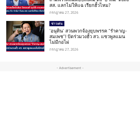
สส. แลกไม่ให้แฉ เรียกฮั้วไหม?
กรกฎาคม 27, 2026
ข่าวเด่น
‘อนุทิน’ สวนพวกจ้องยุบพรรค “รำคาญ-
สมเพช”! ปัดร่วมวงฮั้ว สว. แซวพูลแมน
ไม่มีกอไผ่
กรกฎาคม 27, 2026
- Advertisement -