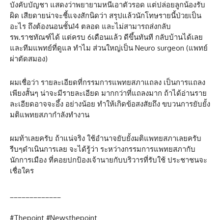
บังคับบัญชา แสดงว่าพยายามหนีเอาตัวรอด แต่ปล่อยลูกน้องรับ
ผิด เสียดายน่าจะชี้แจงสักนิดว่า สรุปแล้วนักโทษรายนี้ป่วยเป็น
อะไร ถึงต้องนอนชั้น14 ตลอด และไม่สามารถส่งกลับ
รพ.ราชทัณฑ์ได้ แต่ครบ 6เดือนแล้ว ดีขึ้นทันที กลับบ้านได้เลย
และทีมแพทย์ที่ดูแล ทำไม ส่วนใหญ่เป็น Neuro surgeon (แพทย์
ผ่าตัดสมอง)
ผมเชื่อว่า รายละเอียดที่กรรมการแพทยสภาแถลง เป็นการแถลง
เพียงสั้นๆ น่าจะมีรายละเอียด มากกว่าที่แถลงมาก ถ้าได้อ่านราย
ละเอียดอาจจะอึ้ง อย่างน้อย ทำให้เกิดข้อสงสัยถึง ขบวนการยับยั้ง
มติแพทยสภากำลังทำงาน
ผมท้าเลยครับ ถ้าแน่จริง ใช้อำนาจยับยั้งมติแพทยสภาเลยครับ
รีบๆดำเนินการเลย จะได้รู้ว่า ระหว่างกรรมการแพทยสภากับ
นักการเมือง ที่คอยปกป้องเจ้านายกับบริวารที่รับใช้ ประชาชนจะ
เชื่อใคร
_____________
#Thepoint #Newsthepoint