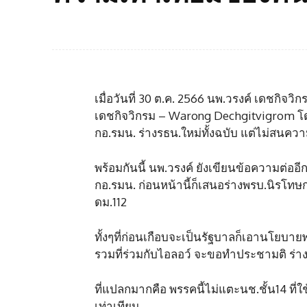
เมื่อวันที่ 30 ต.ค. 2566 นพ.วรงค์ เดชกิจว
เดชกิจวิกรม – Warong Dechgitvigrom โดยร
กอ.รมน. ร่างรธน.ใหม่ทั้งฉบับ แต่ไม่สนคว
พร้อมกันนี้ นพ.วรงค์ ยังเขียนข้อความต่ออี
กอ.รมน. ก่อนหน้านี้ก็เสนอร่างพรบ.นิรโทษก
ดม.112
ทั้งๆที่ก่อนเกือบจะเป็นรัฐบาลก็เอานโยบายพร
รวมที่ร่วมกับไอลอว์ จะขอทำประชามติ ร่าง
ที่แปลกมากคือ พรรคนี้ไม่แตะนช.ชั้น14 ที
เท่าเทียม