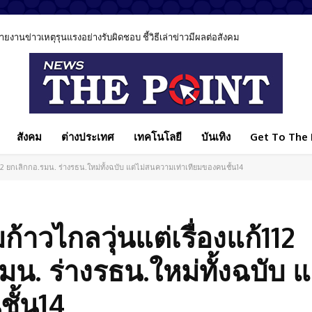
นข่าวเหตุรุนแรงอย่างรับผิดชอบ ชี้วิธีเล่าข่าวมีผลต่อสังคม
สังคม
ต่างประเทศ
เทคโนโลยี
บันเทิง
Get To The P
112 ยกเลิกกอ.รมน. ร่างรธน.ใหม่ทั้งฉบับ แต่ไม่สนความเท่าเทียมของคนชั้น14
้าวไกลวุ่นแต่เรื่องแก้112
มน. ร่างรธน.ใหม่ทั้งฉบับ แ
ั้น14