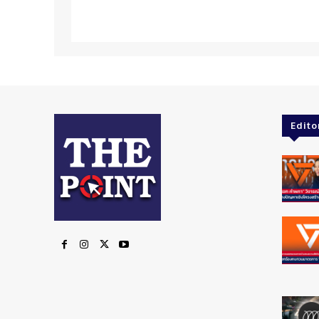
Edito