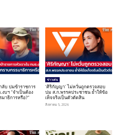
ข่าวเด่น
กลับ ปมข้าราชการ
‘ศิริกัญญา’ ไม่หวั่นถูกตรวจสอบ
.งบฯ “จำเป็นต้อง
ปม ส.ก.พรรคประชาชน ย้ำให้ข้อ
มาธิการหรือ?”
เท็จจริงเป็นตัวตัดสิน
สิงหาคม 5, 2026