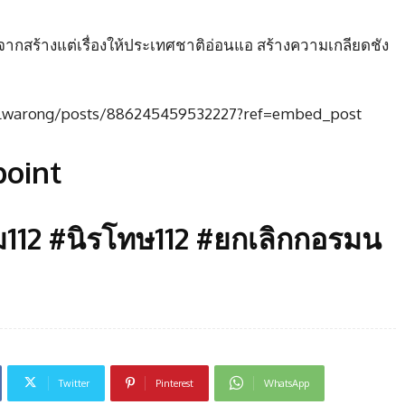
กจากสร้างแต่เรื่องให้ประเทศชาติอ่อนแอ สร้างความเกลียดชัง
ealwarong/posts/886245459532227?ref=embed_post
oint
ม112 #นิรโทษ112 #ยกเลิกกอรมน
Twitter
Pinterest
WhatsApp