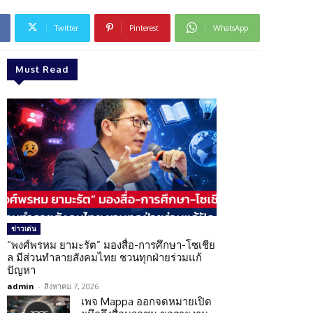
Twitter
Pinterest
WhatsApp
Must Read
ข่าวเด่น
“พงศ์พรหม ยามะรัต” มองสื่อ-การศึกษา-โซเชีย
ล มีส่วนทำลายสังคมไทย ชวนทุกฝ่ายร่วมแก้
ปัญหา
admin
-
สิงหาคม 7, 2026
เพจ Mappa ออกจดหมายเปิด