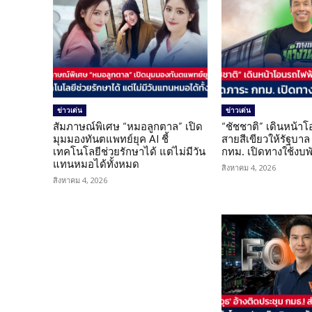
ข่าวเด่น
ข่าวเด่น
สัมภาษณ์พิเศษ “หมอลูกตาล” เปิด
“ชัชชาติ” เดินหน้า
มุมมองทันตแพทย์ยุค AI ชี้
สายสีเขียวให้รัฐบาล
เทคโนโลยีช่วยรักษาได้ แต่ไม่มีวัน
กทม. เปิดทางใช้งบพ
แทนหมอได้ทั้งหมด
สิงหาคม 4, 2026
สิงหาคม 4, 2026