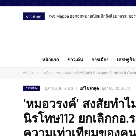
เพจ Mappa ออกจดหมายเปิดผนึกถึงสื่อมวลชน ขอรายงา
ข่าวล่าสุด
หน้าแรก
ข่าวเด่น
การเมือง
เศรษฐกิจ
หน้าแรก
การเมือง
'หมอวรงค์' สงสัยทำไมก้าวไกลวุ่นแต่เรื่องแก้112 นิรโทษ
ตุลาคม 30, 2023
แก้ไขล่าสุด :
ตุลาคม 30, 2023
การเมือง
‘หมอวรงค์’ สงสัยทำไมก
นิรโทษ112 ยกเลิกกอ.ร
ความเท่าเทียมของคนช