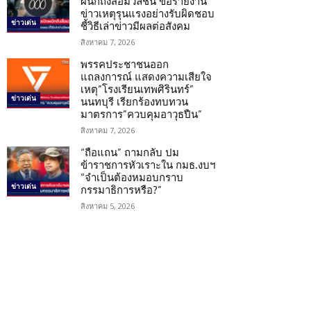
ผนึกถึงสื่อมวลชน ขอรายงาน
ข่าวเหตุรุนแรงอย่างรับผิดชอบ
ข่าวเด่น
ชี้วิธีเล่าข่าวมีผลต่อสังคม
สิงหาคม 7, 2026
พรรคประชาชนออก
แถลงการณ์ แสดงความเสียใจ
เหตุ”โรงเรียนเทพศิรินทร์”
ข่าวเด่น
นนทบุรี เรียกร้องทบทวน
มาตรการ”ควบคุมอาวุธปืน”
สิงหาคม 7, 2026
“ถือแถน” ถามกลับ ปม
ข้าราชการหัวเราะใน กมธ.งบฯ
“จำเป็นต้องหมอบกราบ
ข่าวเด่น
กรรมาธิการหรือ?”
สิงหาคม 5, 2026