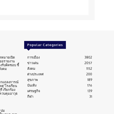
Popular Categories
ดหมายเปิด
การเมือง
3802
 ขอรายงาน
ข่าวเด่น
2057
งรับผิดชอบ ชี้
สังคม
1152
สังคม
ต่างประเทศ
200
สุขภาพ
189
กแถลงการณ์
บันเทิง
176
ตุ”โรงเรียน
ี เรียกร้อง
เศรษฐกิจ
139
วบคุมอาวุธ
กีฬา
31
 ปม