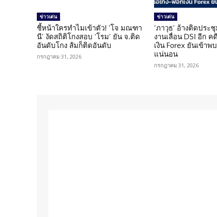
ข่าวเด่น
ข่าวเด่น
ชี้หน้าใครทำไมเข้าตัว! ‘โจ มณฑา
‘ภาวุธ’ อ้างติดประชุ
นี’ งัดสถิติโกงสอบ ‘โรม’ ยัน จ.ติด
งานเลื่อน DSI อีก ค
อันดับโกง ส้มก็ติดอันดับ
เงิน Forex ยันเข้าพบ
แน่นอน
กรกฎาคม 31, 2026
กรกฎาคม 31, 2026