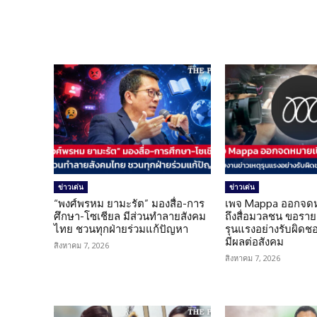
ข่าวเด่น
ข่าวเด่น
“พงศ์พรหม ยามะรัต” มองสื่อ-การ
เพจ Mappa ออกจดห
ศึกษา-โซเชียล มีส่วนทำลายสังคม
ถึงสื่อมวลชน ขอราย
ไทย ชวนทุกฝ่ายร่วมแก้ปัญหา
รุนแรงอย่างรับผิดชอบ 
มีผลต่อสังคม
สิงหาคม 7, 2026
สิงหาคม 7, 2026