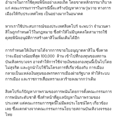
อำนาจในการใช้ดุลยพินิจอย่างเลยเถิด โดยขาดหลักธรรมาภิบาล
แก่ คณะกรรมการฯในกรณีนี้จะสร้างปัญหาความวุ่นวาย ทางการ
เมืองให้กับประเทศไทย เป็นอย่างมากในอนาคต
หากเราใช้ประสบการณ์ของประเทศสิงคโปร์ จะพบว่า จำนวนคา
สิโนถูกกำหนดไว้ในกฎหมาย ซึ่งทำให้ไม่มีบุคคลใดสามารถใช้
ดุลยพินิจอนุมัติการสร้างคาสิโนเพิ่มเติมได้อีก
การกำหนดให้เงินรายได้จากการขายใบอนุญาตคาสิโน ซึ่งคาด
ว่าจะมีอย่างน้อยที่สุด 100,000 ล้าน เข้าไปที่กองทุนของสถาน
บันเทิงครบวงจร อาจทำให้การใช้จ่ายเงินของกองทุนนี้เป็นไปโดย
ไม่สุจริต และถูกนำไปใช้ในโครงการที่เกี่ยวข้องกับ การเมือง
กลายเป็นแหล่งเงินทุนของพรรคการเมืองฝ่ายรัฐบาล ทำให้ระบบ
การเมือง และราชการเสื่อมทรามเลวร้ายลงมากกว่าเดิม
สิงคโปร์แก้ปัญหาภาพรวมของการพนันโดยการตั้งคณะกรรมการ
การพนันระดับชาติ ซึ่งทำหน้าที่ดูแลปัญหาในภาพรวมของ
ประเทศ แต่คณะกรรมการชุดนี้ไม่มีผลประโยชน์ใดๆ เกี่ยวข้อง
เลย ซึ่งแตกต่างจากคณะกรรมการนโยบายสถานบันเทิงวงจรของ
ไทย