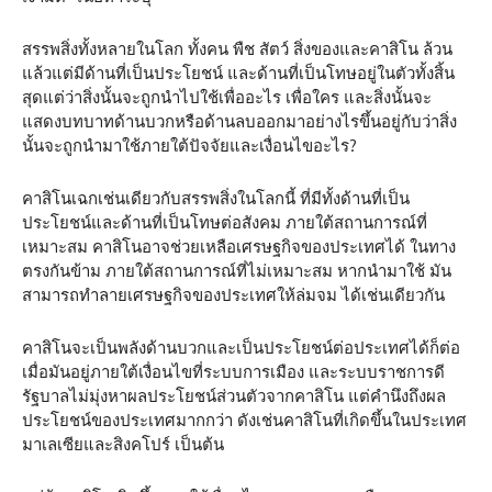
สรรพสิ่งทั้งหลายในโลก ทั้งคน พืช สัตว์ สิ่งของและคาสิโน ล้วน
แล้วแต่มีด้านที่เป็นประโยชน์ และด้านที่เป็นโทษอยู่ในตัวทั้งสิ้น
สุดแต่ว่าสิ่งนั้นจะถูกนำไปใช้เพื่ออะไร เพื่อใคร และสิ่งนั้นจะ
แสดงบทบาทด้านบวกหรือด้านลบออกมาอย่างไรขึ้นอยู่กับว่าสิ่ง
นั้นจะถูกนำมาใช้ภายใต้ปัจจัยและเงื่อนไขอะไร?
คาสิโนเฉกเช่นเดียวกับสรรพสิ่งในโลกนี้ ที่มีทั้งด้านที่เป็น
ประโยชน์และด้านที่เป็นโทษต่อสังคม ภายใต้สถานการณ์ที่
เหมาะสม คาสิโนอาจช่วยเหลือเศรษฐกิจของประเทศได้ ในทาง
ตรงกันข้าม ภายใต้สถานการณ์ที่ไม่เหมาะสม หากนำมาใช้ มัน
สามารถทำลายเศรษฐกิจของประเทศให้ล่มจม ได้เช่นเดียวกัน
คาสิโนจะเป็นพลังด้านบวกและเป็นประโยชน์ต่อประเทศได้ก็ต่อ
เมื่อมันอยู่ภายใต้เงื่อนไขที่ระบบการเมือง และระบบราชการดี
รัฐบาลไม่มุ่งหาผลประโยชน์ส่วนตัวจากคาสิโน แต่คำนึงถึงผล
ประโยชน์ของประเทศมากกว่า ดังเช่นคาสิโนที่เกิดขึ้นในประเทศ
มาเลเซียและสิงคโปร์ เป็นต้น