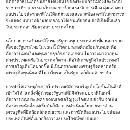
แต่ถ้าคาสิโนเกิดขึ้นภายใต้เงื่อนไขของระบบการเมืองและระบบ
ราชการที่ขาดธรรมาภิบาลอย่างร้ายแรง นักการเมือง มุ่งแสวงหา
ผลประโยชน์จากคาสิโนให้แก่ตัวเองและพวกพ้อง คาสิโนสามารถ
จะแสดง บทบาทด้านลบออกมาได้เช่นเดียวกัน ดังที่เกิดขึ้นแล้ว
ในประเทศอาเซียนรอบๆ ประเทศไทย
นโยบายการสร้างคาสิโนของรัฐบาลทุกประเทศเท่าที่ผ่านมา รวม
ทั้งของรัฐบาลไทยในขณะนี้ มีวัตถุประสงค์เหมือนกันหมด คือ
ต้องการเม็ดเงินลงทุนจากธุรกิจภาคเอกชน ไม่ว่าจะมาจากทุน
ต่างประเทศหรือในประเทศก็ตาม เพื่อให้เศรษฐกิจในประเทศมี
การเจริญเติบโตมากขึ้น นี่เป็นตรรกะของเศรษฐกิจตลาดหรือ
เศรษฐกิจทุนนิยม ที่ไม่ว่าใครมาเป็นรัฐบาลก็คิดคล้ายๆ กัน
การทำให้เศรษฐกิจภายในประเทศมีการเจริญเติบโตขึ้นเป็นสิ่งที่
เข้าใจได้ แต่สิ่งที่ผู้นำของรัฐบาลที่มีจิตใจแบบชาตินิยมที่
ต้องการเห็นประเทศของตนเองเจริญรุ่งเรืองแบบยั่งยืน จำเป็น
ต้องตระหนักตั้งแต่เริ่มต้นก็คือ การดำเนินนโยบายทางด้าน
เศรษฐกิจที่ยึดถือหลักคุณธรรม และการยึดถือผลประโยชน์ของ
ประเทศเป็นที่ตั้งมากยิ่งกว่าผลประโยชน์ของตนเอง