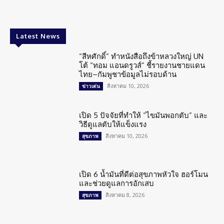
Latest News
“สีหศักดิ์” ทำหนังสือถึงข้าหลวงใหญ่ UN
โต้ “ทอม แอนดรูวส์” ชี้รายงานชายแดน
ไทย–กัมพูชาข้อมูลไม่รอบด้าน
สิงหาคม 10, 2026
ข่าวเด่น
เปิด 5 ปัจจัยที่ทำให้ “ไขมันพอกตับ” และ
วิธีดูแลตับให้แข็งแรง
สิงหาคม 10, 2026
สุขภาพ
เปิด 6 น้ำมันที่ดีต่อสุขภาพหัวใจ ฮอร์โมน
และช่วยดูแลการอักเสบ
สิงหาคม 8, 2026
สุขภาพ