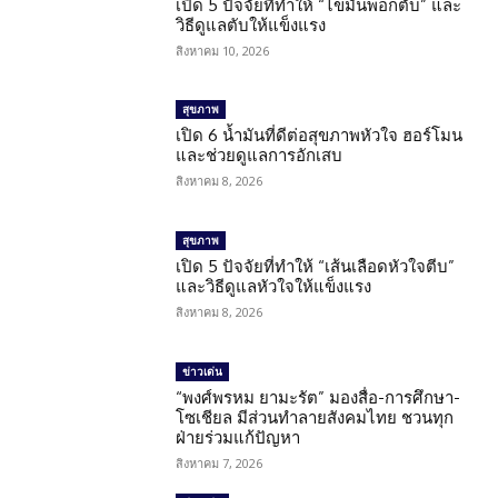
เปิด 5 ปัจจัยที่ทำให้ “ไขมันพอกตับ” และ
วิธีดูแลตับให้แข็งแรง
สิงหาคม 10, 2026
สุขภาพ
เปิด 6 น้ำมันที่ดีต่อสุขภาพหัวใจ ฮอร์โมน
และช่วยดูแลการอักเสบ
สิงหาคม 8, 2026
สุขภาพ
เปิด 5 ปัจจัยที่ทำให้ “เส้นเลือดหัวใจตีบ”
และวิธีดูแลหัวใจให้แข็งแรง
สิงหาคม 8, 2026
ข่าวเด่น
“พงศ์พรหม ยามะรัต” มองสื่อ-การศึกษา-
โซเชียล มีส่วนทำลายสังคมไทย ชวนทุก
ฝ่ายร่วมแก้ปัญหา
สิงหาคม 7, 2026