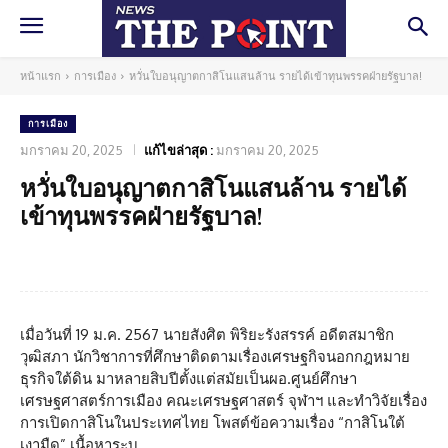
หน้าแรก
การเมือง
หวั่นใบอนุญาตกาสิโนแสนล้าน รายได้เข้าทุนพรรคฝ่ายรัฐบาล!
การเมือง
มกราคม 20, 2025
แก้ไขล่าสุด :
มกราคม 20, 2025
หวั่นใบอนุญาตกาสิโนแสนล้าน รายได้
เข้าทุนพรรคฝ่ายรัฐบาล!
Facebook
Twitter
Pinterest
What
เมื่อวันที่ 19 ม.ค. 2567 นายสังศิต พิริยะรังสรรค์ อดีตสมาชิก
วุฒิสภา นักวิชาการที่ศึกษาติดตามเรื่องเศรษฐกิจนอกกฎหมาย
ธุรกิจใต้ดิน มาหลายสิบปีตั้งแต่สมัยเป็นผอ.ศูนย์ศึกษา
เศรษฐศาสตร์การเมือง คณะเศรษฐศาสตร์ จุฬาฯ และทำวิจัยเรื่อง
การเปิดกาสิโนในประเทศไทย โพสต์ข้อความเรื่อง “กาสิโนใต้
เงามืด” เนื้อหาระบุ