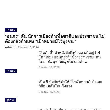
ข่าวเด่น
“ธนกร” ลั่น นักการเมืองทำเพื่อชาติและประชาชน ไม่
ต้องกลัวกำแพง “เป้าหมายมีไว้พุ่งชน!”
admin
-
สิงหาคม 10, 2026
“สีหศักดิ์” ทำหนังสือถึงข้าหลวงใหญ่ UN
โต้ “ทอม แอนดรูวส์” ชี้รายงานชายแดน
ไทย–กัมพูชาข้อมูลไม่รอบด้าน
สิงหาคม 10, 2026
ข่าวเด่น
เปิด 5 ปัจจัยที่ทำให้ “ไขมันพอกตับ” และ
วิธีดูแลตับให้แข็งแรง
สิงหาคม 10, 2026
สุขภาพ