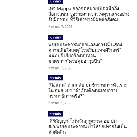
ข่าวเด่น
เพจ Mappa ออกจดหมายเปิดผนึกถึง
สื่อมวลชน ขอรายงานข่าวเหตุรุนแรงอย่าง
รับผิดชอบ ชี้วิธีเล่าข่าวมีผลต่อสังคม
สิงหาคม 7, 2026
ข่าวเด่น
พรรคประชาชนออกแถลงการณ์ แสดง
ความเสียใจเหตุ”โรงเรียนเทพศิรินทร์”
นนทบุรี เรียกร้องทบทวน
มาตรการ”ควบคุมอาวุธปืน”
สิงหาคม 7, 2026
ข่าวเด่น
“ถือแถน” ถามกลับ ปมข้าราชการหัวเราะ
ใน กมธ.งบฯ “จำเป็นต้องหมอบกราบ
กรรมาธิการหรือ?”
สิงหาคม 5, 2026
ข่าวเด่น
‘ศิริกัญญา’ ไม่หวั่นถูกตรวจสอบ ปม
ส.ก.พรรคประชาชน ย้ำให้ข้อเท็จจริงเป็น
ตัวตัดสิน