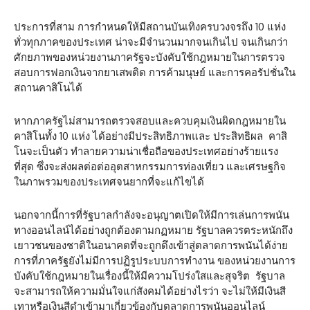
ประการที่สาม การกำหนดให้มีสถานบันเทิงครบวงจรถึง 10 แห่ง
ทั่วทุกภาคของประเทศ น่าจะมีจำนวนมากจนเกินไป จนเกินกว่า
ศักยภาพของหน่วยงานภาครัฐจะบังคับใช้กฎหมายในการตรวจ
สอบการฟอกเงินจากยาเสพติด การค้ามนุษย์ และการคอรัปชั่นใน
สถานคาสิโนได้
หากภาครัฐไม่สามารถตรวจสอบและควบคุมเงินผิดกฎหมายใน
คาสิโนทั้ง 10 แห่ง ได้อย่างมีประสิทธิภาพและ ประสิทธิผล คาสิ
โนจะเป็นตัว ทำลายความน่าเชื่อถือของประเทศอย่างร้ายแรง
ที่สุด ซึ่งจะส่งผลต่อต่ออุตสาหกรรมการท่องเที่ยว และเศรษฐกิจ
ในภาพรวมของประเทศจนยากที่จะแก้ไขได้
นอกจากนี้การที่รัฐบาลกำลังจะอนุญาตเปิดให้มีการเล่นการพนัน
ทางออนไลน์ได้อย่างถูกต้องตามกฏหมาย รัฐบาลควรตระหนักถึง
เยาวชนของชาติในอนาคตที่จะถูกดึงเข้าสู่ตลาดการพนันได้ง่าย
การที่ภาครัฐยังไม่มีการปฏิรูประบบการทำงาน ของหน่วยงานการ
บังคับใช้กฎหมายในเรื่องนี้ให้มีความโปร่งใสและสุจริต รัฐบาล
จะสามารถให้ความมั่นใจแก่สังคมได้อย่างไรว่า จะไม่ให้มีเงินสี
เทาหรือเงินสีดำเข้ามาเกี่ยวข้องกับตลาดการพนันออนไลน์