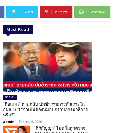
Twitter
Pinterest
WhatsApp
Must Read
ข่าวเด่น
“ถือแถน” ถามกลับ ปมข้าราชการหัวเราะใน
กมธ.งบฯ “จำเป็นต้องหมอบกราบกรรมาธิการ
หรือ?”
admin
-
สิงหาคม 5, 2026
‘ศิริกัญญา’ ไม่หวั่นถูกตรวจ