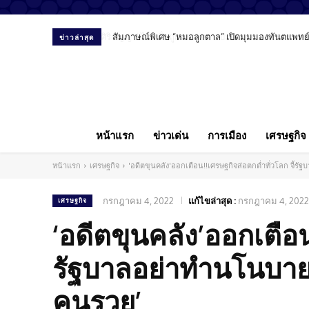
สัมภาษณ์พิเศษ “หมอลูกตาล” เปิดมุมมองทันตแพทย์ยุ
ข่าวล่าสุด
หน้าแรก
ข่าวเด่น
การเมือง
เศรษฐกิจ
หน้าแรก
เศรษฐกิจ
'อดีตขุนคลัง'ออกเตือน!!เศรษฐกิจส่อตกต่ำทั่วโลก จี้
กรกฎาคม 4, 2022
แก้ไขล่าสุด :
กรกฎาคม 4, 2022
เศรษฐกิจ
‘อดีตขุนคลัง’ออกเตือน
รัฐบาลอย่าทำนโนบาย
คนรวย’