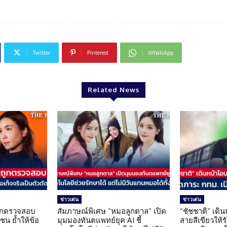
Twitter
Pinterest
WhatsApp
Related News
ข่าวเด่น
ข่าวเด่น
นถูกตรวจสอบ
สัมภาษณ์พิเศษ “หมอลูกตาล” เปิด
“ชัชชาติ” เดิ
น ย้ำให้ข้อ
มุมมองทันตแพทย์ยุค AI ชี้
สายสีเขียวให้