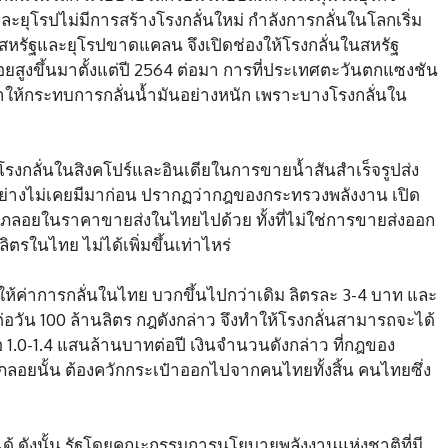
ยุโรปไม่มีการสร้างโรงกลั่นใหม่ กำลังการกลั่นในโลกเริ่ม
ในสหรัฐและยุโรปขาดแคลน จึงเปิดช่องให้โรงกลั่นในสหรัฐ
ูงขึ้นมาตั้งแต่ปี 2564 ต่อมา การที่ประเทศตะวันตกแซงชัน
ทำให้กระทบการกลั่นน้ำมันอย่างหนัก เพราะบางโรงกลั่นใน
โรงกลั่นในสิงคโปร์และอินเดียในการขายน้ำสันสำเร็จรูปส่ง
ย่างไม่เคยมีมาก่อน ปรากฏว่ากฎของกระทรวงพลังงาน เปิด
ลอยในราคาขายส่งในไทยไปด้วย ทั้งที่ไม่ใช่การขายส่งออก
ลิตรในไทย ไม่ได้เพิ่มขึ้นเท่าไหร่
ุให้ค่าการกลั่นในไทย บวกขึ้นไปกว่าเดิม ลิตรละ 3-4 บาท และ
อวัน 100 ล้านลิตร กฎดังกล่าว จึงทำให้โรงกลั่นสามารถจะได้
1.0-1.4 แสนล้านบาทต่อปี เงินจำนวนดังกล่าว ที่กฎของ
ภลอยนั้น ต้องควักกระเป๋าออกไปจากคนไทยทั้งสิ้น คนไทยซึ่ง
ด้ ดังนั้น รัฐโดยคณะกรรมการนโยบายพลังงานแห่งชาติที่มี