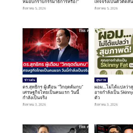
หมอบกราบกรรมาธิการหรือ?”
เท็จจริงเป็นตัวตัดสิ
สิงหาคม 5, 2026
สิงหาคม 5, 2026
ข่าวเด่น
สุขภาพ
ดร.สุทธิกร ผู้เตือน “วิกฤตต้มกบ”
ผอม…ไม่ได้แปลว่าส
เศรษฐกิจไทยเป็นคนแรก วันนี้
อาจกำลังเป็น Skinny 
กำลังเป็นจริง
ตัว
สิงหาคม 3, 2026
สิงหาคม 3, 2026