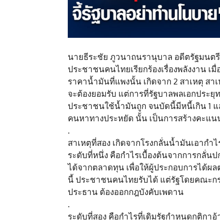
นายธีระชัย ภูวนาถนรานุบาล อดีตรัฐมนตรี
ประชาชนคนไทยเรียกร้องเรื่องพลังงาน เมื่
ราคาน้ำมันที่แพงนั้น เกิดจาก 2 สาเหตุ สา
จะต้องยอมรับ แต่การที่รัฐบาลพลเอกประยุทธ
ประชาชนใช้น้ำมันถูก จนบัดนี้มีหนี้เกิน 1
คนหาทางประหยัด นั้น เป็นการสร้างคะแนนน
.
สาเหตุที่สอง เกิดจากโรงกลั่นน้ำมันเอากำ
ระดับที่หนึ่ง คือกำไรเบื้องต้นจากการกลั่นปกต
ได้จากตลาดทุน เพื่อให้ผู้ประกอบการได้ผลต
นี้ ประชาชนคนไทยรับได้ แต่รัฐโดยคณะกร
ประธาน ต้องออกกฎบังคับเพดาน
.
ระดับที่สอง คือกำไรที่เดิมรัฐกำหนดกติกาอ้