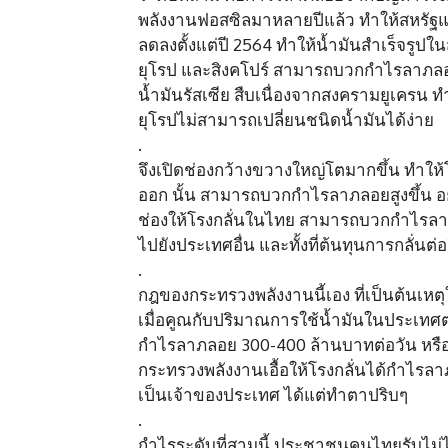
พลังงานฟอสซิลมาหลายปีแล้ว ทำให้สหรัฐและ
ลดลงตั้งแต่ปี 2564 ทำให้น้ำมันสำเร็จรูป
ยุโรป และสิงคโปร์ สามารถบวกกำไรลาภลอยส
น้ำมันรัสเซีย สืบเนื่องจากสงครามยูเครน 
ยุโรปไม่สามารถเปลี่ยนชนิดน้ำมันได้ง่าย
.
จึงเปิดช่องกว้างขวางใหญ่โตมากขึ้น ทำให้
ออก นั้น สามารถบวกกำไรลาภลอยสูงขึ้น อ
ช่องให้โรงกลั่นในไทย สามารถบวกกำไรลาภ
ไปยังประเทศอื่น และทั้งที่ต้นทุนการกลั่นต่อ
.
กฎของกระทรวงพลังงานนี้เอง ที่เป็นต้นเหต
เมื่อคูณกับปริมาณการใช้น้ำมันในประเทศต่
กำไรลาภลอย 300-400 ล้านบาทต่อวัน หรือ 
กระทรวงพลังงานเอื้อให้โรงกลั่นได้กำไรลา
เป็นเจ้าของประเทศ ได้แต่ทำตาปริบๆ
.
กำไรระดับที่สามนี้ ประชาชนคนไทยรับไม่ไ