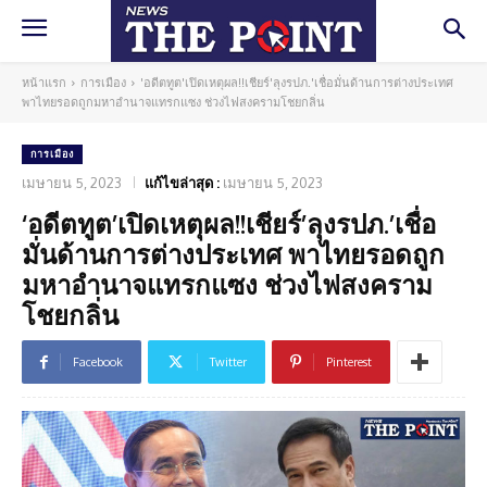
หน้าแรก
การเมือง
'อดีตทูต'เปิดเหตุผล!!เชียร์'ลุงรปภ.'เชื่อมั่นด้านการต่างประเทศ
พาไทยรอดถูกมหาอำนาจแทรกแซง ช่วงไฟสงครามโชยกลิ่น
การเมือง
เมษายน 5, 2023
แก้ไขล่าสุด :
เมษายน 5, 2023
‘อดีตทูต’เปิดเหตุผล!!เชียร์’ลุงรปภ.’เชื่อ
มั่นด้านการต่างประเทศ พาไทยรอดถูก
มหาอำนาจแทรกแซง ช่วงไฟสงคราม
โชยกลิ่น
Facebook
Twitter
Pinterest