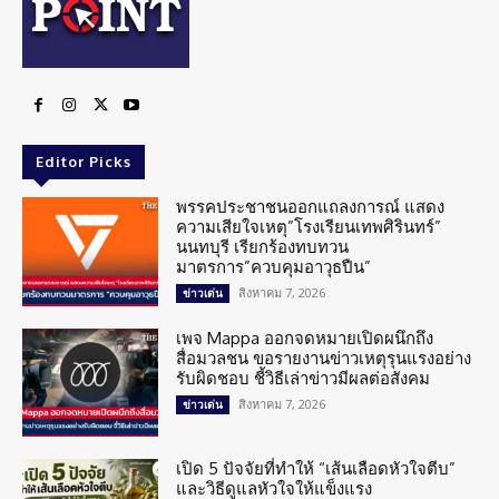
Editor Picks
พรรคประชาชนออกแถลงการณ์ แสดง
ความเสียใจเหตุ”โรงเรียนเทพศิรินทร์”
นนทบุรี เรียกร้องทบทวน
มาตรการ”ควบคุมอาวุธปืน”
สิงหาคม 7, 2026
ข่าวเด่น
เพจ Mappa ออกจดหมายเปิดผนึกถึง
สื่อมวลชน ขอรายงานข่าวเหตุรุนแรงอย่าง
รับผิดชอบ ชี้วิธีเล่าข่าวมีผลต่อสังคม
สิงหาคม 7, 2026
ข่าวเด่น
เปิด 5 ปัจจัยที่ทำให้ “เส้นเลือดหัวใจตีบ”
และวิธีดูแลหัวใจให้แข็งแรง