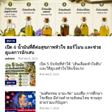
สุขภาพ
เปิด 6 น้ำมันที่ดีต่อสุขภาพหัวใจ ฮอร์โมน และช่วย
ดูแลการอักเสบ
admin
-
สิงหาคม 8, 2026
เปิด 5 ปัจจัยที่ทำให้ “เส้นเลือดหัวใจตีบ”
และวิธีดูแลหัวใจให้แข็งแรง
สิงหาคม 8, 2026
สุขภาพ
“พงศ์พรหม ยามะรัต” มองสื่อ-การศึกษา-
โซเชียล มีส่วนทำลายสังคมไทย ชวนทุก
ฝ่ายร่วมแก้ปัญหา
สิงหาคม 7, 2026