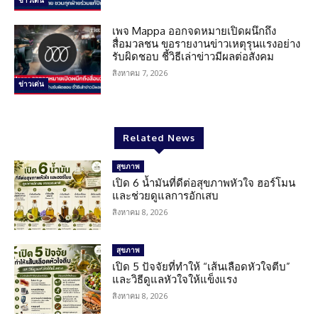
ข่าวเด่น
เพจ Mappa ออกจดหมายเปิดผนึกถึง
สื่อมวลชน ขอรายงานข่าวเหตุรุนแรงอย่าง
รับผิดชอบ ชี้วิธีเล่าข่าวมีผลต่อสังคม
สิงหาคม 7, 2026
ข่าวเด่น
Related News
สุขภาพ
เปิด 6 น้ำมันที่ดีต่อสุขภาพหัวใจ ฮอร์โมน
และช่วยดูแลการอักเสบ
สิงหาคม 8, 2026
สุขภาพ
เปิด 5 ปัจจัยที่ทำให้ “เส้นเลือดหัวใจตีบ”
และวิธีดูแลหัวใจให้แข็งแรง
สิงหาคม 8, 2026