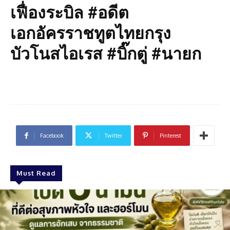
เฟื่องระบิล #อดีต
เอกอัครราชทูตไทยกรุง
บัวโนสไอเรส #บิ๊กตู่ #นายก
Facebook
Twitter
Pinterest
Must Read