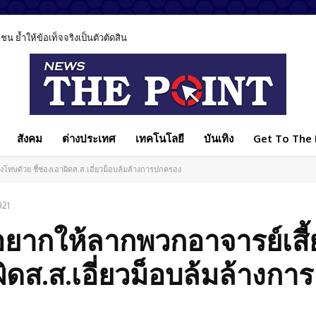
 ย้ำให้ข้อเท็จจริงเป็นตัวตัดสิน
สังคม
ต่างประเทศ
เทคโนโลยี
บันเทิง
Get To The P
งโทษด้วย ชี้ช่องเอาผิดส.ส.เอี่ยวม็อบล้มล้างการปกครอง
021
่นอยากให้ลากพวกอาจารย์เสี
ิดส.ส.เอี่ยวม็อบล้มล้างการ