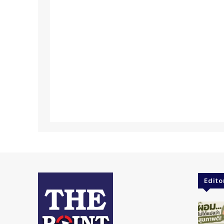
Edito