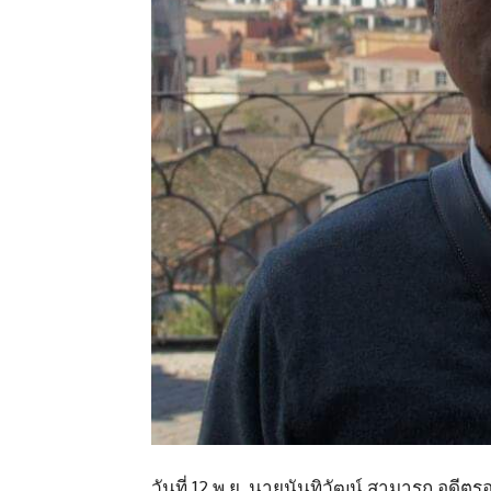
วันที่ 12 พ.ย. นายนันทิวัฒน์ สามารถ อดี