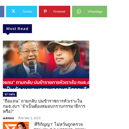
Twitter
Pinterest
WhatsApp
Must Read
ข่าวเด่น
“ถือแถน” ถามกลับ ปมข้าราชการหัวเราะใน
กมธ.งบฯ “จำเป็นต้องหมอบกราบกรรมาธิการ
หรือ?”
admin
-
สิงหาคม 5, 2026
‘ศิริกัญญา’ ไม่หวั่นถูกตรวจ