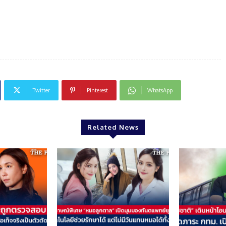
Twitter
Pinterest
WhatsApp
Related News