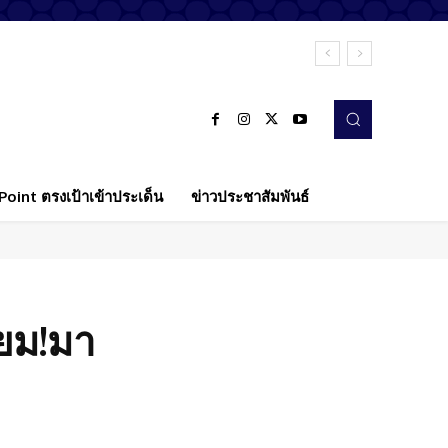
oint ตรงเป้าเข้าประเด็น
ข่าวประชาสัมพันธ์
้ยม!มา