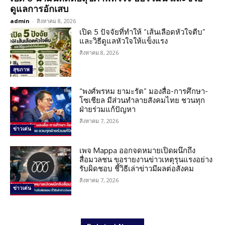
ดูแลการอักเสบ
admin
-
สิงหาคม 8, 2026
เปิด 5 ปัจจัยที่ทำให้ “เส้นเลือดหัวใจตีบ”
และวิธีดูแลหัวใจให้แข็งแรง
สิงหาคม 8, 2026
สุขภาพ
“พงศ์พรหม ยามะรัต” มองสื่อ-การศึกษา-
โซเชียล มีส่วนทำลายสังคมไทย ชวนทุก
ฝ่ายร่วมแก้ปัญหา
สิงหาคม 7, 2026
ข่าวเด่น
เพจ Mappa ออกจดหมายเปิดผนึกถึง
สื่อมวลชน ขอรายงานข่าวเหตุรุนแรงอย่าง
รับผิดชอบ ชี้วิธีเล่าข่าวมีผลต่อสังคม
สิงหาคม 7, 2026
ข่าวเด่น