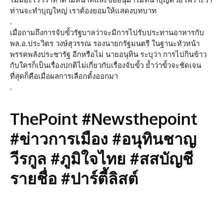
ท่านจะทำบุญใหญ่ เราต้องยอมให้แสดงบทบาท
.
เมื่อถามถึงการจับขั้วรัฐบาลว่าจะมีการไปรับประทานอาหารกับ
พล.อ.ประวิตร วงษ์สุวรรณ รองนายกรัฐมนตรี ในฐานะหัวหน้า
พรรคพลังประชารัฐ อีกหรือไม่ นายอนุทิน ระบุว่า การไปกินข้าว
กับใครก็เป็นเรื่องปกติไม่เกี่ยวกับเรื่องจับขั้ว ย้ำว่าขั้วจะชัดเจน
ที่สุดก็คือเมื่อผลการเลือกตั้งออกมา
.
ThePoint #Newsthepoint
#ข่าวการเมือง #อนุทินชาญ
วีรกูล #ภูมิใจไทย #สสบัญชี
รายชื่อ #ปาร์ตี้ลิสต์