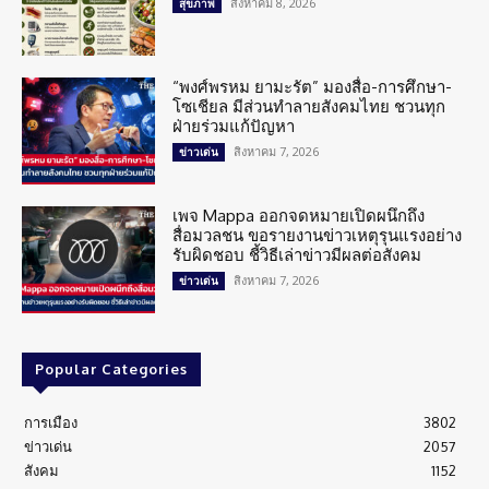
สิงหาคม 8, 2026
สุขภาพ
“พงศ์พรหม ยามะรัต” มองสื่อ-การศึกษา-
โซเชียล มีส่วนทำลายสังคมไทย ชวนทุก
ฝ่ายร่วมแก้ปัญหา
สิงหาคม 7, 2026
ข่าวเด่น
เพจ Mappa ออกจดหมายเปิดผนึกถึง
สื่อมวลชน ขอรายงานข่าวเหตุรุนแรงอย่าง
รับผิดชอบ ชี้วิธีเล่าข่าวมีผลต่อสังคม
สิงหาคม 7, 2026
ข่าวเด่น
Popular Categories
การเมือง
3802
ข่าวเด่น
2057
สังคม
1152