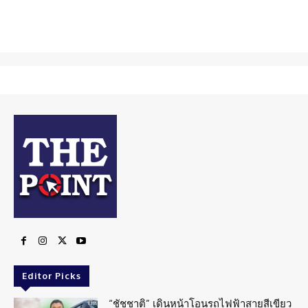
Editor Picks
“ชัชชาติ” เดินหน้าโอนรถไฟฟ้าสายสีเขียว