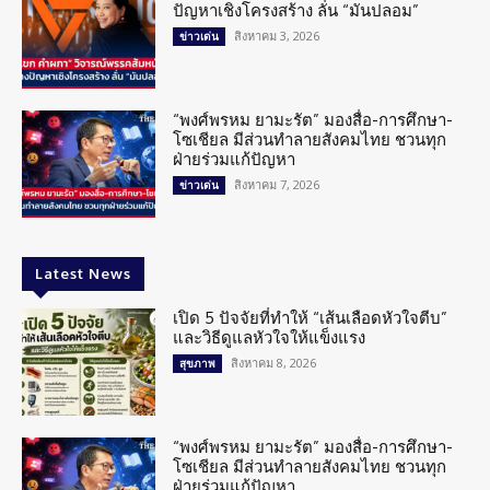
ปัญหาเชิงโครงสร้าง ลั่น “มันปลอม”
สิงหาคม 3, 2026
ข่าวเด่น
“พงศ์พรหม ยามะรัต” มองสื่อ-การศึกษา-
โซเชียล มีส่วนทำลายสังคมไทย ชวนทุก
ฝ่ายร่วมแก้ปัญหา
สิงหาคม 7, 2026
ข่าวเด่น
Latest News
เปิด 5 ปัจจัยที่ทำให้ “เส้นเลือดหัวใจตีบ”
และวิธีดูแลหัวใจให้แข็งแรง
สิงหาคม 8, 2026
สุขภาพ
“พงศ์พรหม ยามะรัต” มองสื่อ-การศึกษา-
โซเชียล มีส่วนทำลายสังคมไทย ชวนทุก
ฝ่ายร่วมแก้ปัญหา