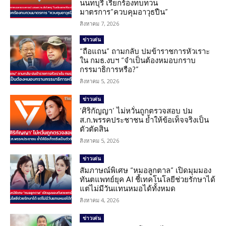
นนทบุรี เรียกร้องทบทวน
มาตรการ”ควบคุมอาวุธปืน”
สิงหาคม 7, 2026
ข่าวเด่น
“ถือแถน” ถามกลับ ปมข้าราชการหัวเราะ
ใน กมธ.งบฯ “จำเป็นต้องหมอบกราบ
กรรมาธิการหรือ?”
สิงหาคม 5, 2026
ข่าวเด่น
‘ศิริกัญญา’ ไม่หวั่นถูกตรวจสอบ ปม
ส.ก.พรรคประชาชน ย้ำให้ข้อเท็จจริงเป็น
ตัวตัดสิน
สิงหาคม 5, 2026
ข่าวเด่น
สัมภาษณ์พิเศษ “หมอลูกตาล” เปิดมุมมอง
ทันตแพทย์ยุค AI ชี้เทคโนโลยีช่วยรักษาได้
แต่ไม่มีวันแทนหมอได้ทั้งหมด
สิงหาคม 4, 2026
ข่าวเด่น