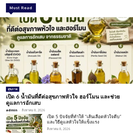
Must Read
สุขภาพ
เปิด 6 น้ำมันที่ดีต่อสุขภาพหัวใจ ฮอร์โมน และช่วย
ดูแลการอักเสบ
admin
-
สิงหาคม 8, 2026
เปิด 5 ปัจจัยที่ทำให้ “เส้นเลือดหัวใจตีบ”
และวิธีดูแลหัวใจให้แข็งแรง
สิงหาคม 8, 2026