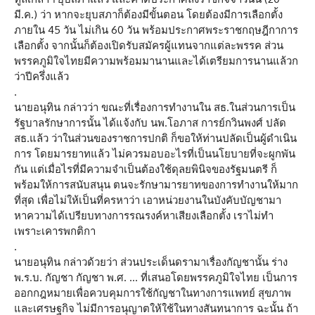
มี.ค.) ว่า หากจะยุบสภาก็ต้องมีขั้นตอน โดยต้องมีการเลือกตั้ง
ภายใน 45 วัน ไม่เกิน 60 วัน พร้อมประกาศพระราชกฤษฎีกาการ
เลือกตั้ง จากนั้นก็ต้องเปิดรับสมัครผู้แทนจากแต่ละพรรค ส่วน
พรรคภูมิใจไทยมีความพร้อมมานานและได้เตรียมการนานแล้วก
ว่าปีครึ่งแล้ว
.
นายอนุทิน กล่าวว่า ขณะที่เรื่องการทำงานใน สธ.ในส่วนการเป็น
รัฐบาลรักษาการนั้น ได้แจ้งกับ นพ.โอภาส การย์กวินพงศ์ ปลัด
สธ.แล้ว ว่าในส่วนของราชการปกติ ก็ขอให้ท่านปลัดเป็นผู้ดำเนิน
การ โดยมารยาทแล้ว ไม่ควรมอบอะไรที่เป็นนโยบายที่จะผูกพัน
กัน แต่เมื่อไรที่มีความจำเป็นต้องใช้ดุลยพินิจของรัฐมนตรี ก็
พร้อมให้การสนับสนุน ตนจะรักษามารยาทของการทำงานให้มาก
ที่สุด เพื่อไม่ให้เป็นที่ครหาว่า เอาหน่วยงานในบังคับบัญชามา
หาความได้เปรียบทางการรณรงค์หาเสียงเลือกตั้ง เราไม่ทำ
เพราะเคารพกติกา
.
นายอนุทิน กล่าวด้วยว่า ส่วนประเด็นดรามาเรื่องกัญชานั้น ร่าง
พ.ร.บ. กัญชา กัญชา พ.ศ. … ที่เสนอโดยพรรคภูมิใจไทย เป็นการ
ออกกฎหมายเพื่อควบคุมการใช้กัญชาในทางการแพทย์ สุขภาพ
และเศรษฐกิจ ไม่มีการอนุญาตให้ใช้ในทางสันทนาการ ฉะนั้น ถ้า