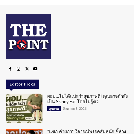
Editor Picks
ผอม…ไม่ได้แปลว่าสุขภาพดี! คุณอาจกำลัง
เป็น Skinny Fat โดยไม่รู้ตัว
สิงหาคม 3, 2026
สุขภาพ
“แขก คำผกา” วิจารณ์พรรคส้มหนัก ชี้ห่าง