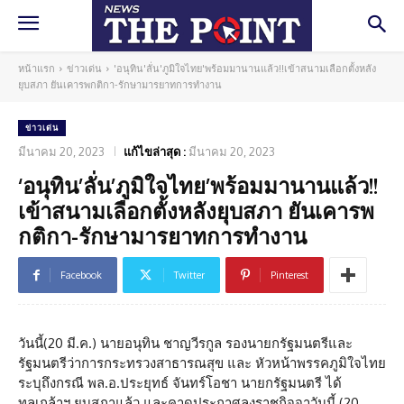
หน้าแรก
ข่าวเด่น
'อนุทิน'ลั่น'ภูมิใจไทย'พร้อมมานานแล้ว!!เข้าสนามเลือกตั้งหลัง
ยุบสภา ยันเคารพกติกา-รักษามารยาทการทำงาน
ข่าวเด่น
มีนาคม 20, 2023
แก้ไขล่าสุด :
มีนาคม 20, 2023
‘อนุทิน’ลั่น’ภูมิใจไทย’พร้อมมานานแล้ว!!
เข้าสนามเลือกตั้งหลังยุบสภา ยันเคารพ
กติกา-รักษามารยาทการทำงาน
Facebook
Twitter
Pinterest
วันนี้(20 มี.ค.) นายอนุทิน ชาญวีรกูล รองนายกรัฐมนตรีและ
รัฐมนตรีว่าการกระทรวงสาธารณสุข และ หัวหน้าพรรคภูมิใจไทย
ระบุถึงกรณี พล.อ.ประยุทธ์ จันทร์โอชา นายกรัฐมนตรี ได้
ทูลเกล้าฯ ยุบสภาแล้ว และคาดประกาศลงราชกิจจาวันนี้ (20