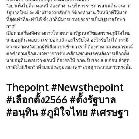
“อย่าเพิ่งไปคิด ตอนนี้ ต้องทำงาน บริหารราชการแผ่นดิน จนกว่า
รัฐบาลใหม่ จะเข้าเฝ้าถวายสัตย์ฯ ก็ต้องทำงาน ในหน้าที่ให้มาก
ที่สุดเท่าที่จะทำได้ ซึ่งเราก็มีมารยาทของการเป็นรัฐบาลรักษา
การ”
เมื่อถามเรื่องทิศทางการโหวตนายกรัฐมนตรีของพรรคภูมิใจไทย
นายอนุทิน ตอบว่า เราบอกแล้ว อะไรรับได้ อะไรรับไม่ได้ เรามี
ความคาดหวังจากผู้ที่เลือกเราเข้ามา เราก็ต้องทำตามเจตนารมณ์
ต่อคำถามเรื่องแนวทางการขับเคลื่อนของพรรคหลังการเลือกตั้ง
นายอนุทิน ตอบว่า ตอนนี้ ต้องรอให้ กกต.รับรอง ส.ส.ก่อน ล่าสุด
เรายังไม่เรียกว่าที่ ส.ส.ประชุมเลย เพราะรอดูกระบวนการตรงนั้น
Thepoint #Newsthepoint
#เลือกตั้ง2566 #ตั้งรัฐบาล
#อนุทิน #ภูมิใจไทย #เศรษฐา