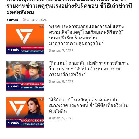
รายงานข่าวเหตุรุนแรงอย่างรับผิดชอบ ชี้วิธีเล่าข่าวมี
ผลต่อสังคม
admin
-
สิงหาคม 7, 2026
พรรคประชาชนออกแถลงการณ์ แสดง
ความเสียใจเหตุ”โรงเรียนเทพศิรินทร์”
นนทบุรี เรียกร้องทบทวน
มาตรการ”ควบคุมอาวุธปืน”
ข่าวเด่น
สิงหาคม 7, 2026
“ถือแถน” ถามกลับ ปมข้าราชการหัวเราะ
ใน กมธ.งบฯ “จำเป็นต้องหมอบกราบ
กรรมาธิการหรือ?”
สิงหาคม 5, 2026
ข่าวเด่น
‘ศิริกัญญา’ ไม่หวั่นถูกตรวจสอบ ปม
ส.ก.พรรคประชาชน ย้ำให้ข้อเท็จจริงเป็น
ตัวตัดสิน
สิงหาคม 5, 2026
ข่าวเด่น