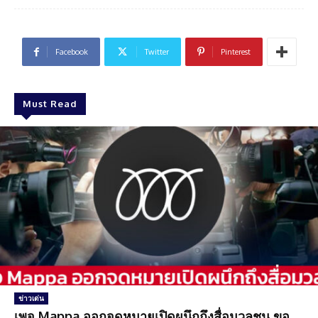
Facebook
Twitter
Pinterest
Must Read
ข่าวเด่น
เพจ Mappa ออกจดหมายเปิดผนึกถึงสื่อมวลชน ขอ