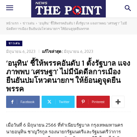
หน้าแรก
ข่าวเด่น
'อนุทิน' ชี้ให้พรรคอันดับ 1 ตั้งรัฐบาล แจงภาพพบ 'เศรษฐา' ไม่มี
นัดดีลการเมือง ยืนยันปมโหวตนายกฯ ให้ย้อนดูจุดยืนพรรค
ข่าวเด่น
มิถุนายน 6, 2023
แก้ไขล่าสุด :
มิถุนายน 6, 2023
‘อนุทิน’ ชี้ให้พรรคอันดับ 1 ตั้งรัฐบาล แจง
ภาพพบ ‘เศรษฐา’ ไม่มีนัดดีลการเมือง
ยืนยันปมโหวตนายกฯ ให้ย้อนดูจุดยืน
พรรค
Facebook
Twitter
Pinterest
เมื่อวันที่ 6 มิถุนายน 2566 ที่ทำเนียบรัฐบาล กรุงเทพมหานคร
นายอนุทิน ชาญวีรกูล รองนายกรัฐมนตรีและรัฐมนตรีว่าการ