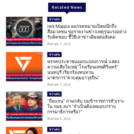
Related News
ข่าวเด่น
เพจ Mappa ออกจดหมายเปิดผนึกถึง
สื่อมวลชน ขอรายงานข่าวเหตุรุนแรงอย่าง
รับผิดชอบ ชี้วิธีเล่าข่าวมีผลต่อสังคม
สิงหาคม 7, 2026
ข่าวเด่น
พรรคประชาชนออกแถลงการณ์ แสดง
ความเสียใจเหตุ”โรงเรียนเทพศิรินทร์”
นนทบุรี เรียกร้องทบทวน
มาตรการ”ควบคุมอาวุธปืน”
สิงหาคม 7, 2026
ข่าวเด่น
“ถือแถน” ถามกลับ ปมข้าราชการหัวเราะ
ใน กมธ.งบฯ “จำเป็นต้องหมอบกราบ
กรรมาธิการหรือ?”
สิงหาคม 5, 2026
ข่าวเด่น