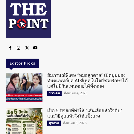
Editor Picks
สัมภาษณ์พิเศษ “หมอลูกตาล” เปิดมุมมอง
ทันตแพทย์ยุค AI ชี้เทคโนโลยีช่วยรักษาได้
แต่ไม่มีวันแทนหมอได้ทั้งหมด
สิงหาคม 4, 2026
ข่าวเด่น
เปิด 5 ปัจจัยที่ทำให้ “เส้นเลือดหัวใจตีบ”
และวิธีดูแลหัวใจให้แข็งแรง
สิงหาคม 8, 2026
สุขภาพ