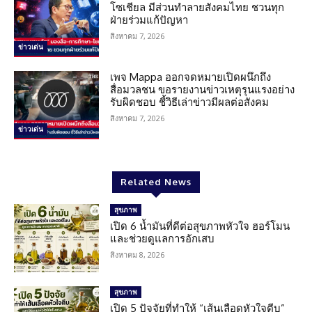
โซเชียล มีส่วนทำลายสังคมไทย ชวนทุก
ฝ่ายร่วมแก้ปัญหา
สิงหาคม 7, 2026
ข่าวเด่น
เพจ Mappa ออกจดหมายเปิดผนึกถึง
สื่อมวลชน ขอรายงานข่าวเหตุรุนแรงอย่าง
รับผิดชอบ ชี้วิธีเล่าข่าวมีผลต่อสังคม
สิงหาคม 7, 2026
ข่าวเด่น
Related News
สุขภาพ
เปิด 6 น้ำมันที่ดีต่อสุขภาพหัวใจ ฮอร์โมน
และช่วยดูแลการอักเสบ
สิงหาคม 8, 2026
สุขภาพ
เปิด 5 ปัจจัยที่ทำให้ “เส้นเลือดหัวใจตีบ”