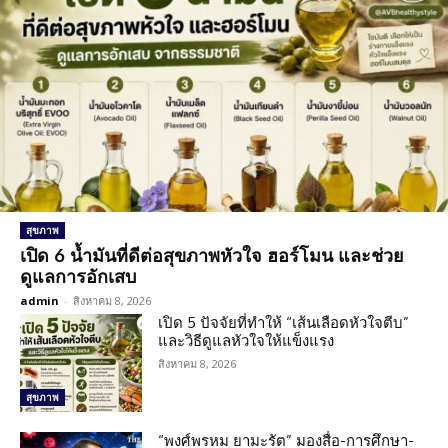
สุขภาพ
เปิด 6 น้ำมันที่ดีต่อสุขภาพหัวใจ ฮอร์โมน และช่วย
ดูแลการอักเสบ
admin
-
สิงหาคม 8, 2026
เปิด 5 ปัจจัยที่ทำให้ “เส้นเลือดหัวใจตีบ”
และวิธีดูแลหัวใจให้แข็งแรง
สิงหาคม 8, 2026
สุขภาพ
“พงศ์พรหม ยามะรัต” มองสื่อ-การศึกษา-