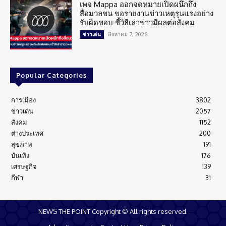
เพจ Mappa ออกจดหมายเปิดผนึกถึง
สื่อมวลชน ขอรายงานข่าวเหตุรุนแรงอย่าง
รับผิดชอบ ชี้วิธีเล่าข่าวมีผลต่อสังคม
สิงหาคม 7, 2026
ข่าวเด่น
Popular Categories
การเมือง
3802
ข่าวเด่น
2057
สังคม
1152
ต่างประเทศ
200
สุขภาพ
191
บันเทิง
176
เศรษฐกิจ
139
กีฬา
31
NEWS THE POINT Copyright © All rights reserved.