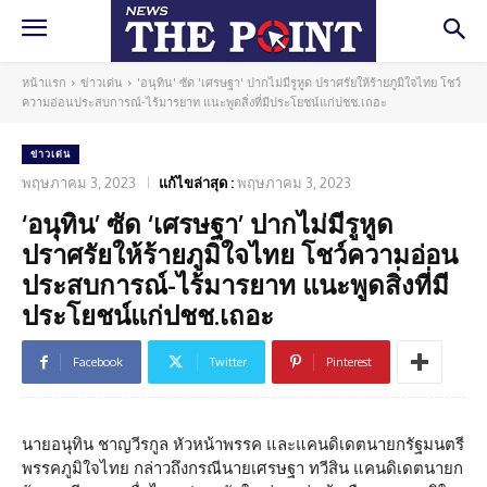
หน้าแรก
ข่าวเด่น
'อนุทิน' ซัด 'เศรษฐา' ปากไม่มีรูหูด ปราศรัยให้ร้ายภูมิใจไทย โชว์
ความอ่อนประสบการณ์-ไร้มารยาท แนะพูดสิ่งที่มีประโยชน์แก่ปชช.เถอะ
ข่าวเด่น
พฤษภาคม 3, 2023
แก้ไขล่าสุด :
พฤษภาคม 3, 2023
‘อนุทิน’ ซัด ‘เศรษฐา’ ปากไม่มีรูหูด
ปราศรัยให้ร้ายภูมิใจไทย โชว์ความอ่อน
ประสบการณ์-ไร้มารยาท แนะพูดสิ่งที่มี
ประโยชน์แก่ปชช.เถอะ
Facebook
Twitter
Pinterest
นายอนุทิน ชาญวีรกูล หัวหน้าพรรค และแคนดิเดตนายกรัฐมนตรี
พรรคภูมิใจไทย กล่าวถึงกรณีนายเศรษฐา ทวีสิน แคนดิเดตนายก