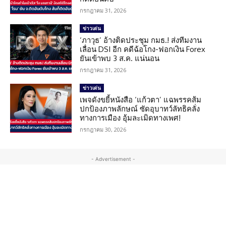
กรกฎาคม 31, 2026
ข่าวเด่น
‘ภาวุธ’ อ้างติดประชุม กมธ.! ส่งทีมงาน
เลื่อน DSI อีก คดีฉ้อโกง-ฟอกเงิน Forex
ยันเข้าพบ 3 ส.ค. แน่นอน
กรกฎาคม 31, 2026
ข่าวเด่น
เพจดังขยี้หนังสือ ‘แก้วตา’ แฉพรรคส้ม
ปกป้องภาพลักษณ์ ซัดอุบาทว์ลัทธิคลั่ง
ทางการเมือง อุ้มละเมิดทางเพศ!
กรกฎาคม 30, 2026
- Advertisement -