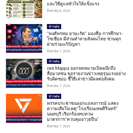
และวิธีดูแลหัวใจให้แข็งแรง
สิงหาคม 8, 2026
ข่าวเด่น
“พงศ์พรหม ยามะรัต” มองสื่อ-การศึกษา-
โซเชียล มีส่วนทำลายสังคมไทย ชวนทุก
ฝ่ายร่วมแก้ปัญหา
สิงหาคม 7, 2026
ข่าวเด่น
เพจ Mappa ออกจดหมายเปิดผนึกถึง
สื่อมวลชน ขอรายงานข่าวเหตุรุนแรงอย่าง
รับผิดชอบ ชี้วิธีเล่าข่าวมีผลต่อสังคม
สิงหาคม 7, 2026
ข่าวเด่น
พรรคประชาชนออกแถลงการณ์ แสดง
ความเสียใจเหตุ”โรงเรียนเทพศิรินทร์”
นนทบุรี เรียกร้องทบทวน
มาตรการ”ควบคุมอาวุธปืน”
สิงหาคม 7, 2026