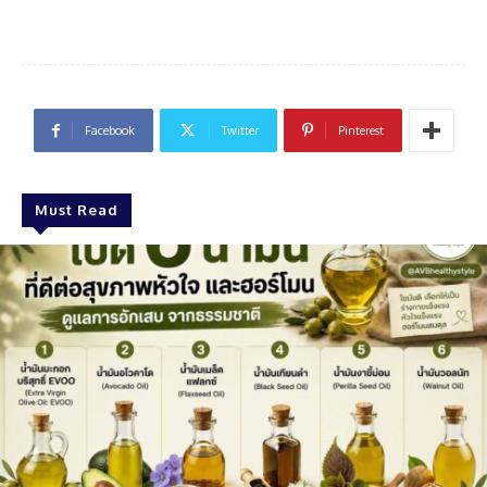
Facebook
Twitter
Pinterest
Must Read