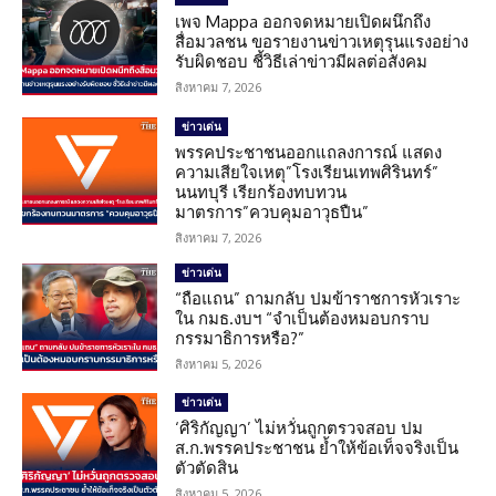
เพจ Mappa ออกจดหมายเปิดผนึกถึง
สื่อมวลชน ขอรายงานข่าวเหตุรุนแรงอย่าง
รับผิดชอบ ชี้วิธีเล่าข่าวมีผลต่อสังคม
สิงหาคม 7, 2026
ข่าวเด่น
พรรคประชาชนออกแถลงการณ์ แสดง
ความเสียใจเหตุ”โรงเรียนเทพศิรินทร์”
นนทบุรี เรียกร้องทบทวน
มาตรการ”ควบคุมอาวุธปืน”
สิงหาคม 7, 2026
ข่าวเด่น
“ถือแถน” ถามกลับ ปมข้าราชการหัวเราะ
ใน กมธ.งบฯ “จำเป็นต้องหมอบกราบ
กรรมาธิการหรือ?”
สิงหาคม 5, 2026
ข่าวเด่น
‘ศิริกัญญา’ ไม่หวั่นถูกตรวจสอบ ปม
ส.ก.พรรคประชาชน ย้ำให้ข้อเท็จจริงเป็น
ตัวตัดสิน
สิงหาคม 5, 2026