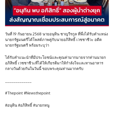
วันที่ 19 กันยายน 2568 นายอนุทิน ชาญวีรกูล ที่พึ่งได้รับตำแหน่ง
นายกรัฐมนตรีได้โพสต์ภาพคู่กับนายอภิสิทธิ์ เวชชาชีวะ อดีต
นายกรัฐมนตรี พร้อมระบุว่า
ได้รับคำแนะนำที่มีประโยชน์และคุณค่ามากมายจากท่านนายก
อภิสิทธิ์ เวชชาชีวะที่ได้ให้เกียรติมาให้กำลังใจและทานอาหาร
กลางวันด้วยกันในวันนี้ ขอบพระคุณท่านมากครับ
_____________
#Thepoint #Newsthepoint
#อนุทิน #อภิสิทธิ์ #นายกหนู