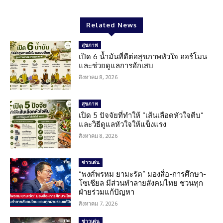
Related News
สุขภาพ
เปิด 6 น้ำมันที่ดีต่อสุขภาพหัวใจ ฮอร์โมน
และช่วยดูแลการอักเสบ
สิงหาคม 8, 2026
สุขภาพ
เปิด 5 ปัจจัยที่ทำให้ “เส้นเลือดหัวใจตีบ”
และวิธีดูแลหัวใจให้แข็งแรง
สิงหาคม 8, 2026
ข่าวเด่น
“พงศ์พรหม ยามะรัต” มองสื่อ-การศึกษา-
โซเชียล มีส่วนทำลายสังคมไทย ชวนทุก
ฝ่ายร่วมแก้ปัญหา
สิงหาคม 7, 2026
ข่าวเด่น