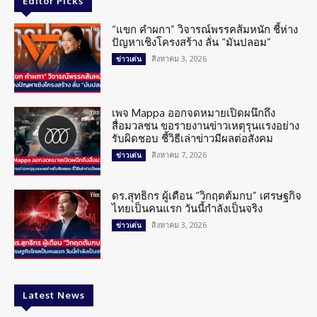
Editor Picks
“แขก คำผกา” วิจารณ์พรรคส้มหนัก ชี้ห่าง
ปัญหาเชิงโครงสร้าง ลั่น “มันปลอม”
สิงหาคม 3, 2026
ข่าวเด่น
เพจ Mappa ออกจดหมายเปิดผนึกถึง
สื่อมวลชน ขอรายงานข่าวเหตุรุนแรงอย่าง
รับผิดชอบ ชี้วิธีเล่าข่าวมีผลต่อสังคม
สิงหาคม 7, 2026
ข่าวเด่น
ดร.สุทธิกร ผู้เตือน “วิกฤตต้มกบ” เศรษฐกิจ
ไทยเป็นคนแรก วันนี้กำลังเป็นจริง
สิงหาคม 3, 2026
ข่าวเด่น
Latest News