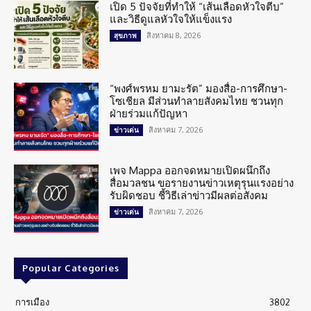
เปิด 5 ปัจจัยที่ทำให้ “เส้นเลือดหัวใจตีบ”
และวิธีดูแลหัวใจให้แข็งแรง
สิงหาคม 8, 2026
สุขภาพ
“พงศ์พรหม ยามะรัต” มองสื่อ-การศึกษา-
โซเชียล มีส่วนทำลายสังคมไทย ชวนทุก
ฝ่ายร่วมแก้ปัญหา
สิงหาคม 7, 2026
ข่าวเด่น
เพจ Mappa ออกจดหมายเปิดผนึกถึง
สื่อมวลชน ขอรายงานข่าวเหตุรุนแรงอย่าง
รับผิดชอบ ชี้วิธีเล่าข่าวมีผลต่อสังคม
สิงหาคม 7, 2026
ข่าวเด่น
Popular Categories
การเมือง
3802