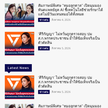
สัมภาษณ์พิเศษ “หมอลูกตาล” เปิดมุมมอง
ทันตแพทย์ยุค AI ชี้เทคโนโลยีช่วยรักษาได้
แต่ไม่มีวันแทนหมอได้ทั้งหมด
สิงหาคม 4, 2026
ข่าวเด่น
‘ศิริกัญญา’ ไม่หวั่นถูกตรวจสอบ ปม
ส.ก.พรรคประชาชน ย้ำให้ข้อเท็จจริงเป็น
ตัวตัดสิน
สิงหาคม 5, 2026
ข่าวเด่น
Latest News
‘ศิริกัญญา’ ไม่หวั่นถูกตรวจสอบ ปม
ส.ก.พรรคประชาชน ย้ำให้ข้อเท็จจริงเป็น
ตัวตัดสิน
สิงหาคม 5, 2026
ข่าวเด่น
สัมภาษณ์พิเศษ “หมอลูกตาล” เปิดมุมมอง