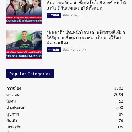
ทันตแพทย์ยุค AI ชี้เทคโนโลยีช่วยรักษาได้
แต่ไม่มีวันแทนหมอได้ทั้งหมด
สิงหาคม 4, 2026
ข่าวเด่น
“ชัชชาติ” เดินหน้าโอนรถไฟฟ้าสายสีเขียว
ให้รัฐบาล ชี้ลดภาระ กทม. เปิดทางใช้งบ
พัฒนาเมือง
สิงหาคม 4, 2026
ข่าวเด่น
Popular Categories
การเมือง
3802
ข่าวเด่น
2054
สังคม
1152
ต่างประเทศ
200
สุขภาพ
189
บันเทิง
176
เศรษฐกิจ
139