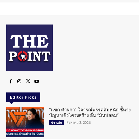
Editor Picks
“แขก คำผกา” วิจารณ์พรรคส้มหนัก ชี้ห่าง
ปัญหาเชิงโครงสร้าง ลั่น “มันปลอม”
สิงหาคม 3, 2026
ข่าวเด่น