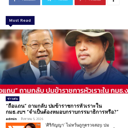
Must Read
ข่าวเด่น
“ถือแถน” ถามกลับ ปมข้าราชการหัวเราะใน
กมธ.งบฯ “จำเป็นต้องหมอบกราบกรรมาธิการหรือ?”
admin
-
สิงหาคม 5, 2026
‘ศิริกัญญา’ ไม่หวั่นถูกตรวจสอบ ปม