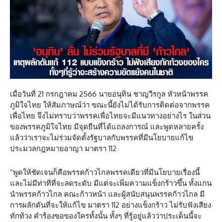
เมื่อวันที่ 21 กรกฎาคม 2566 นายอนุทิน ชาญวีรกูล หัวหน้าพรรค
ภูมิใจไทย ให้สัมภาษณ์ว่า ขณะนี้ยังไม่ได้รับการติดต่อจากพรรค
เพื่อไทย จึงไม่ทราบว่าพรรคเพื่อไทยจะมีแนวทางอย่างไร ในส่วน
ของพรรคภูมิใจไทย มีจุดยืนที่ได้แถลงการณ์ และพูดหลายครั้ง
แล้วว่าเราจะไม่ร่วมจัดตั้งรัฐบาลกับพรรคที่มีนโยบายแก้ไข
ประมวลกฎหมายอาญา มาตรา 112
“พูดให้ชัดเจนก็คือพรรคก้าวไกลพรรคเดียวที่มีนโยบายเรื่องนี้
และไม่มีท่าทีที่จะลดระดับ มีแต่จะเพิ่มความแข็งกร้าวขึ้น ทั้งแกน
นำพรรคก้าวไกล คณะก้าวหน้า และผู้สนับสนุนพรรคก้าวไกล มี
การผลักดันที่จะให้แก้ไข มาตรา 112 อย่างแข็งกร้าว ไม่รับฟังเสียง
ทักท้วง คำร้องขอของใครทั้งนั้น ทั้งๆ ที่รู้อยู่แล้วว่าประเด็นนี้จะ