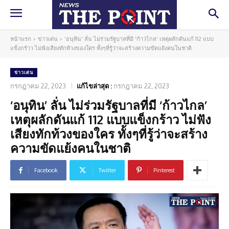
หน้าแรก
ข่าวเด่น
'อนุทิน' ลั่น ไม่ร่วมรัฐบาลที่มี 'ก้าวไกล' เหตุผลักดันแก้ 112 แบบ
แข็งกร้าว ไม่ฟังเสียงทักท้วงของใคร ทั้งๆที่รู้ว่าจะสร้างความขัดแย้งคนในชาติ
ข่าวเด่น
กรกฎาคม 22, 2023
แก้ไขล่าสุด :
กรกฎาคม 22, 2023
‘อนุทิน’ ลั่น ไม่ร่วมรัฐบาลที่มี ‘ก้าวไกล’
เหตุผลักดันแก้ 112 แบบแข็งกร้าว ไม่ฟัง
เสียงทักท้วงของใคร ทั้งๆที่รู้ว่าจะสร้าง
ความขัดแย้งคนในชาติ
Facebook
Twitter
Pinterest