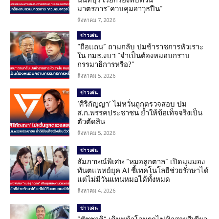
มาตรการ”ควบคุมอาวุธปืน”
สิงหาคม 7, 2026
ข่าวเด่น
“ถือแถน” ถามกลับ ปมข้าราชการหัวเราะ
ใน กมธ.งบฯ “จำเป็นต้องหมอบกราบ
กรรมาธิการหรือ?”
สิงหาคม 5, 2026
ข่าวเด่น
‘ศิริกัญญา’ ไม่หวั่นถูกตรวจสอบ ปม
ส.ก.พรรคประชาชน ย้ำให้ข้อเท็จจริงเป็น
ตัวตัดสิน
สิงหาคม 5, 2026
ข่าวเด่น
สัมภาษณ์พิเศษ “หมอลูกตาล” เปิดมุมมอง
ทันตแพทย์ยุค AI ชี้เทคโนโลยีช่วยรักษาได้
แต่ไม่มีวันแทนหมอได้ทั้งหมด
สิงหาคม 4, 2026
ข่าวเด่น