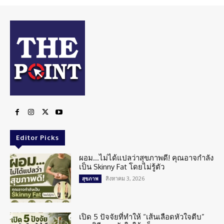
Editor Picks
ผอม…ไม่ได้แปลว่าสุขภาพดี! คุณอาจกำลัง
เป็น Skinny Fat โดยไม่รู้ตัว
สิงหาคม 3, 2026
สุขภาพ
เปิด 5 ปัจจัยที่ทำให้ “เส้นเลือดหัวใจตีบ”