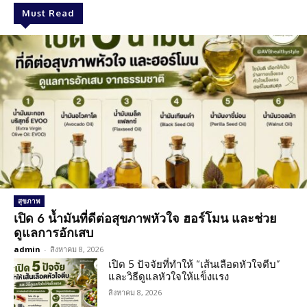
Must Read
สุขภาพ
เปิด 6 น้ำมันที่ดีต่อสุขภาพหัวใจ ฮอร์โมน และช่วย
ดูแลการอักเสบ
admin
-
สิงหาคม 8, 2026
เปิด 5 ปัจจัยที่ทำให้ “เส้นเลือดหัวใจตีบ”
และวิธีดูแลหัวใจให้แข็งแรง
สิงหาคม 8, 2026