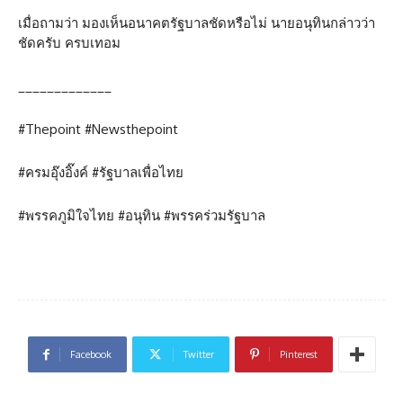
เมื่อถามว่า มองเห็นอนาคตรัฐบาลชัดหรือไม่ นายอนุทินกล่าวว่า
ชัดครับ ครบเทอม
_____________
#Thepoint #Newsthepoint
#ครมอุ๊งอิ๊งค์ #รัฐบาลเพื่อไทย
#พรรคภูมิใจไทย #อนุทิน #พรรคร่วมรัฐบาล
Facebook
Twitter
Pinterest