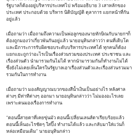
รัฐบาลก็ต้องอยู่บริหารประเทศไป พร้อมอธิบาย 3 เสาหลักของ
ประเทศ ประกอบด้วย บริหาร นิติบัญญัติ ตุลาการ แยกหน้าที่กัน
อยู่แล้ว
เมื่อถามว่า เมื่อถามถึงความเป็นพ่อลูกของนายทักษิณกับนายกฯก็
ต้องถูกมองว่าเกี่ยวพันกันอยู่แล้ว นายอนุทินกล่าวว่า ตนที่เติบโต
และมีภาระการรับผิดชอบระดับบริหารประเทศได้ ทุกคนก็ต้อง
แยกแยะถูกว่าอะไรเป็นเรื่องส่วนรวมของประเทศ ประชาชน และ
เรื่องส่วนตัว นำมารวมกันไม่ได้ หากนำมารวมกันก็ทำงานไม่ได้
ซึ่งยังไม่เคยเห็นใครในรัฐบาลเอาเรื่องส่วนตัวและเรื่องส่วนรวมมา
รวมกันในการทำงาน
เมื่อถามว่า มองสัญญาณบวกของสีน้ำเงินเป็นอย่างไร หลังศาล
ต่างๆ มีท่าทีต่างๆ ออกมา นายอนุทินกล่าวว่า ไม่มองอะไรเลย
เพราะตนมองเรื่องการทำงาน
“ตอนนี้สายตาที่เคยขุ่นมัว ตอนนี้เปลี่ยนเลนส์ตาเรียบร้อยแล้ว
ตอนนี้เห็นอะไรชัดๆ ใสปิ๊ง ทำงานได้แล้ว และกลับมาใส่แว่นก็
หล่อเหมือนเดิม” นายอนุทินกล่าว