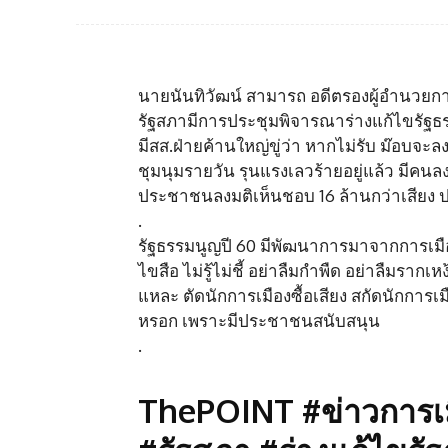
นายนันทิวัฒน์ สามารถ อดีตรองผู้อำนวยการ
รัฐสภามีการประชุมพิจารณาร่างแก้ไขรัฐธรร
มีสส.ฝ่ายค้านใหญ่ขู่ว่า หากไม่รับ ม๊อบจะลง
ชุมนุมรายวัน รุนแรงเลวร้ายอยู่แล้ว มีคนลง
ประชาชนลงมติเห็นชอบ 16 ล้านกว่าเสียง ปร
.
รัฐธรรมนูญปี 60 มีพัฒนาการมาจากการเมือ
ไขสือ ไม่รู้ไม่ชี้ อย่าลืมกำพืด อย่าลืมราก
แหละ ตัดนักการเมืองซื้อเสียง สกัดนักการ
หรอก เพราะมีประชาชนสนับสนุน
.
ThePOINT #ข่าวการเม