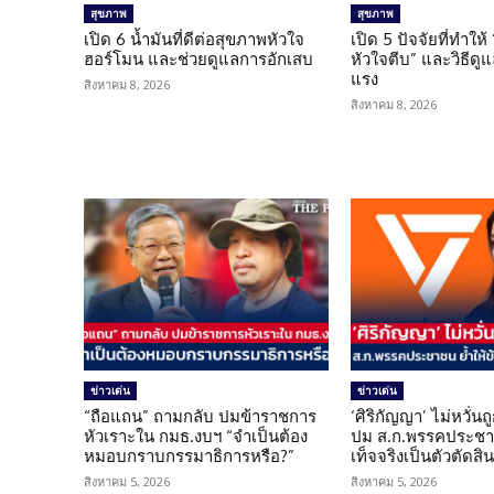
สุขภาพ
สุขภาพ
เปิด 6 น้ำมันที่ดีต่อสุขภาพหัวใจ
เปิด 5 ปัจจัยที่ทำให้
ฮอร์โมน และช่วยดูแลการอักเสบ
หัวใจตีบ” และวิธีดู
แรง
สิงหาคม 8, 2026
สิงหาคม 8, 2026
ข่าวเด่น
ข่าวเด่น
“ถือแถน” ถามกลับ ปมข้าราชการ
‘ศิริกัญญา’ ไม่หวั่
หัวเราะใน กมธ.งบฯ “จำเป็นต้อง
ปม ส.ก.พรรคประชาช
หมอบกราบกรรมาธิการหรือ?”
เท็จจริงเป็นตัวตัดสิ
สิงหาคม 5, 2026
สิงหาคม 5, 2026