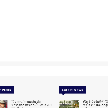
r Picks
Latest News
“ถือแถน” ถามกลับ ปม
เปิด 5 ปัจจัยที่ทำให
ข้าราชการหัวเราะใน กมธ.งบฯ
หัวใจตีบ” และวิธีด