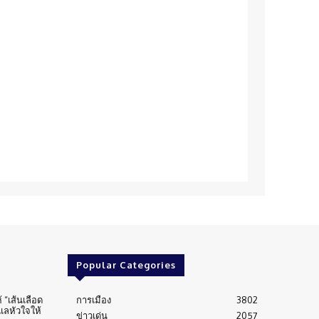
Popular Categories
้ “เส้นเลือด
การเมือง
3802
ูแลหัวใจให้
ข่าวเด่น
2057