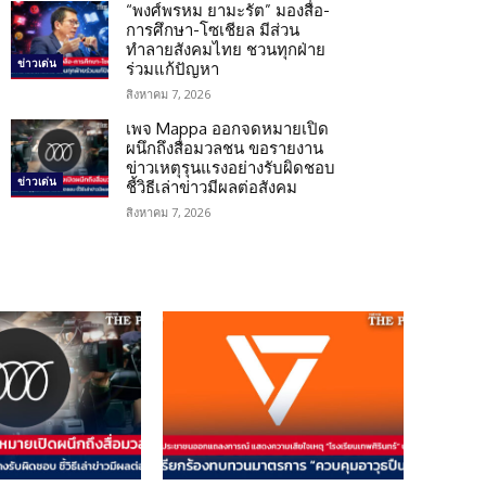
“พงศ์พรหม ยามะรัต” มองสื่อ-
การศึกษา-โซเชียล มีส่วน
ทำลายสังคมไทย ชวนทุกฝ่าย
ข่าวเด่น
ร่วมแก้ปัญหา
สิงหาคม 7, 2026
เพจ Mappa ออกจดหมายเปิด
ผนึกถึงสื่อมวลชน ขอรายงาน
ข่าวเหตุรุนแรงอย่างรับผิดชอบ
ข่าวเด่น
ชี้วิธีเล่าข่าวมีผลต่อสังคม
สิงหาคม 7, 2026