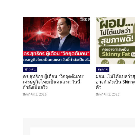
ข่าวเด่น
สุขภาพ
ดร.สุทธิกร ผู้เตือน “วิกฤตต้มกบ”
ผอม…ไม่ได้แปลว่าส
เศรษฐกิจไทยเป็นคนแรก วันนี้
อาจกำลังเป็น Skinny 
กำลังเป็นจริง
ตัว
สิงหาคม 3, 2026
สิงหาคม 3, 2026