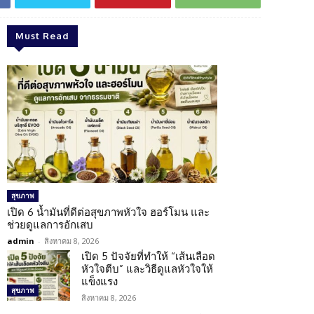
Must Read
สุขภาพ
เปิด 6 น้ำมันที่ดีต่อสุขภาพหัวใจ ฮอร์โมน และ
ช่วยดูแลการอักเสบ
admin
-
สิงหาคม 8, 2026
เปิด 5 ปัจจัยที่ทำให้ “เส้นเลือด
หัวใจตีบ” และวิธีดูแลหัวใจให้
แข็งแรง
สุขภาพ
สิงหาคม 8, 2026