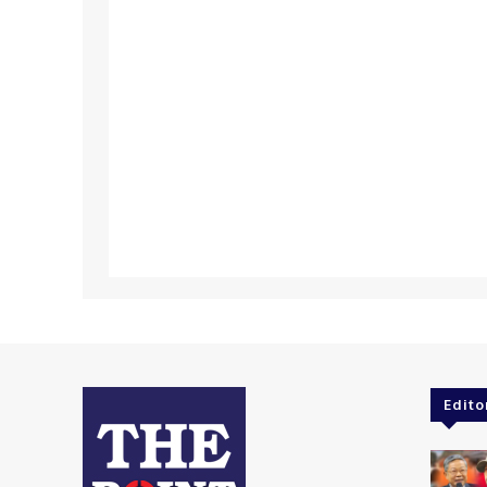
Edito