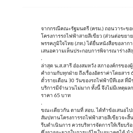
จากกรณีคณะรัฐมนตรี (ครม.) ถอนวาระขอ
โครงการรถไฟฟ้าสายสีเขียว (ส่วนต่อขยาย
พรรคภูมิใจไทย (ภท.) ได้ยื่นหนังสือขอลา
เสนอความเห็นประกอบการพิจารณาร่างสัญญ
.
ล่าสุด น.ส.สารี อ๋องสมหวัง สภาองค์กรของผู
คำถามกับทุกฝ่าย ถึงเรื่องอัตราค่าโดยส
ตั๋วรายเดือน 30 วันของรถไฟฟ้าบีทีเอส ที่
บริการมีจำนวนไม่มาก ทั้งนี้ จึงไม่มีเหต
ราคา 65 บาท
.
ขณะเดียวกัน ตามที่ สอบ. ได้ทำข้อเสนอไป
สัมปทานโครงการรถไฟฟ้าสายสีเขียวจะสิ้นสุด
รีบดำเนินการ ควรบริหารจัดการให้เรียบร้
ซึ่งอาจจะยากในการแก้ไขในอนาคตได้ นำไป