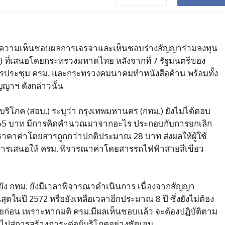
ความเห็นชอบผลการเจรจาและเห็นชอบร่างสัญญาร่วมลงทุน
) ที่เสนอโดยกระทรวงมหาดไทย หลังจากที่ 7 รัฐมนตรีของ
การประชุม ครม. และกระทรวงคมนาคมทำหนังสือค้าน พร้อมทั้ง
าฯ ดังกล่าวนั้น
้บริโภค (สอบ.) ระบุว่า กรุงเทพมหานคร (กทม.) ยังไม่ได้ตอบ
าร 65 บาท มีการคิดคำนวณมาจากอะไร ประกอบกับการยกเลิก
มีราคาค่าโดยสารถูกกว่าปกติประมาณ 28 บาท ส่งผลให้ผู้ใช้
ุผลการเสนอให้ ครม. พิจารณาค่าโดยสารรถไฟฟ้าสายสีเขียว
ยัง กทม. ยังมีเวลาพิจารณาดำเนินการ เนื่องจากสัญญา
ในปี 2572 หรือยังเหลือเวลาอีกประมาณ 8 ปี ซึ่งยังไม่ต้อง
อยก่อน เพราะหากมติ ครม.มีผลเห็นชอบแล้ว จะต้องปฏิบัติตาม
สู่การสร้างภาระต่อผู้บริโภคอย่างชัดเจน