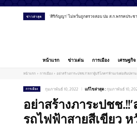
‘ศิริกัญญา’ ไม่หวั่นถูกตรวจสอบ ปม ส.ก.พรรคประชาชน
ข่าวล่าสุด
หน้าแรก
ข่าวเด่น
การเมือง
เศรษฐกิจ
หน้าแรก
การเมือง
อย่าสร้างภาระปชช.!!'สภาผู้บริโภคฯ”ค้านเร่งต่อสัมปทาน
กุมภาพันธ์ 10, 2022
แก้ไขล่าสุด :
กุมภาพันธ์ 10, 20
การเมือง
อย่าสร้างภาระปชช.!!’
รถไฟฟ้าสายสีเขียว หว