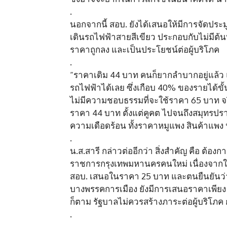
.
นอกจากนี้ สอบ. ยังได้เสนอให้มีการจัดประมู
เดินรถไฟฟ้าสายสีเขียว ประกอบกับไม่มีต้นทุ
ราคาถูกลง และเป็นประโยชน์ต่อผู้บริโภค
.
“ราคาเดิม 44 บาท คนก็ยากลำบากอยู่แล้ว
รถไฟฟ้าได้เลย ซึ่งเกือบ 40% ของรายได้ขั้
ไม่มีความชอบธรรมที่จะใช้ราคา 65 บาท จร
ราคา 44 บาท ตั้งแต่คูคต ไปจนถึงสมุทรปรากา
ความเดือดร้อน ทั้งราคาหมูแพง สินค้าแพง 
.
น.ส.สารี กล่าวต่ออีกว่า สิ่งสำคัญ คือ ต้อง
ราชการกรุงเทพมหานครคนใหม่ เนื่องจากในขณะนี
สอบ. เสนอในราคา 25 บาท และตนยืนยันว่า ส
บางพรรคการเมือง ยังมีการเสนอราคาเพียง 2
ก็ตาม รัฐบาลไม่ควรสร้างภาระต่อผู้บริโภ
.