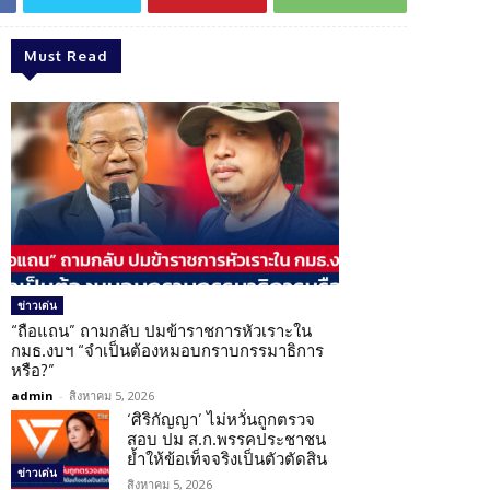
Must Read
ข่าวเด่น
“ถือแถน” ถามกลับ ปมข้าราชการหัวเราะใน
กมธ.งบฯ “จำเป็นต้องหมอบกราบกรรมาธิการ
หรือ?”
admin
-
สิงหาคม 5, 2026
‘ศิริกัญญา’ ไม่หวั่นถูกตรวจ
สอบ ปม ส.ก.พรรคประชาชน
ย้ำให้ข้อเท็จจริงเป็นตัวตัดสิน
ข่าวเด่น
สิงหาคม 5, 2026