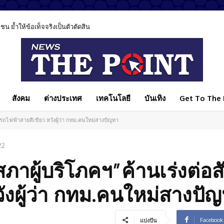
 ย้ำให้ข้อเท็จจริงเป็นตัวตัดสิน
สังคม
ต่างประเทศ
เทคโนโลยี
บันเทิง
Get To The P
รถไฟฟ้าสายสีเขียว หวังผู้ว่า กทม.คนใหม่สางปัญหา
22
สภาผู้บริโภคฯ”ค้านเร่งต่อ
ังผู้ว่า กทม.คนใหม่สางปั
Facebook
แบ่งปัน