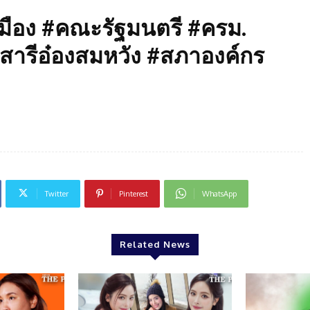
ือง #คณะรัฐมนตรี #ครม.
สารีอ๋องสมหวัง #สภาองค์กร
Twitter
Pinterest
WhatsApp
Related News