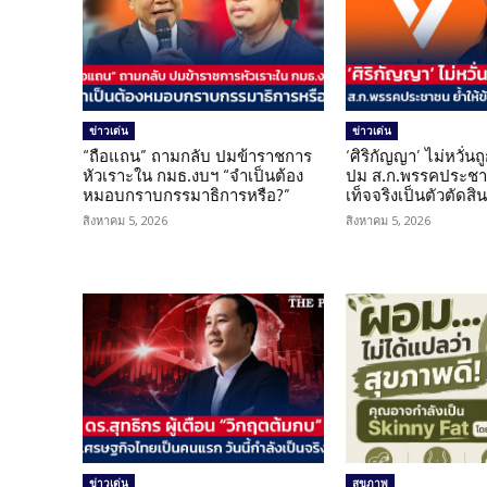
ข่าวเด่น
ข่าวเด่น
“ถือแถน” ถามกลับ ปมข้าราชการ
‘ศิริกัญญา’ ไม่หวั่
หัวเราะใน กมธ.งบฯ “จำเป็นต้อง
ปม ส.ก.พรรคประชาช
หมอบกราบกรรมาธิการหรือ?”
เท็จจริงเป็นตัวตัดสิ
สิงหาคม 5, 2026
สิงหาคม 5, 2026
ข่าวเด่น
สุขภาพ