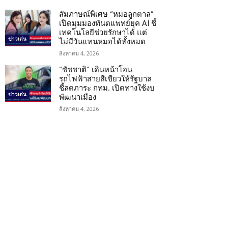
สัมภาษณ์พิเศษ “หมอลูกตาล”
เปิดมุมมองทันตแพทย์ยุค AI ชี้
เทคโนโลยีช่วยรักษาได้ แต่
ข่าวเด่น
ไม่มีวันแทนหมอได้ทั้งหมด
สิงหาคม 4, 2026
“ชัชชาติ” เดินหน้าโอน
รถไฟฟ้าสายสีเขียวให้รัฐบาล
ชี้ลดภาระ กทม. เปิดทางใช้งบ
ข่าวเด่น
พัฒนาเมือง
สิงหาคม 4, 2026