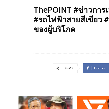
ThePOINT #ข่าวการเม
#รถไฟฟ้าสายสีเขียว #
ของผู้บริโภค
Facebook
แบ่งปัน