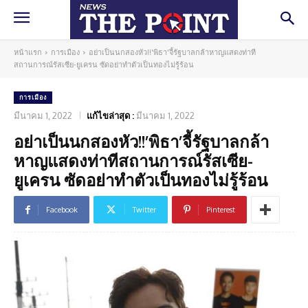
หน้าแรก
การเมือง
อย่าเป็นนกสองหัว!!'พิธา'จี้รัฐบาลกล้าหาญแสดงท่าที
สถานการณ์รัสเซีย-ยูเครน ซัดอย่าทำตัวเป็นทองไม่รู้ร้อน
การเมือง
มีนาคม 1, 2022
แก้ไขล่าสุด :
มีนาคม 1, 2022
อย่าเป็นนกสองหัว!!’พิธา’จี้รัฐบาลกล้า
หาญแสดงท่าทีสถานการณ์รัสเซีย-
ยูเครน ซัดอย่าทำตัวเป็นทองไม่รู้ร้อน
Facebook
Twitter
Pinterest