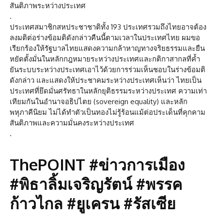
สันติภาพระหว่างประเทศ
.
ประเทศสมาชิกสหประชาชาติทั้ง 193 ประเทศรวมถึงไทยอาจต้อง
ลงมติต่อร่างข้อมติดังกล่าวคืนนี้ตามเวลาในประเทศไทย ผมขอ
เรียกร้องให้รัฐบาลไทยแสดงความกล้าหาญทางจริยธรรมและยืน
หยัดตั้งมั่นในหลักกฎหมายระหว่างประเทศและกติกาสากลที่ค้ำ
ยันระบบระหว่างประเทศเอาไว้ด้วยการร่วมเห็นชอบในร่างข้อมติ
ดังกล่าว และแสดงให้ประชาคมระหว่างประเทศเห็นว่า ไทยเป็น
ประเทศที่ยึดมั่นศรัทธาในหลักยุติธรรมระหว่างประเทศ ความเท่า
เทียมกันในอำนาจอธิปไตย (sovereign equality) และหลัก
พหุภาคีนิยม ไม่ได้ทำตัวเป็นทองไม่รู้ร้อนแม้ต่อประเด็นที่คุกคาม
สันติภาพและความมั่นคงระหว่างประเทศ
.
ThePOINT #ข่าวการเมือง
#พิธาลิ้มเจริญรัตน์ #พรรค
ก้าวไกล #ยูเครน #รัสเซีย