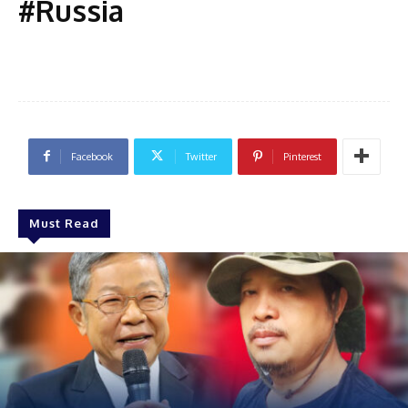
#Russia
Facebook
Twitter
Pinterest
Must Read