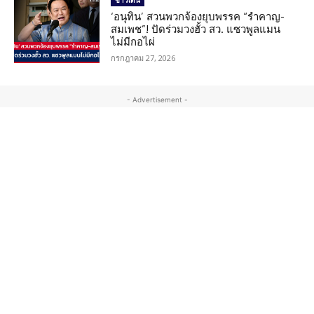
ข่าวเด่น
‘อนุทิน’ สวนพวกจ้องยุบพรรค “รำคาญ-
สมเพช”! ปัดร่วมวงฮั้ว สว. แซวพูลแมน
ไม่มีกอไผ่
กรกฎาคม 27, 2026
- Advertisement -