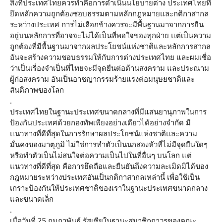
สิ่งที่ประเทศไทยควรทำคือการดำเนินนโยบายต่าง ประเทศไทยที่
ยึดหลักความถูกต้องชอบธรรมตามหลักกฎหมายและกติกาสากล
ระหว่างประเทศ การไม่เลือกข้างควรจะมีพื้นฐานมาจากการยืน
อยู่บนหลักการที่อาจจะไม่ได้เป็นที่พอใจของทุกฝ่าย แต่เป็นความ
ถูกต้องที่มีพื้นฐานมาจากผลประโยชน์แห่งชาติและหลักการสากล
อันจะสร้างความชอบธรรมให้กับการต่างประเทศไทย และผมเชื่อ
ว่าเป็นเรื่องจำเป็นที่ไทยจะมีจุดยืนต่อต้านสงคราม และประณาม
ผู้ก่อสงคราม อันเป็นอาชญากรรมร้ายแรงต่อมนุษยชาติและ
สันติภาพของโลก
.
ประเทศไทยในฐานะประเทศขนาดกลางที่มีแสนยานุภาพในการ
ป้องกันประเทศด้วยกองทัพเพียงอย่างเดียวได้อย่างจำกัด มี
แนวทางที่ดีที่สุดในการรักษาผลประโยชน์แห่งชาติและความ
มั่นคงของมาตุภูมิ ไม่ใช่การทำตัวเป็นนกสองหัวที่ไม่มีจุดยืนใดๆ
หรือทำตัวเป็นไม่สนใจต่อความเป็นไปในที่อื่นๆ บนโลก แต่
แนวทางที่ดีที่สุด คือการยึดถือและยืนยันถึงความละเมิดมิได้ของ
กฎหมายระหว่างประเทศอันเป็นกติกาสากลเหล่านี้ เพื่อใช้เป็น
เกราะป้องกันให้ประเทศชาติของเราในฐานะประเทศขนาดกลาง
และขนาดเล็ก
.
เมื่อวันที่ 25 กุมภาพันธ์ รัสเซียในฐานะสมาชิกถาวรของคณะ