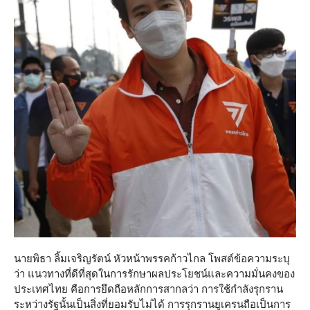
นายพิธา ลิ้มเจริญรัตน์ หัวหน้าพรรคก้าวไกล โพสต์ข้อความระบุ
ว่า แนวทางที่ดีที่สุดในการรักษาผลประโยชน์และความมั่นคงของ
ประเทศไทย คือการยึดถือหลักการสากลว่า การใช้กำลังรุกราน
ระหว่างรัฐนั้นเป็นสิ่งที่ยอมรับไม่ได้ การรุกรานยูเครนถือเป็นการ