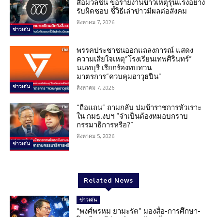
สื่อมวลชน ขอรายงานข่าวเหตุรุนแรงอย่าง
รับผิดชอบ ชี้วิธีเล่าข่าวมีผลต่อสังคม
สิงหาคม 7, 2026
ข่าวเด่น
พรรคประชาชนออกแถลงการณ์ แสดง
ความเสียใจเหตุ”โรงเรียนเทพศิรินทร์”
นนทบุรี เรียกร้องทบทวน
มาตรการ”ควบคุมอาวุธปืน”
ข่าวเด่น
สิงหาคม 7, 2026
“ถือแถน” ถามกลับ ปมข้าราชการหัวเราะ
ใน กมธ.งบฯ “จำเป็นต้องหมอบกราบ
กรรมาธิการหรือ?”
สิงหาคม 5, 2026
ข่าวเด่น
Related News
ข่าวเด่น
“พงศ์พรหม ยามะรัต” มองสื่อ-การศึกษา-