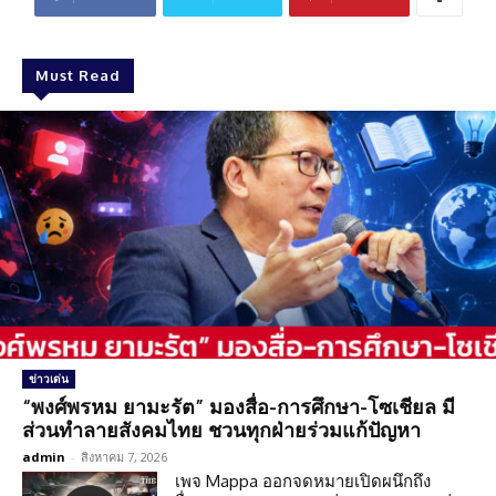
Must Read
ข่าวเด่น
“พงศ์พรหม ยามะรัต” มองสื่อ-การศึกษา-โซเชียล มี
ส่วนทำลายสังคมไทย ชวนทุกฝ่ายร่วมแก้ปัญหา
admin
-
สิงหาคม 7, 2026
เพจ Mappa ออกจดหมายเปิดผนึกถึง