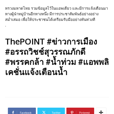
ทรวงมหาดไทย รวมข้อมูลไว้ในแอพเดียว และมีการแจ้งเตือนมา
ทางผู้นำหมู่บ้านอีกทางหนึ่ง มีการประชาสัมพันธ์อย่างอย่าง
สม่ำเสมอ เพื่อให้ประชาชนได้เตรียมรับมืออย่างทันท่วงที
.
ThePOINT #ข่าวการเมือง
#อรรถวิชช์สุวรรณภักดี
#พรรคกล้า #น้ำท่วม #แอพพลิ
เคชั่นแจ้งเตือนน้ำ
Facebook
Twitter
Pinterest