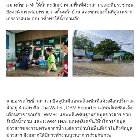
แม่วงก์ขาด ทำให้น้ำทะลักเข้าท่วมพื้นที่ดังกล่าว ขณะที่ประชาชน
ยังคงนำกระสอบทรายวางกั้นหน้าบ้าน และขนของขึ้นที่สูง เพราะ
เกรงว่าฝนจะตกมาซ้ำทำให้น้ำท่วมอีก
นายอรรถวิชช์ กล่าวว่า ปัจจุบันมีแอพพลิเคชั่นที่แจ้งเตือนปริมาณ
น้ำอยู่ 4 แอพ คือ ThaiWater , DPM Reporter แอพพลิเคชันแจ้ง
เตือนสาธารณภัย , WMSC แอพพลิเคชันฐานข้อมูลข่าวสาร ช่วย
รับมือน้ำท่วม และ DWR4THAI แอพพลิเคชันให้บริการข้อมูล
ข่าวสารของกรมทรัพยากรน้ำ แต่ชาวบ้านในพื้นที่เข้าไม่ถึงข้อมูล
ข่าวสาร จึงอยากให้มีการทำงานบูรณาการร่วมกับกระ