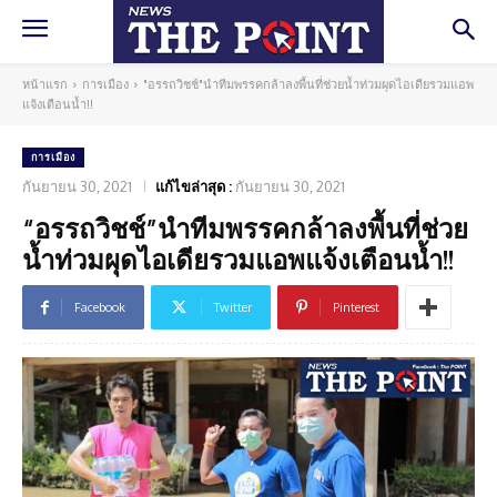
หน้าแรก
การเมือง
"อรรถวิชช์"นำทีมพรรคกล้าลงพื้นที่ช่วยน้ำท่วมผุดไอเดียรวมแอพ
แจ้งเตือนน้ำ!!
การเมือง
กันยายน 30, 2021
แก้ไขล่าสุด :
กันยายน 30, 2021
“อรรถวิชช์”นำทีมพรรคกล้าลงพื้นที่ช่วย
น้ำท่วมผุดไอเดียรวมแอพแจ้งเตือนน้ำ!!
Facebook
Twitter
Pinterest