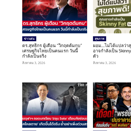
ข่าวเด่น
สุขภาพ
ดร.สุทธิกร ผู้เตือน “วิกฤตต้มกบ”
ผอม…ไม่ได้แปลว่าส
เศรษฐกิจไทยเป็นคนแรก วันนี้
อาจกำลังเป็น Skinny 
กำลังเป็นจริง
ตัว
สิงหาคม 3, 2026
สิงหาคม 3, 2026