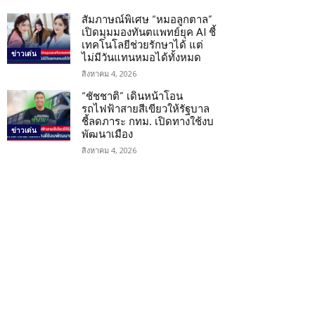
สัมภาษณ์พิเศษ “หมอลูกตาล”
เปิดมุมมองทันตแพทย์ยุค AI ชี้
เทคโนโลยีช่วยรักษาได้ แต่
ข่าวเด่น
ไม่มีวันแทนหมอได้ทั้งหมด
สิงหาคม 4, 2026
“ชัชชาติ” เดินหน้าโอน
รถไฟฟ้าสายสีเขียวให้รัฐบาล
ชี้ลดภาระ กทม. เปิดทางใช้งบ
ข่าวเด่น
พัฒนาเมือง
สิงหาคม 4, 2026