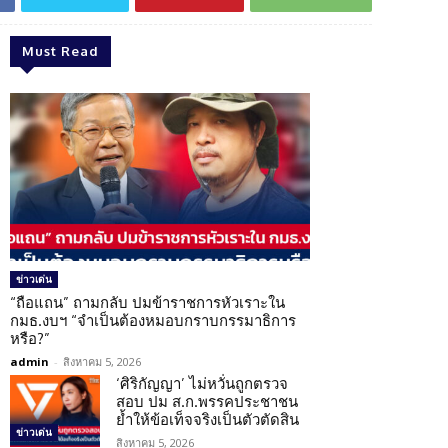
Must Read
ข่าวเด่น
“ถือแถน” ถามกลับ ปมข้าราชการหัวเราะใน
กมธ.งบฯ “จำเป็นต้องหมอบกราบกรรมาธิการ
หรือ?”
admin
-
สิงหาคม 5, 2026
‘ศิริกัญญา’ ไม่หวั่นถูกตรวจ
สอบ ปม ส.ก.พรรคประชาชน
ย้ำให้ข้อเท็จจริงเป็นตัวตัดสิน
ข่าวเด่น
สิงหาคม 5, 2026