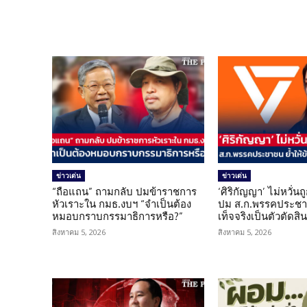
ข่าวเด่น
ข่าวเด่น
“ถือแถน” ถามกลับ ปมข้าราชการ
‘ศิริกัญญา’ ไม่หวั่
หัวเราะใน กมธ.งบฯ “จำเป็นต้อง
ปม ส.ก.พรรคประชาช
หมอบกราบกรรมาธิการหรือ?”
เท็จจริงเป็นตัวตัดสิ
สิงหาคม 5, 2026
สิงหาคม 5, 2026