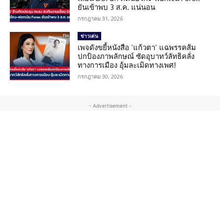
ยันเข้าพบ 3 ส.ค. แน่นอน
กรกฎาคม 31, 2026
ข่าวเด่น
เพจดังขยี้หนังสือ ‘แก้วตา’ แฉพรรคส้ม
ปกป้องภาพลักษณ์ ซัดอุบาทว์ลัทธิคลั่ง
ทางการเมือง อุ้มละเมิดทางเพศ!
กรกฎาคม 30, 2026
- Advertisement -