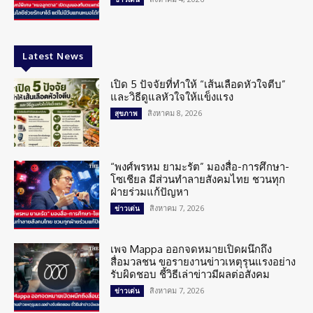
Latest News
เปิด 5 ปัจจัยที่ทำให้ “เส้นเลือดหัวใจตีบ”
และวิธีดูแลหัวใจให้แข็งแรง
สิงหาคม 8, 2026
สุขภาพ
“พงศ์พรหม ยามะรัต” มองสื่อ-การศึกษา-
โซเชียล มีส่วนทำลายสังคมไทย ชวนทุก
ฝ่ายร่วมแก้ปัญหา
สิงหาคม 7, 2026
ข่าวเด่น
เพจ Mappa ออกจดหมายเปิดผนึกถึง
สื่อมวลชน ขอรายงานข่าวเหตุรุนแรงอย่าง
รับผิดชอบ ชี้วิธีเล่าข่าวมีผลต่อสังคม
สิงหาคม 7, 2026
ข่าวเด่น