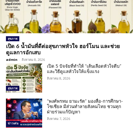
สุขภาพ
เปิด 6 น้ำมันที่ดีต่อสุขภาพหัวใจ ฮอร์โมน และช่วย
ดูแลการอักเสบ
admin
-
สิงหาคม 8, 2026
เปิด 5 ปัจจัยที่ทำให้ “เส้นเลือดหัวใจตีบ”
และวิธีดูแลหัวใจให้แข็งแรง
สิงหาคม 8, 2026
สุขภาพ
“พงศ์พรหม ยามะรัต” มองสื่อ-การศึกษา-
โซเชียล มีส่วนทำลายสังคมไทย ชวนทุก
ฝ่ายร่วมแก้ปัญหา
สิงหาคม 7, 2026
ข่าวเด่น