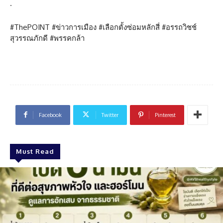
.
#ThePOINT #ข่าวการเมือง #เลือกตั้งซ่อมหลักสี่ #อรรถวิชช์
สุวรรณภักดี #พรรคกล้า
Facebook
Twitter
Pinterest
Must Read