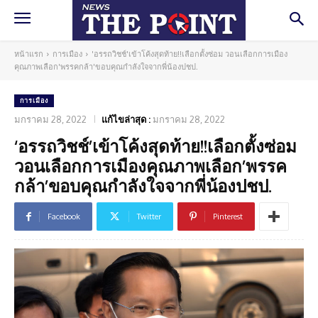
หน้าแรก
การเมือง
'อรรถวิชช์'เข้าโค้งสุดท้าย!!เลือกตั้งซ่อม วอนเลือกการเมือง
คุณภาพเลือก'พรรคกล้า'ขอบคุณกำลังใจจากพี่น้องปชป.
การเมือง
มกราคม 28, 2022
แก้ไขล่าสุด :
มกราคม 28, 2022
‘อรรถวิชช์’เข้าโค้งสุดท้าย!!เลือกตั้งซ่อม
วอนเลือกการเมืองคุณภาพเลือก’พรรค
กล้า’ขอบคุณกำลังใจจากพี่น้องปชป.
Facebook
Twitter
Pinterest