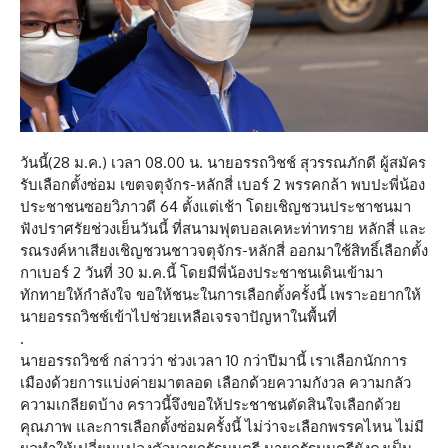
วันนี้(28 ม.ค.) เวลา 08.00 น. นายอรรถวิชช์ สุวรรณภักดี ผู้สมัคร
รับเลือกตั้งซ่อม เขตจตุจักร-หลักสี่ เบอร์ 2 พรรคกล้า พบปะพี่น้อง
ประชาชนซอยวิภาวดี 64 ตั้งแต่เช้า โดยเชิญชวนประชาชนมา
ฟังปราศรัยช่วงเย็นวันนี้ ที่สนามฟุตบอลเคหะท่าทราย หลักสี่ และ
รณรงค์หาเสียงเชิญชวนชาวจตุจักร-หลักสี่ ออกมาใช้สิทธิ์เลือกตั้ง
กาเบอร์ 2 วันที่ 30 ม.ค.นี้ โดยมีพี่น้องประชาชนเดินเข้ามา
ทักทายให้กำลังใจ ขอให้ชนะในการเลือกตั้งครั้งนี้ เพราะอยากให้
นายอรรถวิชช์เข้าไปช่วยเหลือเจรจาปัญหาในพื้นที่
.
นายอรรถวิชช์ กล่าวว่า ช่วงเวลา 10 กว่าปีมานี้ เราเลือกนักการ
เมืองด้วยการแบ่งค่ายมาตลอด เลือกด้วยความกังวล ความกลัว
ความเกลียดบ้าง คราวนี้จึงขอให้ประชาชนตัดสินใจเลือกด้วย
คุณภาพ และการเลือกตั้งซ่อมครั้งนี้ ไม่ว่าจะเลือกพรรคไหน ไม่มี