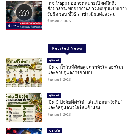
เพจ Mappa ออกจดหมายเปิดผนึกถึง
สื่อมวลชน ขอรายงานข่าวเหตุรุนแรงอย่าง
รับผิดชอบ ชี้วิธีเล่าข่าวมีผลต่อสังคม
สิงหาคม 7, 2026
ข่าวเด่น
Related News
สุขภาพ
เปิด 6 น้ำมันที่ดีต่อสุขภาพหัวใจ ฮอร์โมน
และช่วยดูแลการอักเสบ
สิงหาคม 8, 2026
สุขภาพ
เปิด 5 ปัจจัยที่ทำให้ “เส้นเลือดหัวใจตีบ”
และวิธีดูแลหัวใจให้แข็งแรง
สิงหาคม 8, 2026
ข่าวเด่น