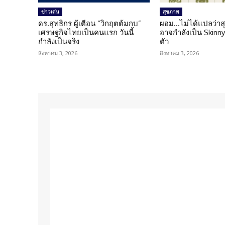
ข่าวเด่น
สุขภาพ
ดร.สุทธิกร ผู้เตือน “วิกฤตต้มกบ”
ผอม…ไม่ได้แปลว่าส
เศรษฐกิจไทยเป็นคนแรก วันนี้
อาจกำลังเป็น Skinny 
กำลังเป็นจริง
ตัว
สิงหาคม 3, 2026
สิงหาคม 3, 2026