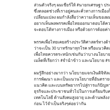
ส่วนตัวจริงๆ ผมเชียร์ให้ #นายกเศรษฐา ประส
ซึ่งตลอดช่วงที่เราอยู่คนละคั่วทางการเมืองก็
เปลี่ยนแปลง ผมกำลังสื่อว่าความเห็นของผม
อยากเห็นพลพรรคเพื่อไทยออกมาตอบโต้ควา
จะตอบโต้ทางการเมือง หรือด้วยการด้อยค่
พรรคเพื่อไทยเคยสร้างประวัติศาสตร์ทางด
ว่าจะเป็น 30 บาทรักษาทุกโรค หรือแนวคิด
เพื่อไทยควรตระหนักเช่นกันว่าบางนโยบาย
เมล็ดที่เรียกว่า #จำนำข้าว และนโยบาย #
ผมรู้สึกอย่างมากว่า นโยบายแจกเงินดิจิทั
การพัฒนา และเป็นแนวนโยบายที่อันตรายต
แนวคิด และเบนทรัพยากรไปสู่การแก้ปัญหา
ธุรกิจและประชาชนทั่วไปในการเตรียมรับควา
เทคโนโลยี ด้านสังคมสูงอายุ และด้านพลังงานห
ก่อน ไว้จำเป็นจริงๆค่อยว่ากัน