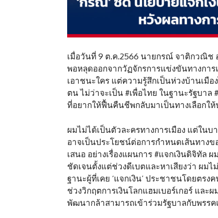
เมื่อวันที่ 9 ต.ค.2566 นายกรณ์ จาติกวณิช
พอหลุดออกจากวัฏจักรการแข่งขันทางการเมื
เอาชนะใคร แต่ความรู้สึกเป็นห่วงบ้านเมืองไ
ตน ไม่ว่าจะเป็น #เพื่อไทย ในฐานะรัฐบาล 
ที่อยากให้ฟื้นคืนชีพกลับมาเป็นทางเลือกใ
ผมไม่ได้เป็นตัวละครทางการเมือง แต่ในบ
อาจเป็นประโยชน์ต่อการกำหนดเส้นทางของส
เสนอ อย่างเรื่องแผนการ #แจกเงินดิจิทัล ผ
ชัดเจนตั้งแต่ช่วงดีเบตและหาเสียงว่า ผม
ฐานะผู้ที่เคย ‘แจกเงิน’ ประชาชนโดยตรงคน
ช่วงวิกฤตการเงินโลกแฮมเบอร์เกอร์ และผม
พัฒนากล้าสามารถเข้าร่วมรัฐบาลกับพรรค