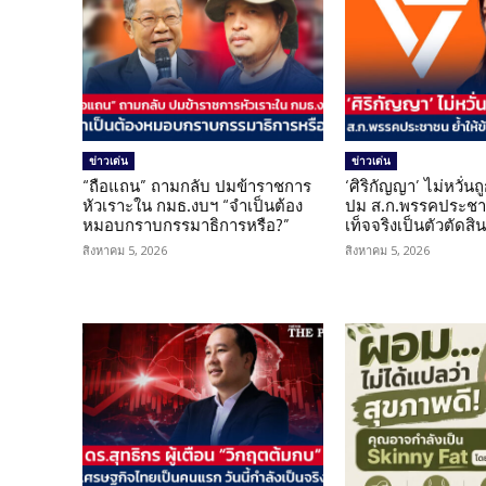
ข่าวเด่น
ข่าวเด่น
“ถือแถน” ถามกลับ ปมข้าราชการ
‘ศิริกัญญา’ ไม่หวั่
หัวเราะใน กมธ.งบฯ “จำเป็นต้อง
ปม ส.ก.พรรคประชาช
หมอบกราบกรรมาธิการหรือ?”
เท็จจริงเป็นตัวตัดสิ
สิงหาคม 5, 2026
สิงหาคม 5, 2026