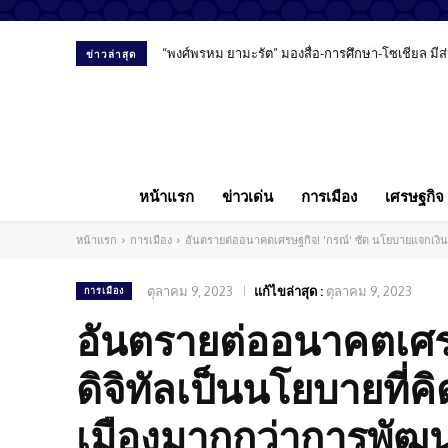
เพจ Mappa ออกจดหมายเปิดผนึกถึงสื่อมวลชน ขอรายงา
ข่าวล่าสุด
หน้าแรก
ข่าวเด่น
การเมือง
เศรษฐกิจ
หน้าแรก
การเมือง
อันตรายต่ออนาคตเศรษฐกิจ! 'กรณ์' ซัด นโยบายแจกเงินด
ตุลาคม 9, 2023
แก้ไขล่าสุด :
ตุลาคม 9, 2023
การเมือง
อันตรายต่ออนาคตเศรษ
ดิจิทัลเป็นนโยบายที่
เมืองมากกว่าการพัฒ