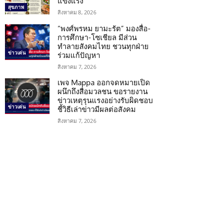
แข็งแรง
สุขภาพ
สิงหาคม 8, 2026
“พงศ์พรหม ยามะรัต” มองสื่อ-
การศึกษา-โซเชียล มีส่วน
ทำลายสังคมไทย ชวนทุกฝ่าย
ข่าวเด่น
ร่วมแก้ปัญหา
สิงหาคม 7, 2026
เพจ Mappa ออกจดหมายเปิด
ผนึกถึงสื่อมวลชน ขอรายงาน
ข่าวเหตุรุนแรงอย่างรับผิดชอบ
ข่าวเด่น
ชี้วิธีเล่าข่าวมีผลต่อสังคม
สิงหาคม 7, 2026