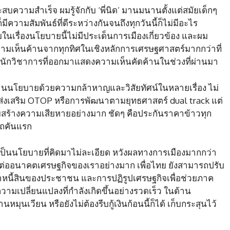
บความสำเร็จ ผมรู้จักกับ ‘พี่นิด’ มานมนานตั้งแต่สมัยเด็กๆ
มีความสัมพันธ์ที่ดีระหว่างกันจนถึงทุกวันนี้ก็ไม่มีอะไร
ในเรื่องนโยบายนี้ไม่มีประเด็นการเมืองเกี่ยวข้อง และผม
มเห็นค้านจากทุกทิศในเชิงหลักการเศรษฐศาสตร์มากกว่าที่
านักวิชาการที่ออกมาแสดงความเห็นคัดค้านในช่วงที่ผ่านมา
้านนโยบายด้วยความกล้าหาญและวิสัยทัศน์ในหลายเรื่อง ไม่
ส่งเสริม OTOP หรือการพัฒนาตามยุทธศาสตร์ dual track แต่
สร้างความเสียหายอย่างมาก ชัดๆ คือประกันราคาข้าวทุก
รถคันแรก
ลเป็นนโยบายที่คิดมาไม่ละเอียด หวังผลทางการเมืองมากกว่า
่ออนาคตเศรษฐกิจของเราอย่างมาก เพื่อไทย ยังสามารถปรับ
หนี้สินของประชาชน และการปฏิรูปเศรษฐกิจเพื่อช่วยภาค
มเปลี่ยนแปลงที่กำลังเกิดขึ้นอย่างรวดเร็ว ในด้าน
มุนเวียน หรือยังไม่ต้องรีบกู้เงินก้อนนี้ก็ได้ เก็บกระสุนไว้