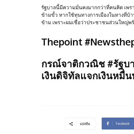
รัฐบาลนี้มีความมั่นคงมากกว่าที่คนคิด
ข้ามขั้ว หากใช้ทุนทางการเมืองในทางที่บ
ข้าม เพราะผมเชื่อว่าประชาชนส่วนใหญ่พร้
Thepoint #Newsthep
กรณ์จาติกวณิช #รัฐบ
เงินดิจิทัลแจกเงินหมื่
Facebook
แบ่งปัน