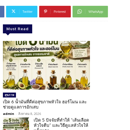
Twitter
Pinterest
WhatsApp
Must Read
สุขภาพ
เปิด 6 น้ำมันที่ดีต่อสุขภาพหัวใจ ฮอร์โมน และ
ช่วยดูแลการอักเสบ
admin
-
สิงหาคม 8, 2026
เปิด 5 ปัจจัยที่ทำให้ “เส้นเลือด
หัวใจตีบ” และวิธีดูแลหัวใจให้