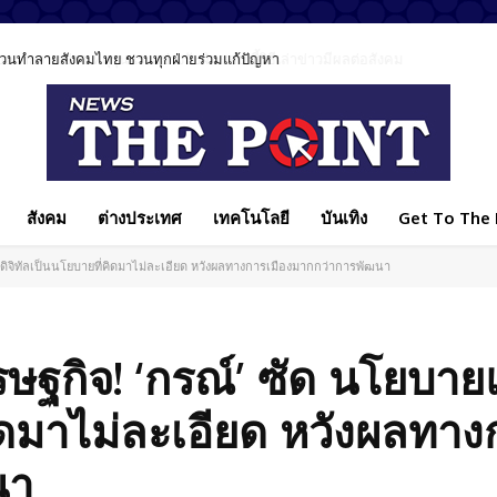
นข่าวเหตุรุนแรงอย่างรับผิดชอบ ชี้วิธีเล่าข่าวมีผลต่อสังคม
สังคม
ต่างประเทศ
เทคโนโลยี
บันเทิง
Get To The P
ิจิทัลเป็นนโยบายที่คิดมาไม่ละเอียด หวังผลทางการเมืองมากกว่าการพัฒนา
ฐกิจ! ‘กรณ์’ ซัด นโยบาย
คิดมาไม่ละเอียด หวังผลทา
นา