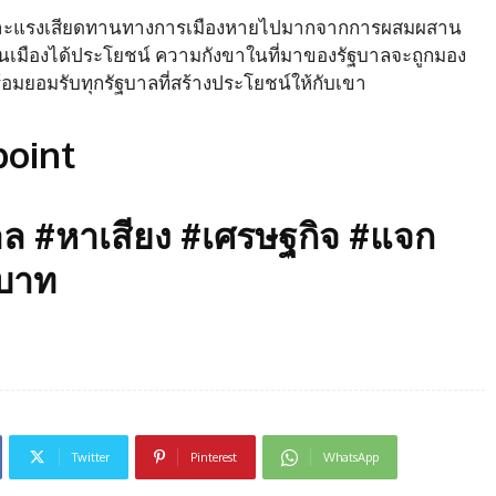
 เพราะแรงเสียดทานทางการเมืองหายไปมากจากการผสมผสาน
้านเมืองได้ประโยชน์ ความกังขาในที่มาของรัฐบาลจะถูกมอง
อมยอมรับทุกรัฐบาลที่สร้างประโยชน์ให้กับเขา
oint
าล #หาเสียง #เศรษฐกิจ #แจก
นบาท
Twitter
Pinterest
WhatsApp