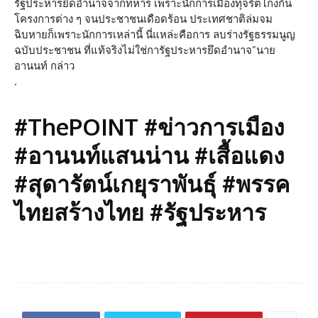
รัฐประหารยึดอำนาจจากทหาร เพราะนักการเมืองทุจริตโกงกิน
โครงการต่าง ๆ จนประชาชนเดือดร้อน ประเทศชาติล่มจม
ฉิบหายก็เพราะนักการเหล่านี้ นี่แหล่ะคือการ ลบร่างรัฐธรรมนูญ
ฉบับประชาชน ที่แท้จริงไม่ใช่การัฐประหารยึดอำนาจ”นาย
อานนท์ กล่าว
.
#ThePOINT #ข่าวการเมือง
#อานนท์แสนน่าน #เสื้อแดง
#สุดารัตน์เกยุราพันธุ์ #พรรค
ไทยสร้างไทย #รัฐประหาร