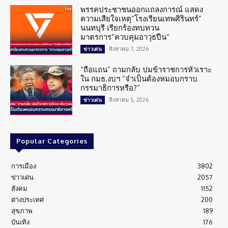
พรรคประชาชนออกแถลงการณ์ แสดง
ความเสียใจเหตุ”โรงเรียนเทพศิรินทร์”
นนทบุรี เรียกร้องทบทวน
มาตรการ”ควบคุมอาวุธปืน”
สิงหาคม 7, 2026
ข่าวเด่น
“ถือแถน” ถามกลับ ปมข้าราชการหัวเราะ
ใน กมธ.งบฯ “จำเป็นต้องหมอบกราบ
กรรมาธิการหรือ?”
สิงหาคม 5, 2026
ข่าวเด่น
Popular Categories
การเมือง
3802
ข่าวเด่น
2057
สังคม
1152
ต่างประเทศ
200
สุขภาพ
189
บันเทิง
176