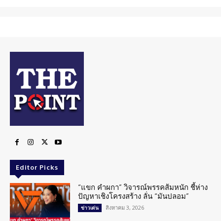
Editor Picks
“แขก คำผกา” วิจารณ์พรรคส้มหนัก ชี้ห่าง
ปัญหาเชิงโครงสร้าง ลั่น “มันปลอม”
สิงหาคม 3, 2026
ข่าวเด่น