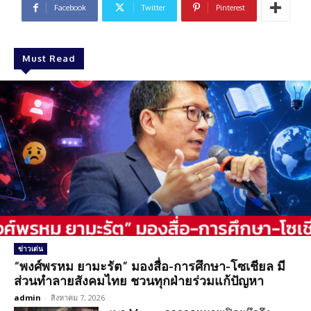
Facebook
Twitter
Pinterest
Must Read
ข่าวเด่น
“พงศ์พรหม ยามะรัต” มองสื่อ-การศึกษา-โซเชียล มี
ส่วนทำลายสังคมไทย ชวนทุกฝ่ายร่วมแก้ปัญหา
admin
-
สิงหาคม 7, 2026