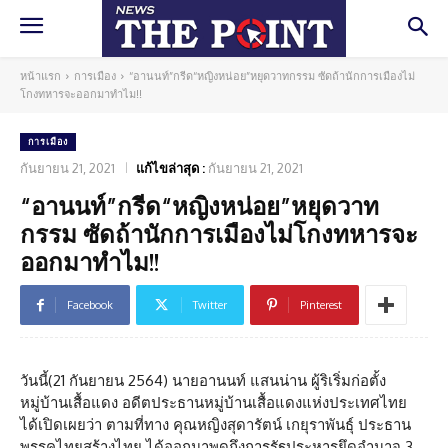
หน้าแรก
การเมือง
“อานนท์”กรีด“หญิงหน่อย”หยุดวาทกรรม ซัดถ้านักการเมืองไม่
โกงทหารจะออกมาทำไม!!
การเมือง
กันยายน 21, 2021
แก้ไขล่าสุด :
กันยายน 21, 2021
“อานนท์”กรีด“หญิงหน่อย”หยุดวาท
กรรม ซัดถ้านักการเมืองไม่โกงทหารจะ
ออกมาทำไม!!
Facebook
Twitter
Pinterest
วันนี้(21 กันยายน 2564) นายอานนท์ แสนน่าน ผู้ริเริ่มก่อตั้ง
หมู่บ้านเสื้อแดง อดีตประธานหมู่บ้านเสื้อแดงแห่งประเทศไทย
ได้เปิดเผยว่า ตามที่ทาง คุณหญิงสุดารัตน์ เกยุราพันธุ์ ประธาน
พรรคไทยสร้างไทย ได้ออกมาพูดถึงการรัฐประหารยึดอำนาจ 3