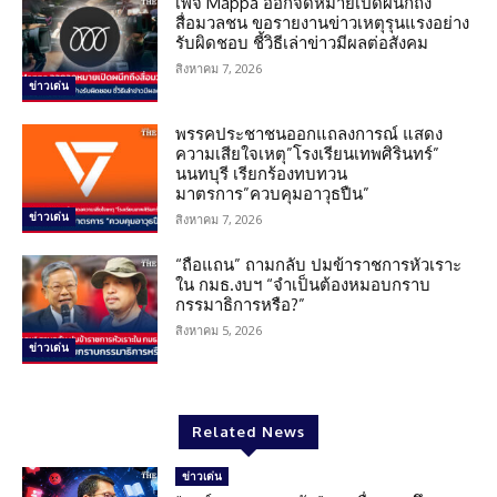
เพจ Mappa ออกจดหมายเปิดผนึกถึง
สื่อมวลชน ขอรายงานข่าวเหตุรุนแรงอย่าง
รับผิดชอบ ชี้วิธีเล่าข่าวมีผลต่อสังคม
สิงหาคม 7, 2026
ข่าวเด่น
พรรคประชาชนออกแถลงการณ์ แสดง
ความเสียใจเหตุ”โรงเรียนเทพศิรินทร์”
นนทบุรี เรียกร้องทบทวน
มาตรการ”ควบคุมอาวุธปืน”
ข่าวเด่น
สิงหาคม 7, 2026
“ถือแถน” ถามกลับ ปมข้าราชการหัวเราะ
ใน กมธ.งบฯ “จำเป็นต้องหมอบกราบ
กรรมาธิการหรือ?”
สิงหาคม 5, 2026
ข่าวเด่น
Related News
ข่าวเด่น