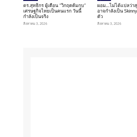
ดร.สุทธิกร ผู้เตือน “วิกฤตต้มกบ”
ผอม…ไม่ได้แปลว่าส
เศรษฐกิจไทยเป็นคนแรก วันนี้
อาจกำลังเป็น Skinny 
กำลังเป็นจริง
ตัว
สิงหาคม 3, 2026
สิงหาคม 3, 2026