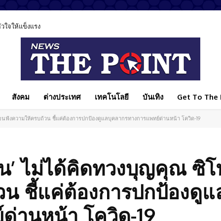
ลหัวใจให้แข็งแรง
สังคม
ต่างประเทศ
เทคโนโลยี
บันเทิง
Get To The P
ค วอนฟังความให้ครบถ้วน ชี้แค่ต้องการปกป้องดูแลบุคลากรทางการแพทย์ด่านหน้า โควิด-19
ุทิน’ ไม่ได้คิดทวงบุญคุณ ซ
น ชี้แค่ต้องการปกป้องดูแ
ด่านหน้า โควิด-19