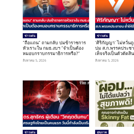
ข่าวเด่น
ข่าวเด่น
“ถือแถน” ถามกลับ ปมข้าราชการ
‘ศิริกัญญา’ ไม่หวั่
หัวเราะใน กมธ.งบฯ “จำเป็นต้อง
ปม ส.ก.พรรคประชาช
หมอบกราบกรรมาธิการหรือ?”
เท็จจริงเป็นตัวตัดสิ
สิงหาคม 5, 2026
สิงหาคม 5, 2026
ข่าวเด่น
สุขภาพ