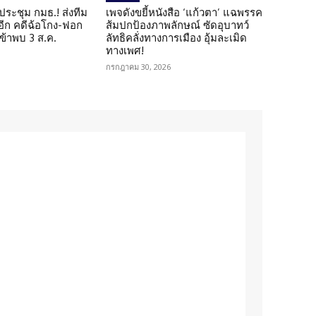
ดประชุม กมธ.! ส่งทีม
เพจดังขยี้หนังสือ ‘แก้วตา’ แฉพรรค
 อีก คดีฉ้อโกง-ฟอก
ส้มปกป้องภาพลักษณ์ ซัดอุบาทว์
เข้าพบ 3 ส.ค.
ลัทธิคลั่งทางการเมือง อุ้มละเมิด
ทางเพศ!
กรกฎาคม 30, 2026