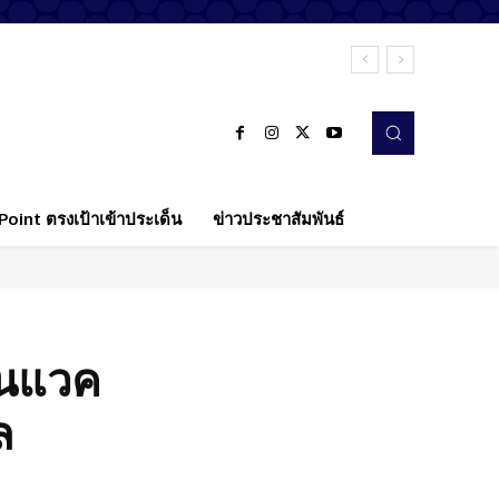
oint ตรงเป้าเข้าประเด็น
ข่าวประชาสัมพันธ์
ิโนแวค
ล