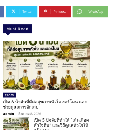
Twitter
Pinterest
WhatsApp
Must Read
สุขภาพ
เปิด 6 น้ำมันที่ดีต่อสุขภาพหัวใจ ฮอร์โมน และ
ช่วยดูแลการอักเสบ
admin
-
สิงหาคม 8, 2026
เปิด 5 ปัจจัยที่ทำให้ “เส้นเลือด
หัวใจตีบ” และวิธีดูแลหัวใจให้