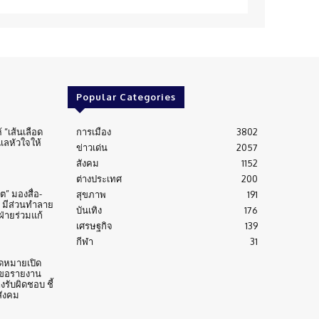
Popular Categories
้ “เส้นเลือด
การเมือง
3802
ูแลหัวใจให้
ข่าวเด่น
2057
สังคม
1152
ต่างประเทศ
200
” มองสื่อ-
สุขภาพ
191
 มีส่วนทำลาย
บันเทิง
176
่ายร่วมแก้
เศรษฐกิจ
139
กีฬา
31
ดหมายเปิด
 ขอรายงาน
งรับผิดชอบ ชี้
สังคม