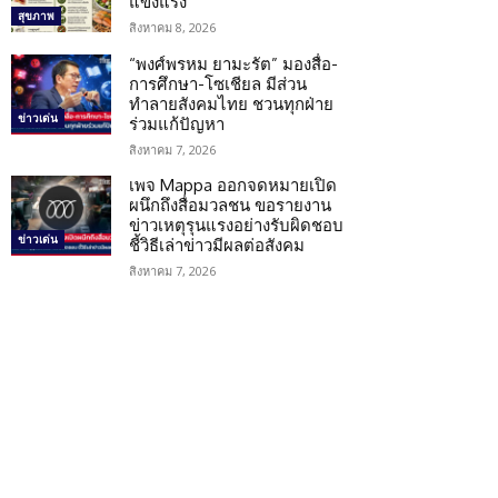
แข็งแรง
สุขภาพ
สิงหาคม 8, 2026
“พงศ์พรหม ยามะรัต” มองสื่อ-
การศึกษา-โซเชียล มีส่วน
ทำลายสังคมไทย ชวนทุกฝ่าย
ข่าวเด่น
ร่วมแก้ปัญหา
สิงหาคม 7, 2026
เพจ Mappa ออกจดหมายเปิด
ผนึกถึงสื่อมวลชน ขอรายงาน
ข่าวเหตุรุนแรงอย่างรับผิดชอบ
ข่าวเด่น
ชี้วิธีเล่าข่าวมีผลต่อสังคม
สิงหาคม 7, 2026