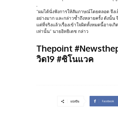
.
“ผมได้นั่งฟังการให้สัมภาษณ์โดยตลอด จึง
อย่างมาก และกล่าวซ้ำถึงหลายครั้ง ดังนั้น 
แต่ที่จริงแล้วเรื่องเข้าใจผิดทั้งหมดนี้อา
เท่านั้น” นายอิทธิเดช กล่าว
Thepoint #Newsthepo
วิด19 #ซิโนแวค
Facebook
แบ่งปัน