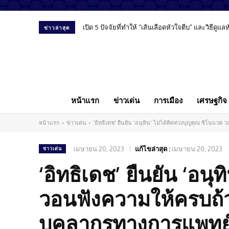
เปิด 5 ปัจจัยที่ทำให้ “เส้นเลือดหัวใจตีบ” และวิธีดูแ
ข่าวล่าสุด
หน้าแรก
ข่าวเด่น
การเมือง
เศรษฐกิจ
หน้าแรก
ข่าวเด่น
'อิทธิเดช' ยืนยัน 'อนุทิน' ไม่ได้คิดทวงบุญคุณ ซิโนแว
เมษายน 20, 2023
แก้ไขล่าสุด :
เมษายน 20, 2023
ข่าวเด่น
‘อิทธิเดช’ ยืนยัน ‘อน
วอนฟังความให้ครบถ้ว
บุคลากรทางการแพทย์