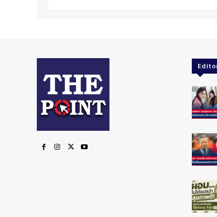
Edito