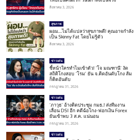
สิงหาคม 3, 2026
สุขภาพ
ผอม…ไม่ได้แปลว่าสุขภาพดี! คุณอาจกำลัง
เป็น Skinny Fat โดยไม่รู้ตัว
สิงหาคม 3, 2026
ข่าวเด่น
ชี้หน้าใครทำไมเข้าตัว! ‘โจ มณฑานี’ งัด
สถิติโกงสอบ ‘โรม’ ยัน จ.ติดอันดับโกง ส้ม
ก็ติดอันดับ
กรกฎาคม 31, 2026
ข่าวเด่น
‘ภาวุธ’ อ้างติดประชุม กมธ.! ส่งทีมงาน
เลื่อน DSI อีก คดีฉ้อโกง-ฟอกเงิน Forex
ยันเข้าพบ 3 ส.ค. แน่นอน
กรกฎาคม 31, 2026
ข่าวเด่น