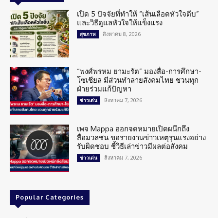
เปิด 5 ปัจจัยที่ทำให้ “เส้นเลือดหัวใจตีบ”
และวิธีดูแลหัวใจให้แข็งแรง
สิงหาคม 8, 2026
สุขภาพ
“พงศ์พรหม ยามะรัต” มองสื่อ-การศึกษา-
โซเชียล มีส่วนทำลายสังคมไทย ชวนทุก
ฝ่ายร่วมแก้ปัญหา
สิงหาคม 7, 2026
ข่าวเด่น
เพจ Mappa ออกจดหมายเปิดผนึกถึง
สื่อมวลชน ขอรายงานข่าวเหตุรุนแรงอย่าง
รับผิดชอบ ชี้วิธีเล่าข่าวมีผลต่อสังคม
สิงหาคม 7, 2026
ข่าวเด่น
Popular Categories