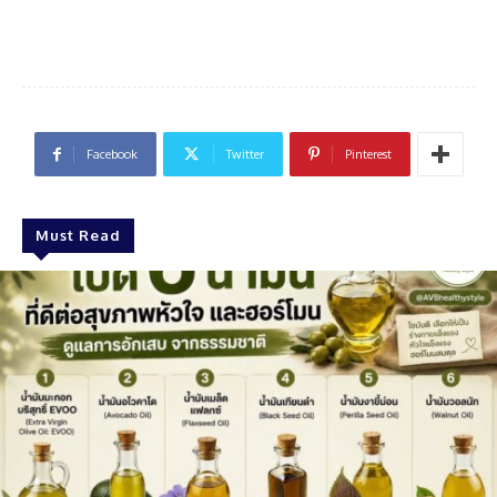
Facebook
Twitter
Pinterest
Must Read