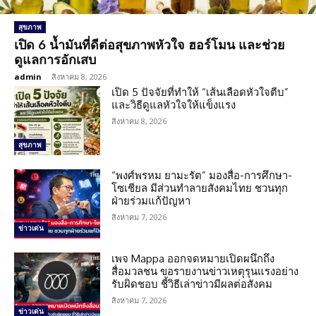
สุขภาพ
เปิด 6 น้ำมันที่ดีต่อสุขภาพหัวใจ ฮอร์โมน และช่วย
ดูแลการอักเสบ
admin
-
สิงหาคม 8, 2026
เปิด 5 ปัจจัยที่ทำให้ “เส้นเลือดหัวใจตีบ”
และวิธีดูแลหัวใจให้แข็งแรง
สิงหาคม 8, 2026
สุขภาพ
“พงศ์พรหม ยามะรัต” มองสื่อ-การศึกษา-
โซเชียล มีส่วนทำลายสังคมไทย ชวนทุก
ฝ่ายร่วมแก้ปัญหา
สิงหาคม 7, 2026
ข่าวเด่น
เพจ Mappa ออกจดหมายเปิดผนึกถึง
สื่อมวลชน ขอรายงานข่าวเหตุรุนแรงอย่าง
รับผิดชอบ ชี้วิธีเล่าข่าวมีผลต่อสังคม
สิงหาคม 7, 2026
ข่าวเด่น