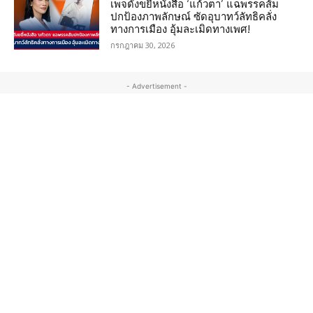
เพจดังขยี้หนังสือ ‘แก้วตา’ แฉพรรคส้ม
ปกป้องภาพลักษณ์ ซัดอุบาทว์ลัทธิคลั่ง
ทางการเมือง อุ้มละเมิดทางเพศ!
กรกฎาคม 30, 2026
- Advertisement -