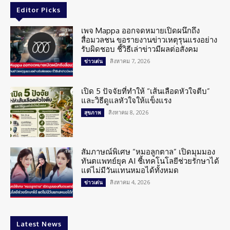
Editor Picks
เพจ Mappa ออกจดหมายเปิดผนึกถึง
สื่อมวลชน ขอรายงานข่าวเหตุรุนแรงอย่าง
รับผิดชอบ ชี้วิธีเล่าข่าวมีผลต่อสังคม
สิงหาคม 7, 2026
ข่าวเด่น
เปิด 5 ปัจจัยที่ทำให้ “เส้นเลือดหัวใจตีบ”
และวิธีดูแลหัวใจให้แข็งแรง
สิงหาคม 8, 2026
สุขภาพ
สัมภาษณ์พิเศษ “หมอลูกตาล” เปิดมุมมอง
ทันตแพทย์ยุค AI ชี้เทคโนโลยีช่วยรักษาได้
แต่ไม่มีวันแทนหมอได้ทั้งหมด
สิงหาคม 4, 2026
ข่าวเด่น
Latest News