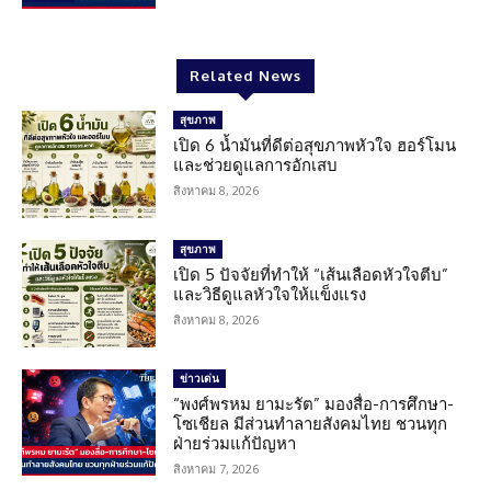
Related News
สุขภาพ
เปิด 6 น้ำมันที่ดีต่อสุขภาพหัวใจ ฮอร์โมน
และช่วยดูแลการอักเสบ
สิงหาคม 8, 2026
สุขภาพ
เปิด 5 ปัจจัยที่ทำให้ “เส้นเลือดหัวใจตีบ”
และวิธีดูแลหัวใจให้แข็งแรง
สิงหาคม 8, 2026
ข่าวเด่น
“พงศ์พรหม ยามะรัต” มองสื่อ-การศึกษา-
โซเชียล มีส่วนทำลายสังคมไทย ชวนทุก
ฝ่ายร่วมแก้ปัญหา
สิงหาคม 7, 2026