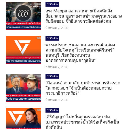
ข่าวเด่น
เพจ Mappa ออกจดหมายเปิดผนึกถึง
สื่อมวลชน ขอรายงานข่าวเหตุรุนแรงอย่าง
รับผิดชอบ ชี้วิธีเล่าข่าวมีผลต่อสังคม
สิงหาคม 7, 2026
ข่าวเด่น
พรรคประชาชนออกแถลงการณ์ แสดง
ความเสียใจเหตุ”โรงเรียนเทพศิรินทร์”
นนทบุรี เรียกร้องทบทวน
มาตรการ”ควบคุมอาวุธปืน”
สิงหาคม 7, 2026
ข่าวเด่น
“ถือแถน” ถามกลับ ปมข้าราชการหัวเราะ
ใน กมธ.งบฯ “จำเป็นต้องหมอบกราบ
กรรมาธิการหรือ?”
สิงหาคม 5, 2026
ข่าวเด่น
‘ศิริกัญญา’ ไม่หวั่นถูกตรวจสอบ ปม
ส.ก.พรรคประชาชน ย้ำให้ข้อเท็จจริงเป็น
ตัวตัดสิน