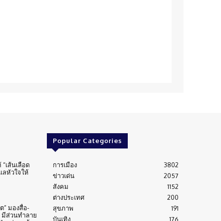
Popular Categories
้ “เส้นเลือด
การเมือง
3802
ูแลหัวใจให้
ข่าวเด่น
2057
สังคม
1152
ต่างประเทศ
200
” มองสื่อ-
สุขภาพ
191
 มีส่วนทำลาย
บันเทิง
176