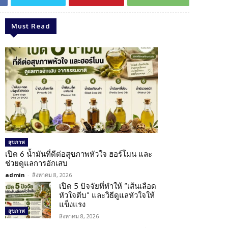
Must Read
สุขภาพ
เปิด 6 น้ำมันที่ดีต่อสุขภาพหัวใจ ฮอร์โมน และ
ช่วยดูแลการอักเสบ
admin
-
สิงหาคม 8, 2026
เปิด 5 ปัจจัยที่ทำให้ “เส้นเลือด
หัวใจตีบ” และวิธีดูแลหัวใจให้
แข็งแรง
สุขภาพ
สิงหาคม 8, 2026