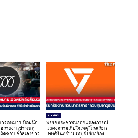
ข่าวเด่น
อกจดหมายเปิดผนึก
พรรคประชาชนออกแถลงการณ์
ขอรายงานข่าวเหตุ
แสดงความเสียใจเหตุ”โรงเรียน
ิดชอบ ชี้วิธีเล่าข่าว
เทพศิรินทร์” นนทบุรี เรียกร้อง