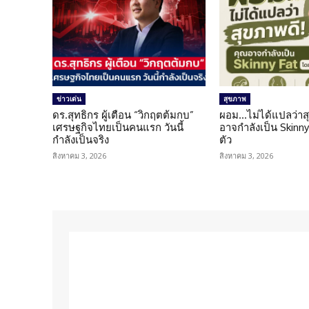
ข่าวเด่น
สุขภาพ
ดร.สุทธิกร ผู้เตือน “วิกฤตต้มกบ”
ผอม…ไม่ได้แปลว่าส
เศรษฐกิจไทยเป็นคนแรก วันนี้
อาจกำลังเป็น Skinny 
กำลังเป็นจริง
ตัว
สิงหาคม 3, 2026
สิงหาคม 3, 2026