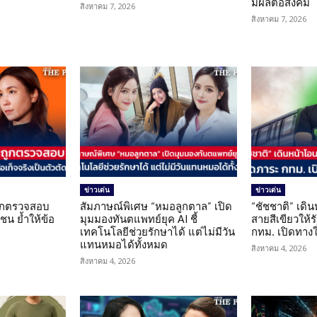
มีผลต่อสังคม
สิงหาคม 7, 2026
สิงหาคม 7, 2026
ข่าวเด่น
ข่าวเด่น
นถูกตรวจสอบ
สัมภาษณ์พิเศษ “หมอลูกตาล” เปิด
“ชัชชาติ” เดิ
น ย้ำให้ข้อ
มุมมองทันตแพทย์ยุค AI ชี้
สายสีเขียวให้
น
เทคโนโลยีช่วยรักษาได้ แต่ไม่มีวัน
กทม. เปิดทาง
แทนหมอได้ทั้งหมด
สิงหาคม 4, 2026
สิงหาคม 4, 2026