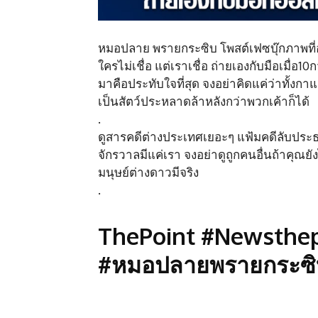
หมอปลาย พรายกระซิบ โพสต์เฟซบุ๊กภาพที่อ
ใครไม่เชื่อ แต่เราเชื่อ ถ่ายเองกับมือเมื่อ10
มาคือประทับใจที่สุด จงอย่าคิดแค่ว่าทั้งกา
เป็นสัตว์ประหลาดล้าหลังกว่าพวกเค้าก็ได้
.
ดูสารคดีต่างประเทศเยอะๆ แฟ้มคดีลับประธานาธ
จักรวาลมีแค่เรา จงอย่าดูถูกคนอื่นถ้าคุณยัง
มนุษย์ต่างดาวมีจริง
.
ThePoint #Newsthep
#หมอปลายพรายกระซิบ