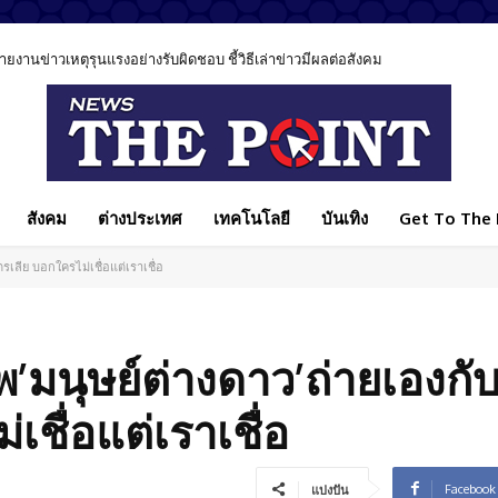
าวเหตุรุนแรงอย่างรับผิดชอบ ชี้วิธีเล่าข่าวมีผลต่อสังคม
โรงเรียนเทพศิรินทร์” นนทบุรี เรียกร้องทบทวนมาตรการ”ควบคุมอาวุธปืน”
สังคม
ต่างประเทศ
เทคโนโลยี
บันเทิง
Get To The P
รเลีย บอกใครไม่เชื่อแต่เราเชื่อ
พ’มนุษย์ต่างดาว’ถ่ายเองกับม
ชื่อแต่เราเชื่อ
Facebook
แบ่งปัน