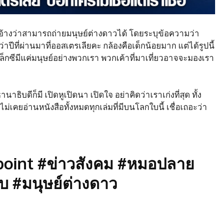
้างว่าสามารถถ่ายมนุษย์ต่างดาวได้ โดยระบุข้อความว่า
กว่าปีที่ผ่านมาที่ออสเตรเลียคะ กล้องคือเด็กน้อยมาก แต่ได้รูปนี้
แล็กซีมีแค่มนุษย์อย่างพวกเรา พวกเค้าที่มาเที่ยวอาจจะมองเรา
ิบดีก็มี เปิดหูเปิดนา เปิดใจ อย่าคิดว่าเราเก่งที่สุด ทั้ง
ไม่เคยอ่านหนังสือทั้งหมดทุกเล่มที่มีบนโลกใบนี้ เชื่อเถอะว่า
oint #ข่าวสังคม #หมอปลาย
 #มนุษย์ต่างดาว