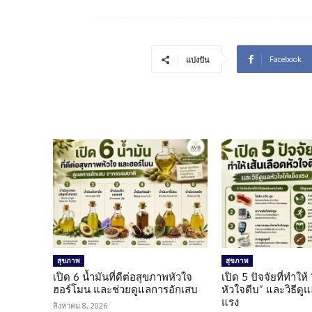
Facebook
แบ่งปัน
สุขภาพ
สุขภาพ
เปิด 6 น้ำมันที่ดีต่อสุขภาพหัวใจ
เปิด 5 ปัจจัยที่ทำให้
ฮอร์โมน และช่วยดูแลการอักเสบ
หัวใจตีบ” และวิธีดู
แรง
สิงหาคม 8, 2026