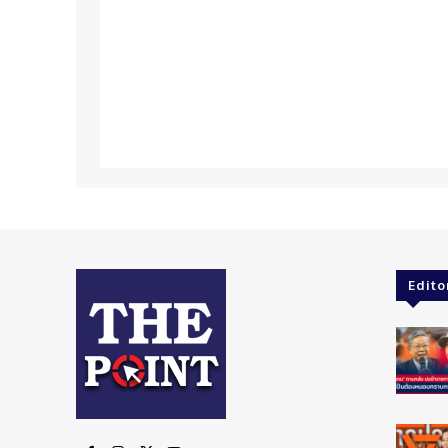
Edito