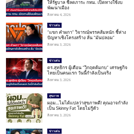
ให้รัฐบาล ชี้ลดภาระ กทม. เปิดทางใช้งบ
พัฒนาเมือง
สิงหาคม 4, 2026
ข่าวเด่น
“แขก คำผกา” วิจารณ์พรรคส้มหนัก ชี้ห่าง
ปัญหาเชิงโครงสร้าง ลั่น “มันปลอม”
สิงหาคม 3, 2026
ข่าวเด่น
ดร.สุทธิกร ผู้เตือน “วิกฤตต้มกบ” เศรษฐกิจ
ไทยเป็นคนแรก วันนี้กำลังเป็นจริง
สิงหาคม 3, 2026
สุขภาพ
ผอม…ไม่ได้แปลว่าสุขภาพดี! คุณอาจกำลัง
เป็น Skinny Fat โดยไม่รู้ตัว
สิงหาคม 3, 2026
ข่าวเด่น