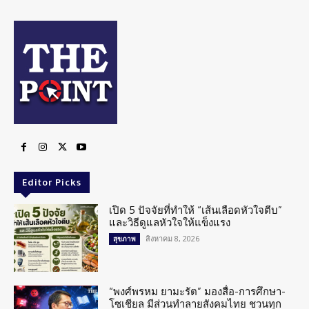
Editor Picks
เปิด 5 ปัจจัยที่ทำให้ “เส้นเลือดหัวใจตีบ”
และวิธีดูแลหัวใจให้แข็งแรง
สิงหาคม 8, 2026
สุขภาพ
“พงศ์พรหม ยามะรัต” มองสื่อ-การศึกษา-
โซเชียล มีส่วนทำลายสังคมไทย ชวนทุก