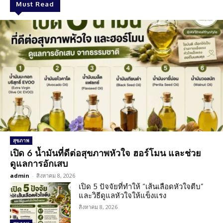
Must Read
สุขภาพ
เปิด 6 น้ำมันที่ดีต่อสุขภาพหัวใจ ฮอร์โมน และช่วย
ดูแลการอักเสบ
admin
-
สิงหาคม 8, 2026
เปิด 5 ปัจจัยที่ทำให้ “เส้นเลือดหัวใจตีบ”
และวิธีดูแลหัวใจให้แข็งแรง
สิงหาคม 8, 2026