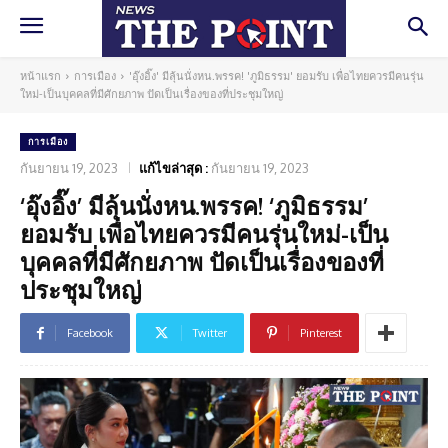
หน้าแรก
การเมือง
'อุ๊งอิ๊ง' มีลุ้นนั่งหน.พรรค! 'ภูมิธรรม' ยอมรับ เพื่อไทยควรมีคนรุ่น
ใหม่-เป็นบุคคลที่มีศักยภาพ ปัดเป็นเรื่องของที่ประชุมใหญ่
การเมือง
กันยายน 19, 2023
แก้ไขล่าสุด :
กันยายน 19, 2023
‘อุ๊งอิ๊ง’ มีลุ้นนั่งหน.พรรค! ‘ภูมิธรรม’
ยอมรับ เพื่อไทยควรมีคนรุ่นใหม่-เป็น
บุคคลที่มีศักยภาพ ปัดเป็นเรื่องของที่
ประชุมใหญ่
Facebook
Twitter
Pinterest