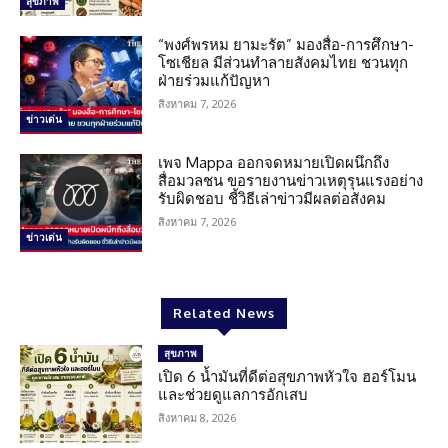
สุขภาพ
“พงศ์พรหม ยามะรัต” มองสื่อ-การศึกษา-
โซเชียล มีส่วนทำลายสังคมไทย ชวนทุก
ฝ่ายร่วมแก้ปัญหา
สิงหาคม 7, 2026
ข่าวเด่น
เพจ Mappa ออกจดหมายเปิดผนึกถึง
สื่อมวลชน ขอรายงานข่าวเหตุรุนแรงอย่าง
รับผิดชอบ ชี้วิธีเล่าข่าวมีผลต่อสังคม
สิงหาคม 7, 2026
ข่าวเด่น
Related News
สุขภาพ
เปิด 6 น้ำมันที่ดีต่อสุขภาพหัวใจ ฮอร์โมน
และช่วยดูแลการอักเสบ
สิงหาคม 8, 2026