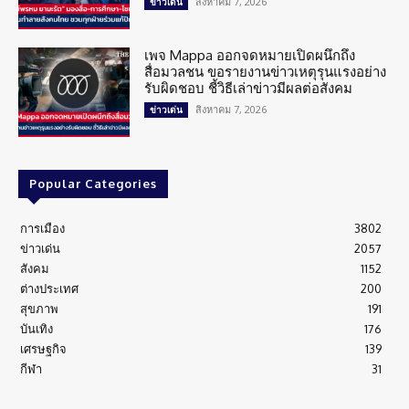
สิงหาคม 7, 2026
ข่าวเด่น
เพจ Mappa ออกจดหมายเปิดผนึกถึง
สื่อมวลชน ขอรายงานข่าวเหตุรุนแรงอย่าง
รับผิดชอบ ชี้วิธีเล่าข่าวมีผลต่อสังคม
สิงหาคม 7, 2026
ข่าวเด่น
Popular Categories
การเมือง
3802
ข่าวเด่น
2057
สังคม
1152
ต่างประเทศ
200
สุขภาพ
191
บันเทิง
176
เศรษฐกิจ
139
กีฬา
31