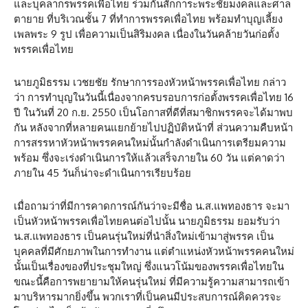
และบุคลากรพรรคเพื่อไทย ร่วมกันสักการะพระชัยมงคลและศาล
ตายาย ที่บริเวณชั้น 7 ที่ทำการพรรคเพื่อไทย พร้อมทำบุญเลี้ยง
เพลพระ 9 รูป เพื่อความเป็นสิริมงคล เนื่องในวันคล้ายวันก่อตั้ง
พรรคเพื่อไทย
นายภูมิธรรม เวชยชัย รักษาการรองหัวหน้าพรรคเพื่อไทย กล่าว
ว่า การทำบุญในวันนี้เนื่องจากครบรอบการก่อตั้งพรรคเพื่อไทย 16
ปี ในวันที่ 20 ก.ย. 2550 เป็นโอกาสที่ดีที่สมาชิกพรรคจะได้มาพบ
กัน หลังจากที่หลายคนแยกย้ายไปปฏิบัติหน้าที่ ส่วนความคืบหน้า
การสรรหาหัวหน้าพรรคคนใหม่นั้นกำลังดำเนินการเตรียมความ
พร้อม ซึ่งจะเร่งดำเนินการให้แล้วเสร็จภายใน 60 วัน แต่คาดว่า
ภายใน 45 วันก็น่าจะดำเนินการเรียบร้อย
เมื่อถามว่าที่มีการคาดการณ์กันว่าจะมีชื่อ น.ส.แพทองธาร จะมา
เป็นหัวหน้าพรรคเพื่อไทยคนต่อไปนั้น นายภูมิธรรม ยอมรับว่า
น.ส.แพทองธาร เป็นคนรุ่นใหม่ที่นำสิ่งใหม่เข้ามาสู่พรรค เป็น
บุคคลที่มีศักยภาพในการทำงาน แต่ตำแหน่งหัวหน้าพรรคคนใหม่
นั้นเป็นเรื่องของที่ประชุมใหญ่ ซึ่งแนวโน้มของพรรคเพื่อไทยใน
ขณะนี้คือการพยายามให้คนรุ่นใหม่ ที่มีความรู้ความสามารถเข้า
มาบริหารมากยิ่งขึ้น พวกเราที่เป็นคนมีประสบการณ์คิดควรจะ