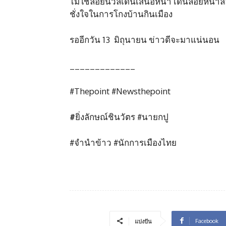
ไม่ใช่ลอยนวลเดินเสนอหน้า เดินลอยหน้าลอ
ชั่งใจในการโกงบ้านกินเมือง
รออีกวัน 13 มิถุนายน ข่าวดีจะมาแน่นอน
_____________
#Thepoint #Newsthepoint
#
ยิ่งลักษณ์ชินวัตร #นายกปู
#จำนำข้าว #นักการเมืองไทย
Facebook
แบ่งปัน