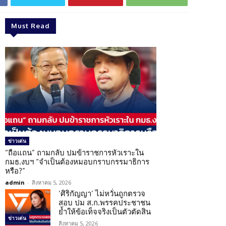
Must Read
ข่าวเด่น
“ถือแถน” ถามกลับ ปมข้าราชการหัวเราะใน
กมธ.งบฯ “จำเป็นต้องหมอบกราบกรรมาธิการ
หรือ?”
admin
-
สิงหาคม 5, 2026
‘ศิริกัญญา’ ไม่หวั่นถูกตรวจ
สอบ ปม ส.ก.พรรคประชาชน
ย้ำให้ข้อเท็จจริงเป็นตัวตัดสิน
ข่าวเด่น
สิงหาคม 5, 2026