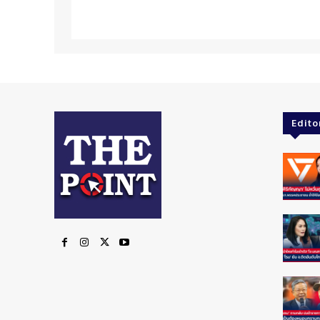
Edito