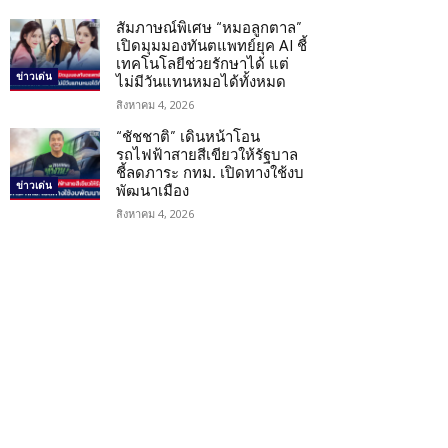
สัมภาษณ์พิเศษ “หมอลูกตาล”
เปิดมุมมองทันตแพทย์ยุค AI ชี้
เทคโนโลยีช่วยรักษาได้ แต่
ข่าวเด่น
ไม่มีวันแทนหมอได้ทั้งหมด
สิงหาคม 4, 2026
“ชัชชาติ” เดินหน้าโอน
รถไฟฟ้าสายสีเขียวให้รัฐบาล
ชี้ลดภาระ กทม. เปิดทางใช้งบ
ข่าวเด่น
พัฒนาเมือง
สิงหาคม 4, 2026