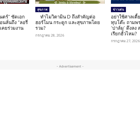
สุขภาพ
ข่าวเด่น
นตร์” ซัดเอก
ทำไมวิตามิน D ถึงสำคัญต่อ
อย่าใช้ศาลเตี้ย
นลั่นถึง “ลอรี่
ฮอร์โมน กระดูก และสุขภาพโดย
ทุบโต๊ะ ถามพ
นเคยร่วมงาน
รวม?
‘ปาล์ม’ ดึงลง
เรียกฮั้วไหม?
กรกฎาคม 28, 2026
กรกฎาคม 27, 2026
- Advertisement -