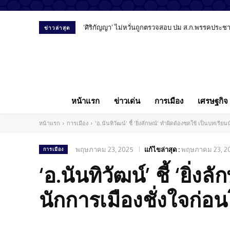
‘ศิริกัญญา’ ไม่หวั่นถูกตรวจสอบ ปม ส.ก.พรรคประชาชน
ข่าวล่าสุด
หน้าแรก
ข่าวเด่น
การเมือง
เศรษฐกิจ
หน้าแรก
การเมือง
‘อ.นันทิวัฒน์’ ชี้ ‘ยิ่งลักษณ์’ ทำผิดต้องชดใช้ เป็นบทเรี
พฤษภาคม 23, 2025
แก้ไขล่าสุด :
พฤษภาคม 23, 2
การเมือง
‘อ.นันทิวัฒน์’ ชี้ ‘ยิ่
นักการเมืองชั่งใจก่อน