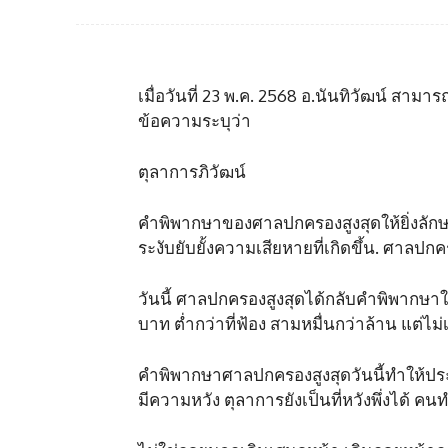
เมื่อวันที่ 23 พ.ค. 2568 อ.นันทิวัฒน์ สา
ข้อความระบุว่า
ตุลาการภิวัฒน์
คำพิพากษาของศาลปกครองสูงสุดให้ยิ่งลัก
ระงับยับยั้งความเสียหายที่เกิดขึ้น. ศาล
วันนี้ ศาลปกครองสูงสุดได้กลับคำพิพากษาให้
บาท ต่ำกว่าที่ฟ้อง สามหมื่นกว่าล้าน แต่ไม
คำพิพากษาศาลปกครองสูงสุดวันนี้ทำให้
มีความหวัง ตุลาการยังเป็นที่หวังพึ่งได้ ค