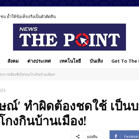
 ย้ำให้ข้อเท็จจริงเป็นตัวตัดสิน
สังคม
ต่างประเทศ
เทคโนโลยี
บันเทิง
Get To The P
ยนนักการเมืองชั่งใจก่อนโกงกินบ้านเมือง!
025
งลักษณ์’ ทำผิดต้องชดใช้ เป็น
โกงกินบ้านเมือง!
Facebook
แบ่งปัน