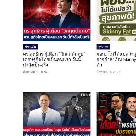
ข่าวเด่น
สุขภาพ
ดร.สุทธิกร ผู้เตือน “วิกฤตต้มกบ”
ผอม…ไม่ได้แปลว่าส
เศรษฐกิจไทยเป็นคนแรก วันนี้
อาจกำลังเป็น Skinny 
กำลังเป็นจริง
ตัว
สิงหาคม 3, 2026
สิงหาคม 3, 2026