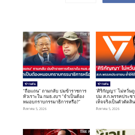
ข่าวเด่น
ข่าวเด่น
“ถือแถน” ถามกลับ ปมข้าราชการ
‘ศิริกัญญา’ ไม่หวั่
หัวเราะใน กมธ.งบฯ “จำเป็นต้อง
ปม ส.ก.พรรคประชาช
หมอบกราบกรรมาธิการหรือ?”
เท็จจริงเป็นตัวตัดสิ
สิงหาคม 5, 2026
สิงหาคม 5, 2026