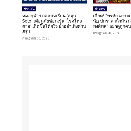
ข่าวเด่น
ข่าวเด่น
หมอจุฬาฯ ถอดบทเรียน ‘ฮลุน
เดือด! “พรชัย มาระเ
Solo’ เตือนภัยซ่อนเร้น ‘โรคไหล
นัฏ ปมราคาน้ำมัน ก่อ
ตาย’ เกิดขึ้นได้จริง ย้ำอย่าเพิ่งด่วน
พงศ์พล” อย่าดูถูกค
สรุป
กรกฎาคม 28, 2026
กรกฎาคม 30, 2026