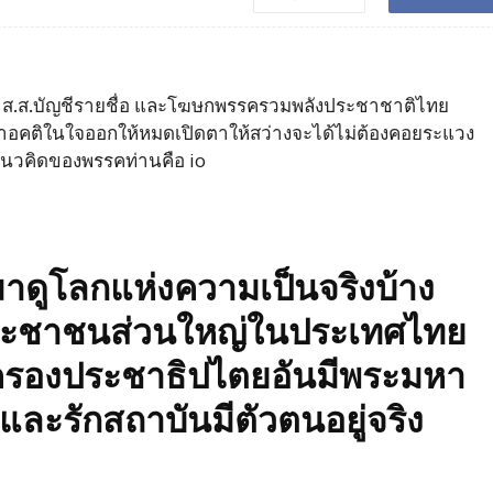
ศน์ ส.ส.บัญชีรายชื่อ และโฆษกพรรครวมพลังประชาชาติไทย
เอาอคติในใจออกให้หมดเปิดตาให้สว่างจะได้ไม่ต้องคอยระแวง
ับแนวคิดของพรรคท่านคือ io
าดูโลกแห่งความเป็นจริงบ้าง
าประชาชนส่วนใหญ่ในประเทศไทย
ครองประชาธิปไตยอันมีพระมหา
 และรักสถาบันมีตัวตนอยู่จริง