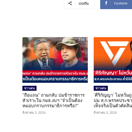
Facebook
แบ่งปัน
ข่าวเด่น
ข่าวเด่น
“ถือแถน” ถามกลับ ปมข้าราชการ
‘ศิริกัญญา’ ไม่หวั่
หัวเราะใน กมธ.งบฯ “จำเป็นต้อง
ปม ส.ก.พรรคประชาช
หมอบกราบกรรมาธิการหรือ?”
เท็จจริงเป็นตัวตัดสิ
สิงหาคม 5, 2026
สิงหาคม 5, 2026