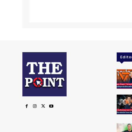
Edito