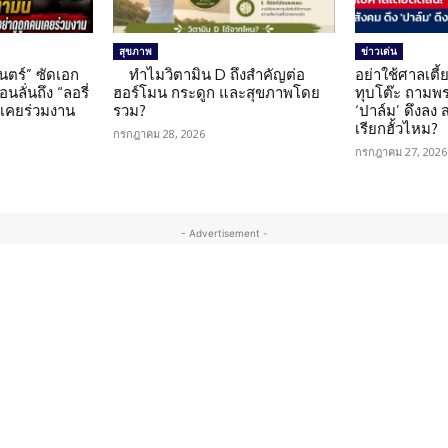
สุขภาพ
ข่าวเด่น
นตร์” ซัดเอก
ทำไมวิตามิน D ถึงสำคัญต่อ
อย่าใช้ศาลเตี้ย
นลั่นถึง “ลอรี่
ฮอร์โมน กระดูก และสุขภาพโดย
ทุบโต๊ะ ถามพ
นเคยร่วมงาน
รวม?
‘ปาล์ม’ ดึงลง
เรียกฮั้วไหม?
กรกฎาคม 28, 2026
กรกฎาคม 27, 2026
- Advertisement -