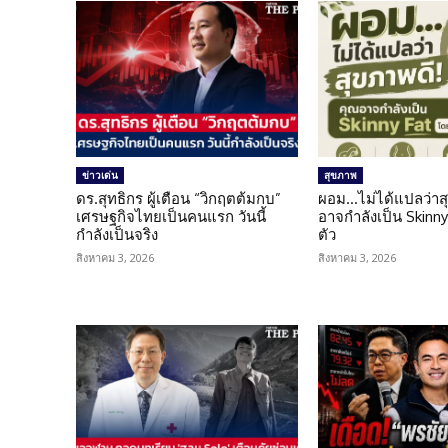
ข่าวเด่น
สุขภาพ
ดร.สุทธิกร ผู้เตือน “วิกฤตต้มกบ”
ผอม…ไม่ได้แปลว่าส
เศรษฐกิจไทยเป็นคนแรก วันนี้
อาจกำลังเป็น Skinny 
กำลังเป็นจริง
ตัว
สิงหาคม 3, 2026
สิงหาคม 3, 2026