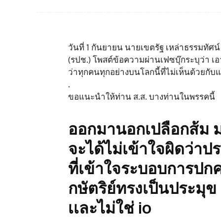
วันที่ 1 กันยายน นายเขตรัฐ เหล่าธรรมทั
(รปช.) โพสต์ข้อความผ่านเฟซบุ๊กระบุว่า 
ว่าทุกคนทุกอย่างบนโลกนี้ที่ไม่เห็นด้วยก
.
ขอแนะนำให้ท่าน ส.ส. บางท่านในพรรคนี้
ออกมานอกเปลือกส้ม ม
จะได้ไม่เข้าใจผิดว่
ที่เข้าใจระบอบการปก
กษัตริย์ทรงเป็นประมุข
เเละไม่ใช่ io