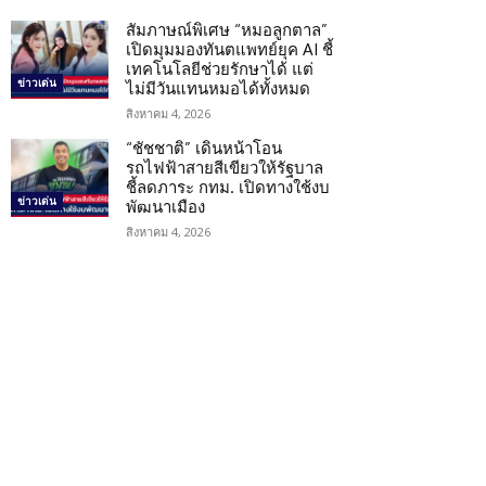
สัมภาษณ์พิเศษ “หมอลูกตาล”
เปิดมุมมองทันตแพทย์ยุค AI ชี้
เทคโนโลยีช่วยรักษาได้ แต่
ข่าวเด่น
ไม่มีวันแทนหมอได้ทั้งหมด
สิงหาคม 4, 2026
“ชัชชาติ” เดินหน้าโอน
รถไฟฟ้าสายสีเขียวให้รัฐบาล
ชี้ลดภาระ กทม. เปิดทางใช้งบ
ข่าวเด่น
พัฒนาเมือง
สิงหาคม 4, 2026