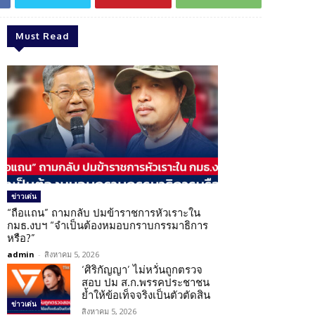
Must Read
ข่าวเด่น
“ถือแถน” ถามกลับ ปมข้าราชการหัวเราะใน
กมธ.งบฯ “จำเป็นต้องหมอบกราบกรรมาธิการ
หรือ?”
admin
-
สิงหาคม 5, 2026
‘ศิริกัญญา’ ไม่หวั่นถูกตรวจ
สอบ ปม ส.ก.พรรคประชาชน
ย้ำให้ข้อเท็จจริงเป็นตัวตัดสิน
ข่าวเด่น
สิงหาคม 5, 2026