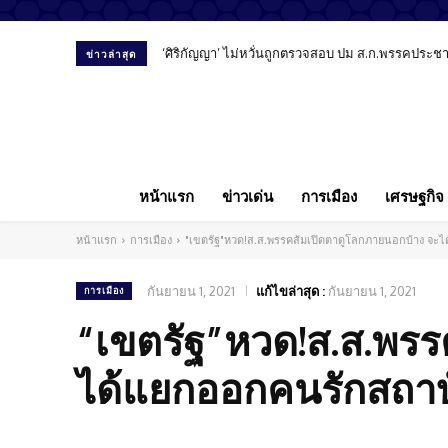
‘ศิริกัญญา’ ไม่หวั่นถูกตรวจสอบ ปม ส.ก.พรรคประชาชน
ข่าวล่าสุด
หน้าแรก
ข่าวเด่น
การเมือง
เศรษฐกิจ
หน้าแรก
การเมือง
"เขตรัฐ"หวด!ส.ส.พรรคส้มเปิดตาดูโลกภายนอกบ้าง จะ
กันยายน 1, 2021
แก้ไขล่าสุด :
กันยายน 1, 2021
การเมือง
“เขตรัฐ”หวด!ส.ส.พรร
ได้แยกออกคนรักสถาบ