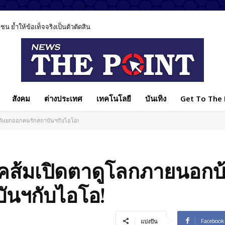
 ย้ำให้ข้อเท็จจริงเป็นตัวตัดสิน
สังคม
ต่างประเทศ
เทคโนโลยี
บันเทิง
Get To The P
ได้แยกออกคนรักสถาบันฯกับไอโอ!
คส้มเปิดตาดูโลกภายนอกบ
ันฯกับไอโอ!
Facebook
แบ่งปัน