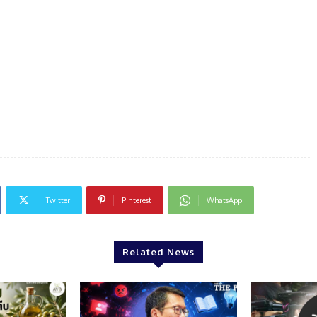
Twitter
Pinterest
WhatsApp
Related News