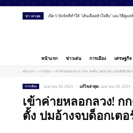
เปิด 5 ปัจจัยที่ทำให้ “เส้นเลือดหัวใจตีบ” และวิธีดูแ
ข่าวล่าสุด
หน้าแรก
ข่าวเด่น
การเมือง
เศรษฐกิจ
หน้าแรก
การเมือง
เข้าค่ายหลอกลวง! กกต. ชงฟัน ‘หมอเกศ’ ถอนสิทธิเลือกต
เมษายน 30, 2025
แก้ไขล่าสุด :
เมษายน 30, 2025
การเมือง
เข้าค่ายหลอกลวง! กก
ตั้ง ปมอ้างจบด็อกเตอร