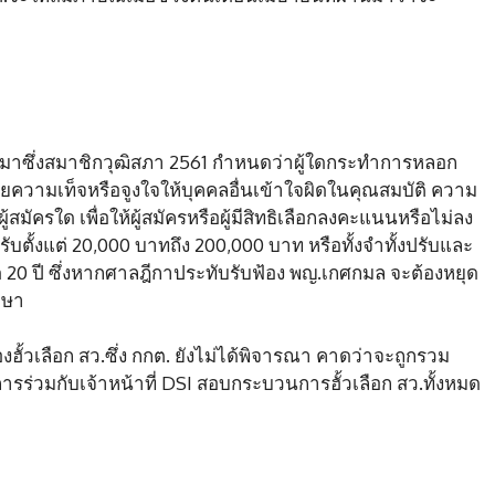
รได้มาซึ่งสมาชิกวุฒิสภา 2561 กำหนดว่าผู้ใดกระทำการหลอก
ด้วยความเท็จหรือจูงใจให้บุคคลอื่นเข้าใจผิดในคุณสมบัติ ความ
้สมัครใด เพื่อให้ผู้สมัครหรือผู้มีสิทธิเลือกลงคะแนนหรือไม่ลง
ปรับตั้งแต่ 20,000 บาทถึง 200,000 บาท หรือทั้งจำทั้งปรับและ
ำหนด 20 ปี ซึ่งหากศาลฎีกาประทับรับฟ้อง พญ.เกศกมล จะต้องหยุด
กษา
งฮั้วเลือก สว.ซึ่ง กกต. ยังไม่ได้พิจารณา คาดว่าจะถูกรวม
รร่วมกับเจ้าหน้าที่ DSI สอบกระบวนการฮั้วเลือก สว.ทั้งหมด