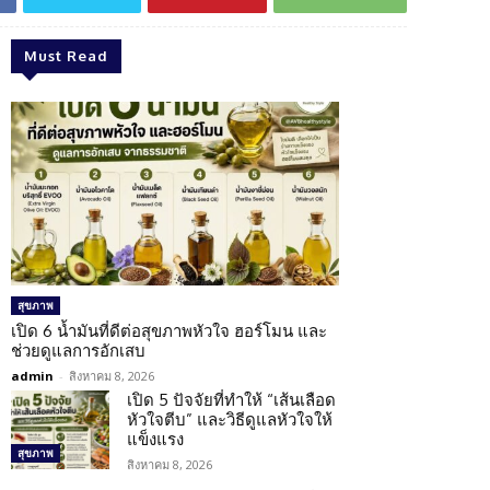
Must Read
สุขภาพ
เปิด 6 น้ำมันที่ดีต่อสุขภาพหัวใจ ฮอร์โมน และ
ช่วยดูแลการอักเสบ
admin
-
สิงหาคม 8, 2026
เปิด 5 ปัจจัยที่ทำให้ “เส้นเลือด
หัวใจตีบ” และวิธีดูแลหัวใจให้
แข็งแรง
สุขภาพ
สิงหาคม 8, 2026