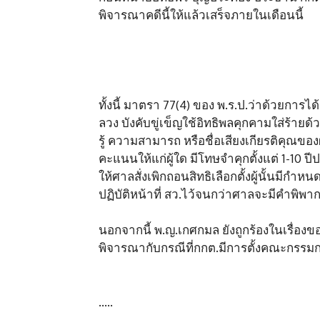
พิจารณาคดีนี้ให้แล้วเสร็จภายในเดือนนี้
ทั้งนี้ มาตรา 77(4) ของ พ.ร.ป.ว่าด้วยกา
ลวง บังคับขู่เข็ญใช้อิทธิพลคุกคามใส่ร้าย
รู้ ความสามารถ หรือชื่อเสียงเกียรติคุณของผู
คะแนนให้แก่ผู้ใด มีโทษจำคุกตั้งแต่ 1-10 ปี
ให้ศาลสั่งเพิกถอนสิทธิเลือกตั้งผู้นั้นมีก
ปฏิบัติหน้าที่ สว.ไว้จนกว่าศาลจะมีคำพิพา
นอกจากนี้ พ.ญ.เกศกมล ยังถูกร้องในเรื่องขอ
พิจารณากับกรณีที่กกต.มีการตั้งคณะกรรมกา
…..