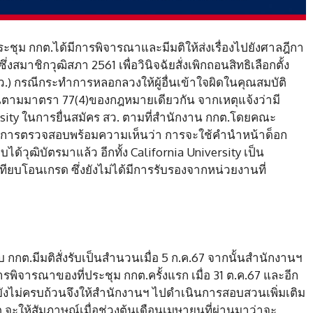
ประชุม กกต.ได้มีการพิจารณาและมีมติให้ส่งเรื่องไปยังศาลฎีกา
สมาชิกวุฒิสภา 2561 เพื่อวินิจฉัยสั่งเพิกถอนสิทธิเลือกตั้ง
.)​ กรณีกระทำการหลอกลวงให้ผู้อื่นเข้าใจผิดในคุณสมบัติ
ุณตามมาตรา 77(4)ของกฎหมายเดียวกัน จากเหตุแจ้งว่ามี
ersity ในการยื่นสมัคร สว. ตามที่สำนักงาน กกต.โดยคณะ
การตรวจสอบพร้อมความเห็นว่า การจะใช้คำนำหน้าด็อก
ได้วุฒิบัตรมาแล้ว อีกทั้ง California University เป็น
เทียบโอนเกรด ซึ่งยังไม่ได้มีการรับรองจากหน่วยงานที่
อบ กกต.มีมติสั่งรับเป็นสำนวนเมื่อ 5 ก.ค.67 จากนั้นสำนักงานฯ
พิจารณาของที่ประชุม กกต.ครั้งแรก เมื่อ 31 ต.ค.67 และอีก
มูลยังไม่ครบถ้วนจึงให้สำนักงานฯ ไปดำเนินการสอบสวนเพิ่มเติม
จะให้สัมภาษณ์เมื่อช่วงต้นเดือนเมษายนที่ผ่านมาว่าจะ