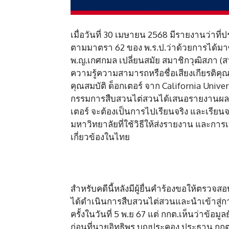
เมื่อวันที่ 30 เมษายน 2568 มีรายงานว่าที่
ตามมาตรา 62 ของ พ.ร.ป.ว่าด้วยการได้มาซึ่ง
พ.ญ.เกศกมล เปลี่ยนสมัย สมาชิกวุฒิสภา (สว
ความรู้ความสามารถหรือชื่อเสียงเกียรติค
คุณสมบัติ ด็อกเตอร์ จาก California Univ
กรรมการสืบสวนไต่สวนได้เสนอรายงานผล
เตอร์ จะต้องเป็นการไปเรียนจริง และเรียนจบ
มหาวิทยาลัยที่ใช้วิธีให้ส่งรายงาน และการ
เกี่ยวข้องในไทย
สำหรับคดีนี้หลังมีผู้ยื่นคำร้องขอให้ตรวจส
ได้ดำเนินการสืบสวนไต่สวนและนำเข้าสู่การ
ครั้งในวันที่ 5 พ.ย 67 แต่ กกต.เห็นว่าข้อ
ก่อนที่นายอิทธิพร บุญประคอง ประธาน กกต.