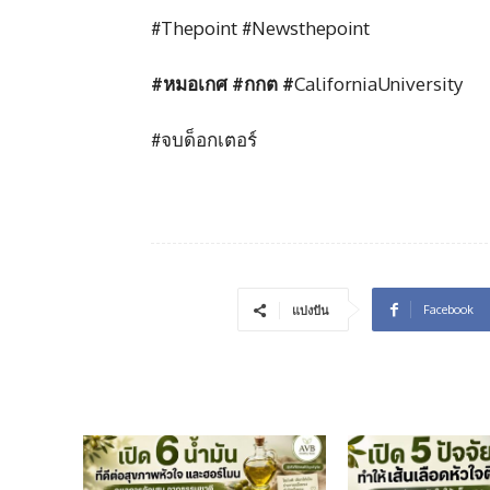
#Thepoint #Newsthepoint
#
หมอเกศ #
กกต #
CaliforniaUniversity
#จบด็อกเตอร์
Facebook
แบ่งปัน