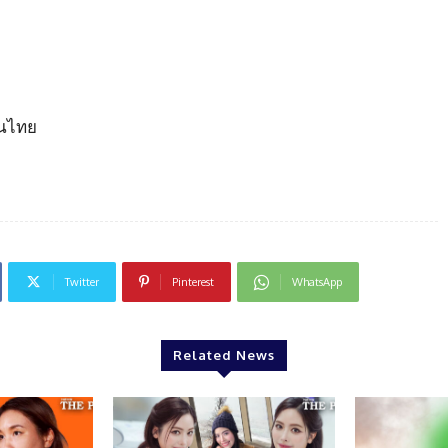
ินไทย
Twitter
Pinterest
WhatsApp
Related News