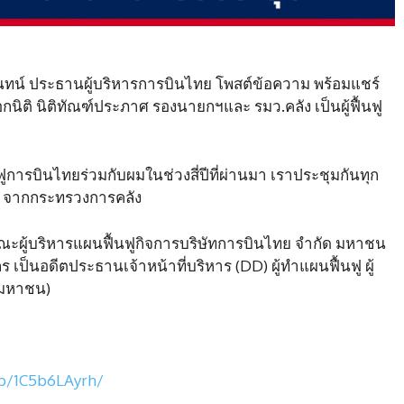
ระนันทน์ ประธานผู้บริหารการบินไทย โพสต์ข้อความ พร้อมแชร์
อกนิติ นิติทัณฑ์ประภาศ รองนายกฯและ รมว.คลัง เป็นผู้ฟื้นฟู
ื้นฟูการบินไทยร่วมกับผมในช่วงสี่ปีที่ผ่านมา เราประชุมกันทุก
ัย จากกระทรวงการคลัง
คณะผู้บริหารแผนฟื้นฟูกิจการบริษัทการบินไทย จำกัด มหาชน
เป็นอดีตประธานเจ้าหน้าที่บริหาร (DD) ผู้ทำแผนฟื้นฟู ผู้
 (มหาชน)
/p/1C5b6LAyrh/