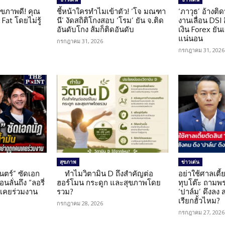
ุขภาพดี! คุณ
ชี้หน้าใครทำไมเข้าตัว! ‘โจ มณฑา
‘ภาวุธ’ อ้างติ
Fat โดยไม่รู้
นี’ งัดสถิติโกงสอบ ‘โรม’ ยัน จ.ติด
งานเลื่อน DSI
อันดับโกง ส้มก็ติดอันดับ
เงิน Forex ยัน
แน่นอน
กรกฎาคม 31, 2026
กรกฎาคม 31, 2026
สุขภาพ
ข่าวเด่น
นตร์” ซัดเอก
ทำไมวิตามิน D ถึงสำคัญต่อ
อย่าใช้ศาลเตี้ย
นลั่นถึง “ลอรี่
ฮอร์โมน กระดูก และสุขภาพโดย
ทุบโต๊ะ ถามพ
นเคยร่วมงาน
รวม?
‘ปาล์ม’ ดึงลง
เรียกฮั้วไหม?
กรกฎาคม 28, 2026
กรกฎาคม 27, 2026