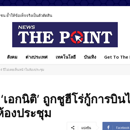
 ย้ำให้ข้อเท็จจริงเป็นตัวตัดสิน
สังคม
ต่างประเทศ
เทคโนโลยี
บันเทิง
Get To The P
ลั่น 4 ปีไม่เคยเห็นหน้าในห้องประชุม
้ ‘เอกนิติ’ ถูกชูฮีโร่กู้การบิน
ห้องประชุม
Facebook
แบ่งปัน