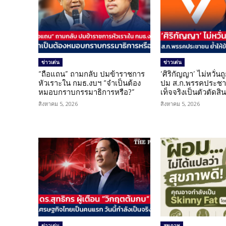
ข่าวเด่น
ข่าวเด่น
“ถือแถน” ถามกลับ ปมข้าราชการ
‘ศิริกัญญา’ ไม่หวั่
หัวเราะใน กมธ.งบฯ “จำเป็นต้อง
ปม ส.ก.พรรคประชาช
หมอบกราบกรรมาธิการหรือ?”
เท็จจริงเป็นตัวตัดสิ
สิงหาคม 5, 2026
สิงหาคม 5, 2026
ข่าวเด่น
สุขภาพ