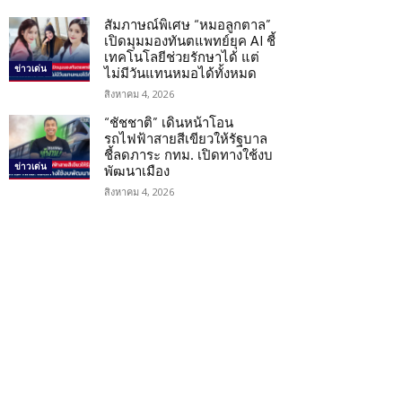
สัมภาษณ์พิเศษ “หมอลูกตาล”
เปิดมุมมองทันตแพทย์ยุค AI ชี้
เทคโนโลยีช่วยรักษาได้ แต่
ข่าวเด่น
ไม่มีวันแทนหมอได้ทั้งหมด
สิงหาคม 4, 2026
“ชัชชาติ” เดินหน้าโอน
รถไฟฟ้าสายสีเขียวให้รัฐบาล
ชี้ลดภาระ กทม. เปิดทางใช้งบ
ข่าวเด่น
พัฒนาเมือง
สิงหาคม 4, 2026