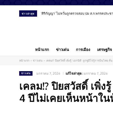
‘ศิริกัญญา’ ไม่หวั่นถูกตรวจสอบ ปม ส.ก.พรรคประชาชน
ข่าวล่าสุด
หน้าแรก
ข่าวเด่น
การเมือง
เศรษฐกิจ
หน้าแรก
ข่าวเด่น
เคลม!? ปิยสวัสดิ์ เพิ่งรู้ ‘เอกนิติ’ ถูกชูฮีโร่กู้การบินไทย 
มกราคม 7, 2026
แก้ไขล่าสุด :
มกราคม 7, 2026
ข่าวเด่น
เคลม!? ปิยสวัสดิ์ เพิ่งรู
4 ปีไม่เคยเห็นหน้าใน