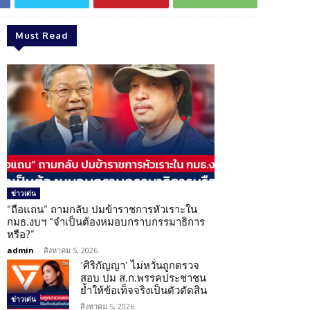
Must Read
ข่าวเด่น
“ถือแถน” ถามกลับ ปมข้าราชการหัวเราะใน
กมธ.งบฯ “จำเป็นต้องหมอบกราบกรรมาธิการ
หรือ?”
admin
-
สิงหาคม 5, 2026
‘ศิริกัญญา’ ไม่หวั่นถูกตรวจ
สอบ ปม ส.ก.พรรคประชาชน
ย้ำให้ข้อเท็จจริงเป็นตัวตัดสิน
ข่าวเด่น
สิงหาคม 5, 2026