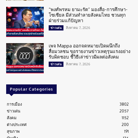
“พงศ์พรหม ยามะรัต” มองสื่อ-การศึกษา-
โซเชียล มีส่วนทำลายสังคมไทย ชวนทุก
ฝ่ายร่วมแก้ปัญหา
สิงหาคม 7, 2026
ข่าวเด่น
เพจ Mappa ออกจดหมายเปิดผนึกถึง
สื่อมวลชน ขอรายงานข่าวเหตุรุนแรงอย่าง
รับผิดชอบ ชี้วิธีเล่าข่าวมีผลต่อสังคม
สิงหาคม 7, 2026
ข่าวเด่น
Popular Categories
การเมือง
3802
ข่าวเด่น
2057
สังคม
1152
ต่างประเทศ
200
สุขภาพ
191
บันเทิง
176