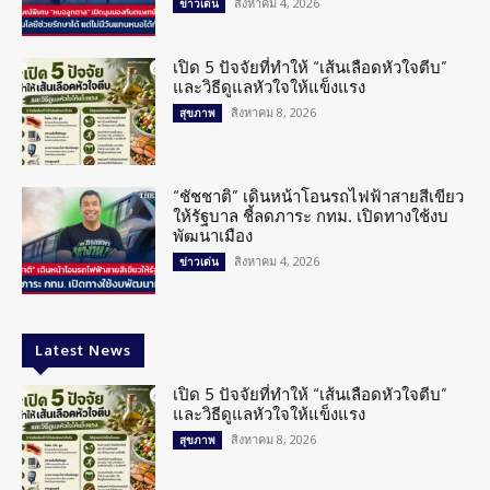
สิงหาคม 4, 2026
ข่าวเด่น
เปิด 5 ปัจจัยที่ทำให้ “เส้นเลือดหัวใจตีบ”
และวิธีดูแลหัวใจให้แข็งแรง
สิงหาคม 8, 2026
สุขภาพ
“ชัชชาติ” เดินหน้าโอนรถไฟฟ้าสายสีเขียว
ให้รัฐบาล ชี้ลดภาระ กทม. เปิดทางใช้งบ
พัฒนาเมือง
สิงหาคม 4, 2026
ข่าวเด่น
Latest News
เปิด 5 ปัจจัยที่ทำให้ “เส้นเลือดหัวใจตีบ”
และวิธีดูแลหัวใจให้แข็งแรง
สิงหาคม 8, 2026
สุขภาพ