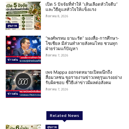
เปิด 5 ปัจจัยที่ทำให้ “เส้นเลือดหัวใจตีบ”
และวิธีดูแลหัวใจให้แข็งแรง
สิงหาคม 8, 2026
สุขภาพ
“พงศ์พรหม ยามะรัต” มองสื่อ-การศึกษา-
โซเชียล มีส่วนทำลายสังคมไทย ชวนทุก
ฝ่ายร่วมแก้ปัญหา
สิงหาคม 7, 2026
ข่าวเด่น
เพจ Mappa ออกจดหมายเปิดผนึกถึง
สื่อมวลชน ขอรายงานข่าวเหตุรุนแรงอย่าง
รับผิดชอบ ชี้วิธีเล่าข่าวมีผลต่อสังคม
สิงหาคม 7, 2026
ข่าวเด่น
Related News
สุขภาพ