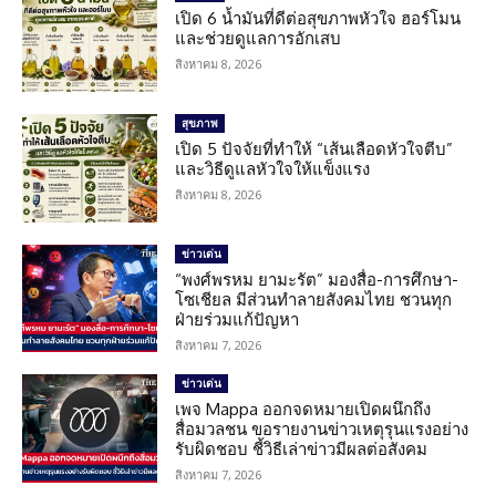
เปิด 6 น้ำมันที่ดีต่อสุขภาพหัวใจ ฮอร์โมน
และช่วยดูแลการอักเสบ
สิงหาคม 8, 2026
สุขภาพ
เปิด 5 ปัจจัยที่ทำให้ “เส้นเลือดหัวใจตีบ”
และวิธีดูแลหัวใจให้แข็งแรง
สิงหาคม 8, 2026
ข่าวเด่น
“พงศ์พรหม ยามะรัต” มองสื่อ-การศึกษา-
โซเชียล มีส่วนทำลายสังคมไทย ชวนทุก
ฝ่ายร่วมแก้ปัญหา
สิงหาคม 7, 2026
ข่าวเด่น
เพจ Mappa ออกจดหมายเปิดผนึกถึง
สื่อมวลชน ขอรายงานข่าวเหตุรุนแรงอย่าง
รับผิดชอบ ชี้วิธีเล่าข่าวมีผลต่อสังคม
สิงหาคม 7, 2026