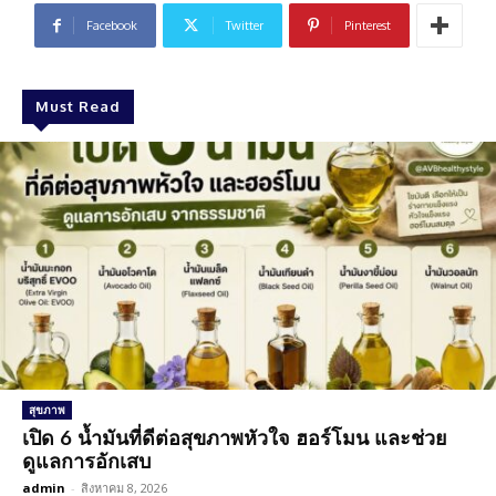
Facebook
Twitter
Pinterest
Must Read
สุขภาพ
เปิด 6 น้ำมันที่ดีต่อสุขภาพหัวใจ ฮอร์โมน และช่วย
ดูแลการอักเสบ
admin
-
สิงหาคม 8, 2026