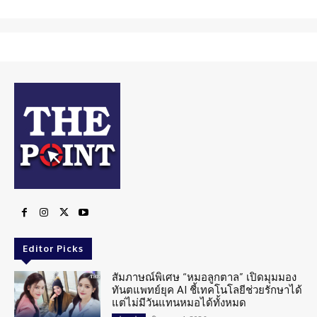
Editor Picks
สัมภาษณ์พิเศษ “หมอลูกตาล” เปิดมุมมอง
ทันตแพทย์ยุค AI ชี้เทคโนโลยีช่วยรักษาได้
แต่ไม่มีวันแทนหมอได้ทั้งหมด