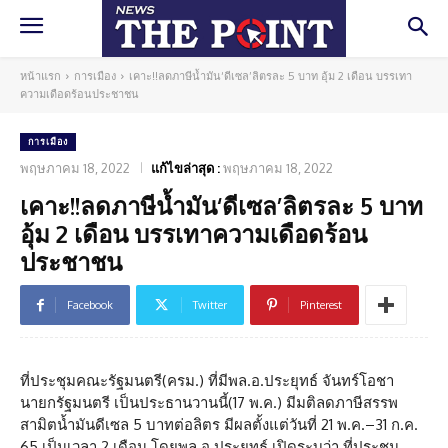
หน้าแรก
การเมือง
เคาะ!!ลดภาษีน้ำมัน‘ดีเซล’ลิตรละ 5 บาท อุ้ม 2 เดือน บรรเทา
ความเดือดร้อนประชาชน
การเมือง
พฤษภาคม 18, 2022
แก้ไขล่าสุด :
พฤษภาคม 18, 2022
เคาะ!!ลดภาษีน้ำมัน‘ดีเซล’ลิตรละ 5 บาท
อุ้ม 2 เดือน บรรเทาความเดือดร้อน
ประชาชน
Facebook
Twitter
Pinterest
ที่ประชุมคณะรัฐมนตรี(ครม.) ที่มีพล.อ.ประยุทธ์ จันทร์โอชา
นายกรัฐมนตรี เป็นประธานวานนี้(17 พ.ค.) มีมติลดภาษีสรรพ
สามิตน้ำมันดีเซล 5 บาทต่อลิตร มีผลตั้งแต่วันที่ 21 พ.ค.–31 ก.ค.
65 เป็นเวลา 2 เดือน โดยพล.อ.ประยุทธ์ เปิดระบุว่า ที่ประชุม