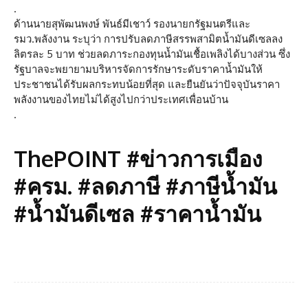
.
ด้านนายสุพัฒนพงษ์ พันธ์มีเชาว์ รองนายกรัฐมนตรีและ
รมว.พลังงาน ระบุว่า การปรับลดภาษีสรรพสามิตน้ำมันดีเซลลง
ลิตรละ 5 บาท ช่วยลดภาระกองทุนน้ำมันเชื้อเพลิงได้บางส่วน ซึ่ง
รัฐบาลจะพยายามบริหารจัดการรักษาระดับราคาน้ำมันให้
ประชาชนได้รับผลกระทบน้อยที่สุด และยืนยันว่าปัจจุบันราคา
พลังงานของไทยไม่ได้สูงไปกว่าประเทศเพื่อนบ้าน
.
ThePOINT #ข่าวการเมือง
#ครม. #ลดภาษี #ภาษีน้ำมัน
#น้ำมันดีเซล #ราคาน้ำมัน