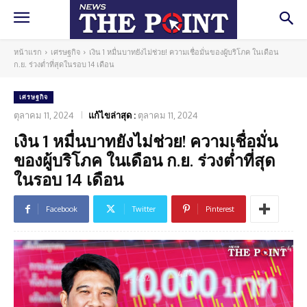
หน้าแรก
เศรษฐกิจ
เงิน 1 หมื่นบาทยังไม่ช่วย! ความเชื่อมั่นของผู้บริโภค ในเดือน
ก.ย. ร่วงต่ำที่สุดในรอบ 14 เดือน
เศรษฐกิจ
ตุลาคม 11, 2024
แก้ไขล่าสุด :
ตุลาคม 11, 2024
เงิน 1 หมื่นบาทยังไม่ช่วย! ความเชื่อมั่น
ของผู้บริโภค ในเดือน ก.ย. ร่วงต่ำที่สุด
ในรอบ 14 เดือน
Facebook
Twitter
Pinterest