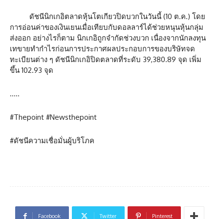
ดัชนีนิกเกอิตลาดหุ้นโตเกียวปิดบวกในวันนี้ (10 ต.ค.) โดย
การอ่อนค่าของเงินเยนเมื่อเทียบกับดอลลาร์ได้ช่วยหนุนหุ้นกลุ่ม
ส่งออก อย่างไรก็ตาม นิกเกอิถูกจำกัดช่วงบวก เนื่องจากนักลงทุน
เทขายทำกำไรก่อนการประกาศผลประกอบการของบริษัทจด
ทะเบียนต่าง ๆ ดัชนีนิกเกอิปิดตลาดที่ระดับ 39,380.89 จุด เพิ่ม
ขึ้น 102.93 จุด
…..
#Thepoint #Newsthepoint
#ดัชนีความเชื่อมั่นผู้บริโภค
Facebook
Twitter
Pinterest