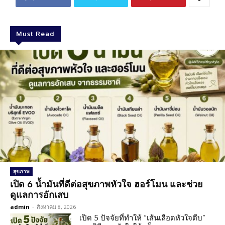
Must Read
สุขภาพ
เปิด 6 น้ำมันที่ดีต่อสุขภาพหัวใจ ฮอร์โมน และช่วย
ดูแลการอักเสบ
admin
-
สิงหาคม 8, 2026
เปิด 5 ปัจจัยที่ทำให้ “เส้นเลือดหัวใจตีบ”