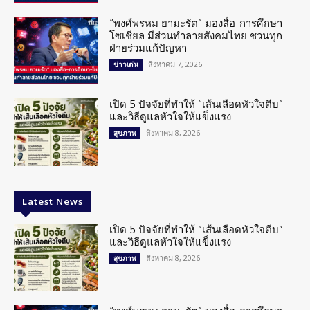
“พงศ์พรหม ยามะรัต” มองสื่อ-การศึกษา-
โซเชียล มีส่วนทำลายสังคมไทย ชวนทุก
ฝ่ายร่วมแก้ปัญหา
สิงหาคม 7, 2026
ข่าวเด่น
เปิด 5 ปัจจัยที่ทำให้ “เส้นเลือดหัวใจตีบ”
และวิธีดูแลหัวใจให้แข็งแรง
สิงหาคม 8, 2026
สุขภาพ
Latest News
เปิด 5 ปัจจัยที่ทำให้ “เส้นเลือดหัวใจตีบ”
และวิธีดูแลหัวใจให้แข็งแรง
สิงหาคม 8, 2026
สุขภาพ