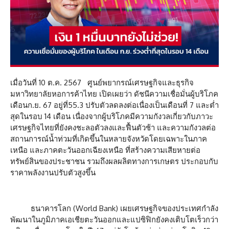
เมื่อวันที่ 10 ต.ค. 2567 ศูนย์พยากรณ์เศรษฐกิจและธุรกิจ
มหาวิทยาลัยหอการค้าไทย เปิดเผยว่า ดัชนีความเชื่อมั่นผู้บริโภค
เดือนก.ย. 67 อยู่ที่55.3 ปรับตัวลดลงต่อเนื่องเป็นเดือนที่ 7 และต่ำ
สุดในรอบ 14 เดือน เนื่องจากผู้บริโภคมีความกังวลเกี่ยวกับภาวะ
เศรษฐกิจไทยที่ยังคงชะลอตัวลงและฟื้นตัวช้า และความกังวลต่อ
สถานการณ์น้ำท่วมที่เกิดขึ้นในหลายจังหวัดโดยเฉพาะในภาค
เหนือ และภาคตะวันออกเฉียงเหนือ ที่สร้างความเสียหายต่อ
ทรัพย์สินของประชาชน รวมถึงผลผลิตทางการเกษตร ประกอบกับ
ราคาพลังงานปรับตัวสูงขึ้น
ธนาคารโลก (World Bank) เผยเศรษฐกิจของประเทศกำลัง
พัฒนาในภูมิภาคเอเชียตะวันออกและแปซิฟิกยังคงเติบโตเร็วกว่า