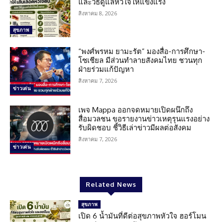
และวิธีดูแลหัวใจให้แข็งแรง
สิงหาคม 8, 2026
สุขภาพ
“พงศ์พรหม ยามะรัต” มองสื่อ-การศึกษา-
โซเชียล มีส่วนทำลายสังคมไทย ชวนทุก
ฝ่ายร่วมแก้ปัญหา
สิงหาคม 7, 2026
ข่าวเด่น
เพจ Mappa ออกจดหมายเปิดผนึกถึง
สื่อมวลชน ขอรายงานข่าวเหตุรุนแรงอย่าง
รับผิดชอบ ชี้วิธีเล่าข่าวมีผลต่อสังคม
สิงหาคม 7, 2026
ข่าวเด่น
Related News
สุขภาพ
เปิด 6 น้ำมันที่ดีต่อสุขภาพหัวใจ ฮอร์โมน