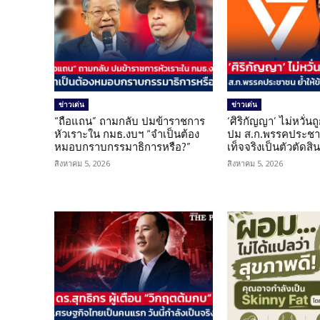
ข่าวเด่น
ข่าวเด่น
“ถือแถน” ถามกลับ ปมข้าราชการ
‘ศิริกัญญา’ ไม่หวั่
หัวเราะใน กมธ.งบฯ “จำเป็นต้อง
ปม ส.ก.พรรคประชาช
หมอบกราบกรรมาธิการหรือ?”
เท็จจริงเป็นตัวตัดสิ
สิงหาคม 5, 2026
สิงหาคม 5, 2026