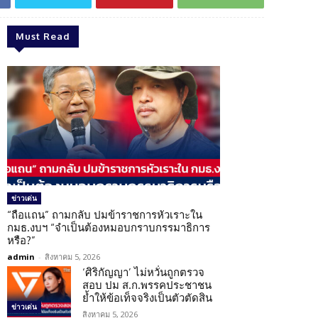
Must Read
ข่าวเด่น
“ถือแถน” ถามกลับ ปมข้าราชการหัวเราะใน
กมธ.งบฯ “จำเป็นต้องหมอบกราบกรรมาธิการ
หรือ?”
admin
-
สิงหาคม 5, 2026
‘ศิริกัญญา’ ไม่หวั่นถูกตรวจ
สอบ ปม ส.ก.พรรคประชาชน
ย้ำให้ข้อเท็จจริงเป็นตัวตัดสิน
ข่าวเด่น
สิงหาคม 5, 2026