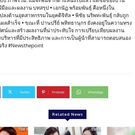
นระบบ ภาพรวม: แม้จะพ้นจากตำแหน่งไปแล้ว แต่ชื่อของปาน
ีมือและผลงาน บทสรุป • เอกนัฏ พร้อมพันธุ์ คือหนึ่งใน
ปลงด้านอุตสาหกรรมในยุคดิจิทัล • พิชัย นริพทะพันธุ์ กลับถูก
็นผลสำเร็จ • ขณะที่ ปานปรีย์ พหิทธานุกร ยังคงอยู่ในความทรง
ัศน์และสร้างผลงานที่น่าประทับใจ การเปรียบเทียบผลงาน
รบริหารที่มีประสิทธิภาพ และการเป็นผู้นำที่สามารถตอบสนอง
ริง #Newsthepoint
Twitter
Pinterest
WhatsApp
Related News