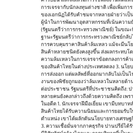
การเจรจากับนักลงทุนต่างชาติ เพื่อเพิ่
ของเอกนัฏได้รับคำชมจากหลายฝ่ายว่าเป
ผู้นำในการพัฒนาอุตสาหกรรมที่เน้นความยั่
(รัฐมนตรีว่าการกระทรวงพาณิชย์) ในขณะที่
ฐานะรัฐมนตรีว่าการกระทรวงพาณิชย์กลับได้
การควบคุมราคาสินค้าล้มเหลว แม้จะมีน
สินค้าหลายชนิดยังคงสูงขึ้น ส่งผลกระทบ
ความล้มเหลวในการเจรจาข้อตกลงการค้าเ
ของสินค้าไทยในต่างประเทศลดลง 3. นโยบ
การส่งออก แต่ผลลัพธ์ที่ออกมากลับไม่เป
งานของพิชัยถูกมองว่าล้มเหลวในหลายด้า
ต่อประชาชน รัฐมนตรีที่ประชาชนคิดถึง: ปาน
หลายคนยังคงกล่าวถึงด้วยความคิดถึง เ
ในอดีต 1. นักเจรจาฝีมือเยี่ยม เขามีบทบ
สินค้าไทยได้รับความนิยมและการยอมรับใ
ตำแหน่ง เขาได้ผลักดันนโยบายทางเศรษฐกิ
3. ความเชื่อมั่นจากภาคธุรกิจ ปานปรีย์