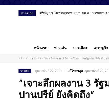
‘ศิริกัญญา’ ไม่หวั่นถูกตรวจสอบ ปม ส.ก.พรรคประชาชน
ข่าวล่าสุด
หน้าแรก
ข่าวเด่น
การเมือง
เศรษฐกิจ
หน้าแรก
ข่าวเด่น
“เจาะลึกผลงาน 3 รัฐมนตรีไทย: เอกนัฏ เด่น, พิชัย ดับ, ปาน
กุมภาพันธ์ 22, 2025
แก้ไขล่าสุด :
กุมภาพันธ์ 22, 2
ข่าวเด่น
“เจาะลึกผลงาน 3 รัฐมน
ปานปรีย์ ยังคิดถึง”