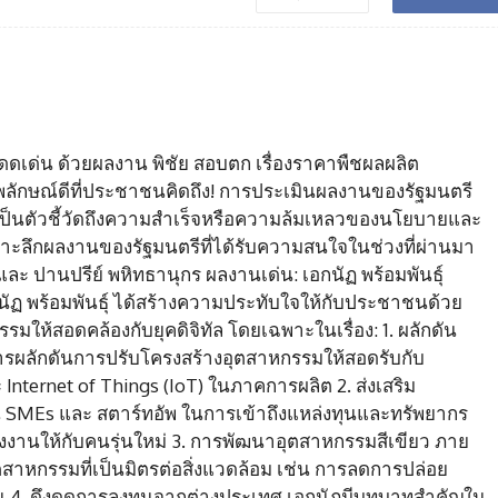
โดดเด่น ด้วยผลงาน พิชัย สอบตก เรื่องราคาพืชผลผลิต
พลักษณ์ดีที่ประชาชนคิดถึง! การประเมินผลงานของรัฐมนตรี
ะเป็นตัวชี้วัดถึงความสำเร็จหรือความล้มเหลวของนโยบายและ
ะลึกผลงานของรัฐมนตรีที่ได้รับความสนใจในช่วงที่ผ่านมา
ุ์ และ ปานปรีย์ พหิทธานุกร ผลงานเด่น: เอกนัฏ พร้อมพันธุ์
ัฏ พร้อมพันธุ์ ได้สร้างความประทับใจให้กับประชาชนด้วย
ห้สอดคล้องกับยุคดิจิทัล โดยเฉพาะในเรื่อง: 1. ผลักดัน
รผลักดันการปรับโครงสร้างอุตสาหกรรมให้สอดรับกับ
Internet of Things (IoT) ในภาคการผลิต 2. ส่งเสริม
 SMEs และ สตาร์ทอัพ ในการเข้าถึงแหล่งทุนและทรัพยากร
สร้างงานให้กับคนรุ่นใหม่ 3. การพัฒนาอุตสาหกรรมสีเขียว ภาย
าหกรรมที่เป็นมิตรต่อสิ่งแวดล้อม เช่น การลดการปล่อย
น 4. ดึงดูดการลงทุนจากต่างประเทศ เอกนัฏมีบทบาทสำคัญใน