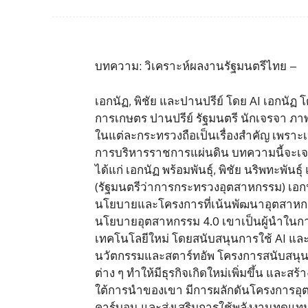
บทความ: วิเคราะห์ผลงานรัฐมนตรีไทย –
เอกนัฏ, พิชัย และปานปรีย์ โดย AI เอกนัฏ 
การเกษตร ปานปรีย์ รัฐมนตรี นักเจรจา ภา
ในแต่ละกระทรวงถือเป็นเรื่องสำคัญ เพรา
การบริหารราชการแผ่นดิน บทความนี้จะเจา
ได้แก่ เอกนัฏ พร้อมพันธุ์, พิชัย นริพทะพันธ
(รัฐมนตรีว่าการกระทรวงอุตสาหกรรม) เอกน
นโยบายและโครงการที่เน้นพัฒนาอุตสาหกรรมใ
นโยบายอุตสาหกรรม 4.0 เขาเป็นผู้นำในกา
เทคโนโลยีใหม่ โดยสนับสนุนการใช้ AI และ 
นวัตกรรมและสตาร์ทอัพ โครงการสนับสนุน
ต่าง ๆ ทำให้มีธุรกิจเกิดใหม่เพิ่มขึ้น และ
ใต้การนำของเขา มีการผลักดันโครงการอุตส
คาร์บอน และส่งเสริมการใช้พลังงานทดแท