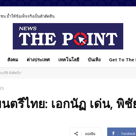
 ย้ำให้ข้อเท็จจริงเป็นตัวตัดสิน
สังคม
ต่างประเทศ
เทคโนโลยี
บันเทิง
Get To The P
ปรีย์ ยังคิดถึง”
025
ตรีไทย: เอกนัฏ เด่น, พิชัย
Facebook
แบ่งปัน