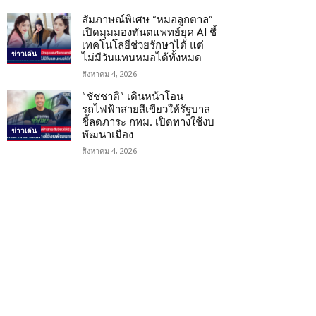
สัมภาษณ์พิเศษ “หมอลูกตาล”
เปิดมุมมองทันตแพทย์ยุค AI ชี้
เทคโนโลยีช่วยรักษาได้ แต่
ข่าวเด่น
ไม่มีวันแทนหมอได้ทั้งหมด
สิงหาคม 4, 2026
“ชัชชาติ” เดินหน้าโอน
รถไฟฟ้าสายสีเขียวให้รัฐบาล
ชี้ลดภาระ กทม. เปิดทางใช้งบ
ข่าวเด่น
พัฒนาเมือง
สิงหาคม 4, 2026