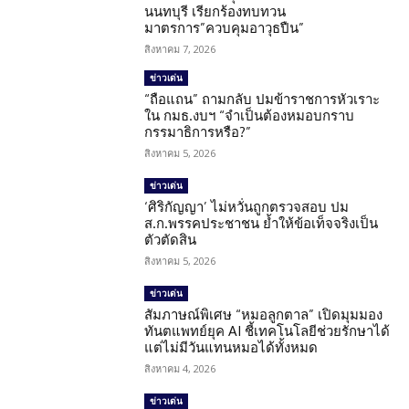
นนทบุรี เรียกร้องทบทวน
มาตรการ”ควบคุมอาวุธปืน”
สิงหาคม 7, 2026
ข่าวเด่น
“ถือแถน” ถามกลับ ปมข้าราชการหัวเราะ
ใน กมธ.งบฯ “จำเป็นต้องหมอบกราบ
กรรมาธิการหรือ?”
สิงหาคม 5, 2026
ข่าวเด่น
‘ศิริกัญญา’ ไม่หวั่นถูกตรวจสอบ ปม
ส.ก.พรรคประชาชน ย้ำให้ข้อเท็จจริงเป็น
ตัวตัดสิน
สิงหาคม 5, 2026
ข่าวเด่น
สัมภาษณ์พิเศษ “หมอลูกตาล” เปิดมุมมอง
ทันตแพทย์ยุค AI ชี้เทคโนโลยีช่วยรักษาได้
แต่ไม่มีวันแทนหมอได้ทั้งหมด
สิงหาคม 4, 2026
ข่าวเด่น