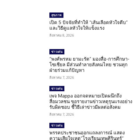
สุขภาพ
เปิด 5 ปัจจัยที่ทำให้ “เส้นเลือดหัวใจตีบ”
และวิธีดูแลหัวใจให้แข็งแรง
สิงหาคม 8, 2026
ข่าวเด่น
“พงศ์พรหม ยามะรัต” มองสื่อ-การศึกษา-
โซเชียล มีส่วนทำลายสังคมไทย ชวนทุก
ฝ่ายร่วมแก้ปัญหา
สิงหาคม 7, 2026
ข่าวเด่น
เพจ Mappa ออกจดหมายเปิดผนึกถึง
สื่อมวลชน ขอรายงานข่าวเหตุรุนแรงอย่าง
รับผิดชอบ ชี้วิธีเล่าข่าวมีผลต่อสังคม
สิงหาคม 7, 2026
ข่าวเด่น
พรรคประชาชนออกแถลงการณ์ แสดง
ความเสียใจเหตุ”โรงเรียนเทพศิรินทร์”