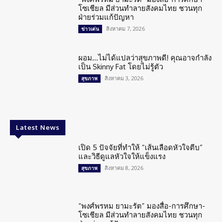
โซเชียล มีส่วนทำลายสังคมไทย ชวนทุก
ฝ่ายร่วมแก้ปัญหา
สิงหาคม 7, 2026
ข่าวเด่น
ผอม…ไม่ได้แปลว่าสุขภาพดี! คุณอาจกำลัง
เป็น Skinny Fat โดยไม่รู้ตัว
สิงหาคม 3, 2026
สุขภาพ
Latest News
เปิด 5 ปัจจัยที่ทำให้ “เส้นเลือดหัวใจตีบ”
และวิธีดูแลหัวใจให้แข็งแรง
สิงหาคม 8, 2026
สุขภาพ
“พงศ์พรหม ยามะรัต” มองสื่อ-การศึกษา-
โซเชียล มีส่วนทำลายสังคมไทย ชวนทุก