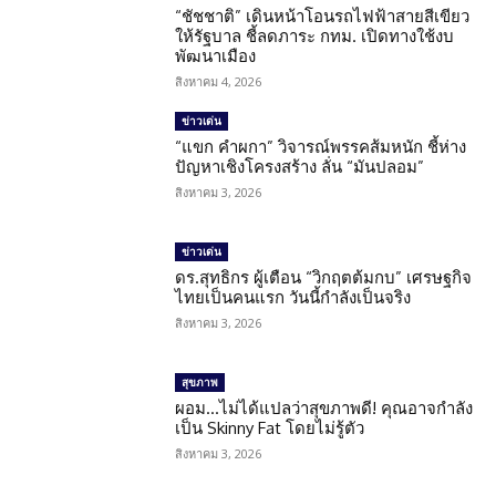
“ชัชชาติ” เดินหน้าโอนรถไฟฟ้าสายสีเขียว
ให้รัฐบาล ชี้ลดภาระ กทม. เปิดทางใช้งบ
พัฒนาเมือง
สิงหาคม 4, 2026
ข่าวเด่น
“แขก คำผกา” วิจารณ์พรรคส้มหนัก ชี้ห่าง
ปัญหาเชิงโครงสร้าง ลั่น “มันปลอม”
สิงหาคม 3, 2026
ข่าวเด่น
ดร.สุทธิกร ผู้เตือน “วิกฤตต้มกบ” เศรษฐกิจ
ไทยเป็นคนแรก วันนี้กำลังเป็นจริง
สิงหาคม 3, 2026
สุขภาพ
ผอม…ไม่ได้แปลว่าสุขภาพดี! คุณอาจกำลัง
เป็น Skinny Fat โดยไม่รู้ตัว
สิงหาคม 3, 2026