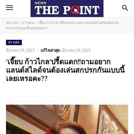
หน้าแรก
ข่าวเด่น
'เจี๊ยบ ก้าวไกล'ปรี้ดแตก!!ถามอยากแลนด์สไลด์จนต้องเล่น
สกปรกกันแบบนี้เลยเหรอคะ??
ข่าวเด่น
มีนาคม 29, 2023
แก้ไขล่าสุด :
มีนาคม 29, 2023
‘เจี๊ยบ ก้าวไกล’ปรี้ดแตก!!ถามอยาก
แลนด์สไลด์จนต้องเล่นสกปรกกันแบบนี้
เลยเหรอคะ??
Facebook
Twitter
Pinterest
What