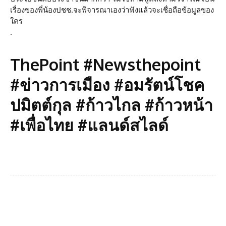
เรื่องของพี่น้องปชช.จะพิจารณาเองว่าฟังแล้วจะเชื่อถือข้อมูลของ
ใคร
.
ThePoint #Newsthepoint
#ข่าวการเมือง #อมรัตน์โชค
ปมิตต์กุล #ก้าวไกล #ก้าวหน้า
#เพื่อไทย #แลนด์สไลด์
Facebook
Twitter
Pinterest
What