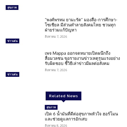
สุขภาพ
“พงศ์พรหม ยามะรัต” มองสื่อ-การศึกษา-
โซเชียล มีส่วนทำลายสังคมไทย ชวนทุก
ฝ่ายร่วมแก้ปัญหา
สิงหาคม 7, 2026
ข่าวเด่น
เพจ Mappa ออกจดหมายเปิดผนึกถึง
สื่อมวลชน ขอรายงานข่าวเหตุรุนแรงอย่าง
รับผิดชอบ ชี้วิธีเล่าข่าวมีผลต่อสังคม
สิงหาคม 7, 2026
ข่าวเด่น
Related News
สุขภาพ
เปิด 6 น้ำมันที่ดีต่อสุขภาพหัวใจ ฮอร์โมน
และช่วยดูแลการอักเสบ
สิงหาคม 8, 2026