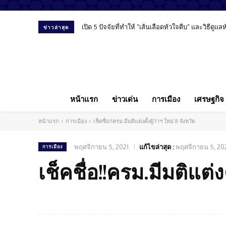
เปิด 5 ปัจจัยที่ทำให้ “เส้นเลือดหัวใจตีบ” และวิธีดูแ
ข่าวล่าสุด
หน้าแรก
ข่าวเด่น
การเมือง
เศรษฐกิจ
หน้าแรก
การเมือง
เช็คชื่อ!!ครม.มีมติแต่งตั้งผู้ว่าฯ ใหม่ 8 จังหวัด
พฤศจิกายน 5, 2021
แก้ไขล่าสุด :
พฤศจิกายน 5, 20
การเมือง
เช็คชื่อ!!ครม.มีมติแต่งต