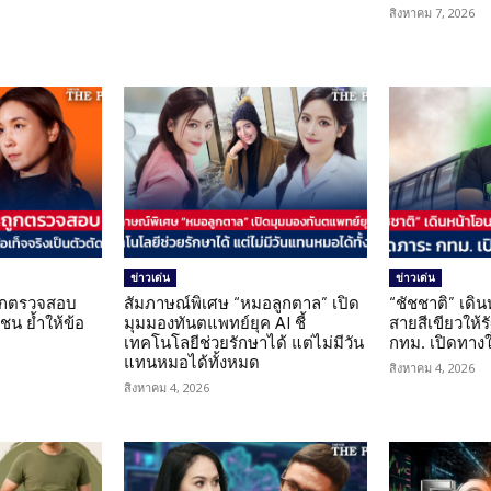
สิงหาคม 7, 2026
ข่าวเด่น
ข่าวเด่น
นถูกตรวจสอบ
สัมภาษณ์พิเศษ “หมอลูกตาล” เปิด
“ชัชชาติ” เดิ
น ย้ำให้ข้อ
มุมมองทันตแพทย์ยุค AI ชี้
สายสีเขียวให้
น
เทคโนโลยีช่วยรักษาได้ แต่ไม่มีวัน
กทม. เปิดทาง
แทนหมอได้ทั้งหมด
สิงหาคม 4, 2026
สิงหาคม 4, 2026