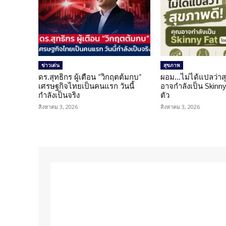
ข่าวเด่น
สุขภาพ
ดร.สุทธิกร ผู้เตือน “วิกฤตต้มกบ”
ผอม…ไม่ได้แปลว่าส
เศรษฐกิจไทยเป็นคนแรก วันนี้
อาจกำลังเป็น Skinny 
กำลังเป็นจริง
ตัว
สิงหาคม 3, 2026
สิงหาคม 3, 2026