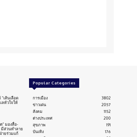
Popular Categories
้ “เส้นเลือด
การเมือง
3802
ูแลหัวใจให้
ข่าวเด่น
2057
สังคม
1152
ต่างประเทศ
200
” มองสื่อ-
สุขภาพ
191
 มีส่วนทำลาย
บันเทิง
176
่ายร่วมแก้