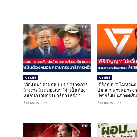
ข่าวเด่น
ข่าวเด่น
“ถือแถน” ถามกลับ ปมข้าราชการ
‘ศิริกัญญา’ ไม่หวั่
หัวเราะใน กมธ.งบฯ “จำเป็นต้อง
ปม ส.ก.พรรคประชาช
หมอบกราบกรรมาธิการหรือ?”
เท็จจริงเป็นตัวตัดสิ
สิงหาคม 5, 2026
สิงหาคม 5, 2026