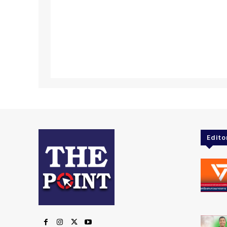
Edito