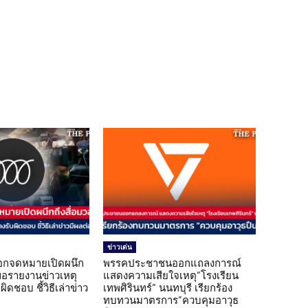
ข่าวเด่น
อกจดหมายเปิดผนึก
พรรคประชาชนออกแถลงการณ์
ขอรายงานข่าวเหตุ
แสดงความเสียใจเหตุ”โรงเรียน
ิดชอบ ชี้วิธีเล่าข่าว
เทพศิรินทร์” นนทบุรี เรียกร้อง
ทบทวนมาตรการ”ควบคุมอาวุธ