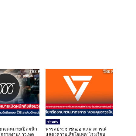
ข่าวเด่น
อกจดหมายเปิดผนึก
พรรคประชาชนออกแถลงการณ์
ขอรายงานข่าวเหตุ
แสดงความเสียใจเหตุ”โรงเรียน