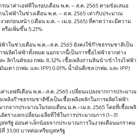
จารณาค่าเอฟทีในรอบเดือน พ.ค. – ส.ค. 2565 ตามข้อเสนอ
นไฟฟ้าในช่วงเดือน พ.ค. – ส.ค. 2565 เท่ากับประมาณ
วดก่อนหน้า (เดือน ม.ค. – เม.ย. 2565) ที่คาดว่าจะมีความ
รือเพิ่มขึ้น 5.21%
ฟฟ้าในช่วงเดือน พ.ค.–ส.ค. 2565 ยังคงใช้ก๊าซธรรมชาติเป็น
ในการผลิตไฟฟ้าทั้งหมด นอกจากนี้เป็นการซื้อไฟฟ้าจากต่าง
 ลิกไนต์ของ กฟผ. 8.32% เชื้อเพลิงถ่านหินนำเข้าโรงไฟฟ้า
ันเตา (กฟผ. และ IPP) 0.01% น้ำมันดีเซล (กฟผ. และ IPP)
วณค่าเอฟทีเดือน พ.ค.–ส.ค. 2565 เปลี่ยนแปลงจากการประมาณ
อเพลิงก๊าซธรรมชาติซึ่งเป็นเชื้อเพลิงหลักในการผลิตไฟฟ้า
นมากจากประมาณในรอบเดือน ม.ค.–เม.ย. 2565 โดยที่เชื้อเพลิ
่วนอัตราแลกเปลี่ยนเฉลี่ยที่ใช้ในการประมาณการ (1–31
ียญสหรัฐ อ่อนค่าเล็กน้อยจากประมาณการในงวดเดือนมกราคม
ที่ 33.00 บาทต่อเหรียญสหรัฐ