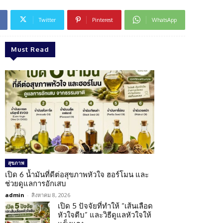
Twitter
Pinterest
WhatsApp
Must Read
สุขภาพ
เปิด 6 น้ำมันที่ดีต่อสุขภาพหัวใจ ฮอร์โมน และ
ช่วยดูแลการอักเสบ
admin
-
สิงหาคม 8, 2026
เปิด 5 ปัจจัยที่ทำให้ “เส้นเลือด
หัวใจตีบ” และวิธีดูแลหัวใจให้