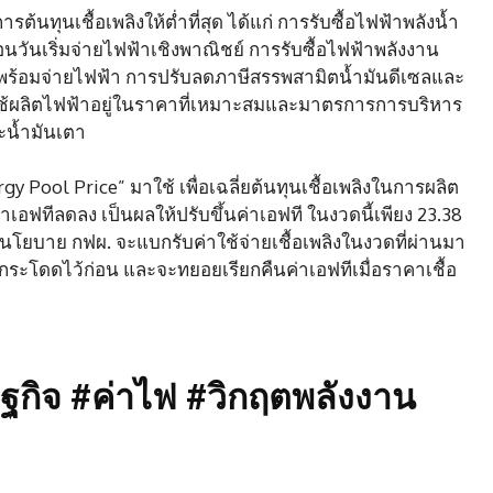
นทุนเชื้อเพลิงให้ต่ำที่สุด ได้แก่ การรับซื้อไฟฟ้าพลังน้ำ
วันเริ่มจ่ายไฟฟ้าเชิงพาณิชย์ การรับซื้อไฟฟ้าพลังงาน
มพร้อมจ่ายไฟฟ้า การปรับลดภาษีสรรพสามิตน้ำมันดีเซลและ
ที่ใช้ผลิตไฟฟ้าอยู่ในราคาที่เหมาะสมและมาตรการการบริหาร
ละน้ำมันเตา
Pool Price” มาใช้ เพื่อเฉลี่ยต้นทุนเชื้อเพลิงในการผลิต
อฟทีลดลง เป็นผลให้ปรับขึ้นค่าเอฟที ในงวดนี้เพียง 23.38
นโยบาย กฟผ. จะแบกรับค่าใช้จ่ายเชื้อเพลิงในงวดที่ผ่านมา
ก้าวกระโดดไว้ก่อน และจะทยอยเรียกคืนค่าเอฟทีเมื่อราคาเชื้อ
กิจ #ค่าไฟ #วิกฤตพลังงาน