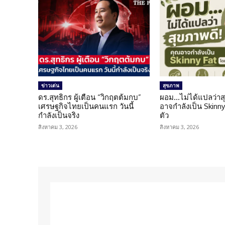
ข่าวเด่น
สุขภาพ
ดร.สุทธิกร ผู้เตือน “วิกฤตต้มกบ”
ผอม…ไม่ได้แปลว่าส
เศรษฐกิจไทยเป็นคนแรก วันนี้
อาจกำลังเป็น Skinny 
กำลังเป็นจริง
ตัว
สิงหาคม 3, 2026
สิงหาคม 3, 2026