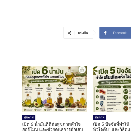
Facebook
แบ่งปัน
สุขภาพ
สุขภาพ
เปิด 6 น้ำมันที่ดีต่อสุขภาพหัวใจ
เปิด 5 ปัจจัยที่ทำให้
ฮอร์โมน และช่วยดูแลการอักเสบ
หัวใจตีบ” และวิธีดู