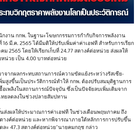
นักงาน กกพ. ในฐานะโฆษกกรรมการกำกับกิจการพลังงาน
่ 16 มี.ค. 2565 ได้มีมติให้ปรับเพิ่มค่าค่าเอฟที สำหรับการเรียก
 2565 โดยให้เรียกเก็บที่ 24.77 สตางค์ต่อหน่วย ส่งผลให้
ต่อหน่วย เป็น 4.00 บาทต่อหน่วย
ฟทีมาจากผลกระทบสถานการณ์ความขัดแย้งระหว่างรัสเซีย-
ิ่มสูงขึ้นเป็นประวัติการณ์ทำให้ กกพ. ต้องปรับสมมุติฐานการ
อเพลิงในสถานการณ์ปัจจุบัน ซึ่งเป็นปัจจัยลบเพิ่มเติมจาก
าวไทยลดลงในช่วงปลายสัมปทาน
งขึ้นส่งผลให้ประมาณการค่าเอฟที ในช่วงเดือนพฤษภาคม ถึง
91 สตางค์ต่อหน่วย และหากพิจารณาภายใต้หลักการการปรับขึ้น
งวดละ 47.3 สตางค์ต่อหน่วย”นายคมกฤช กล่าว