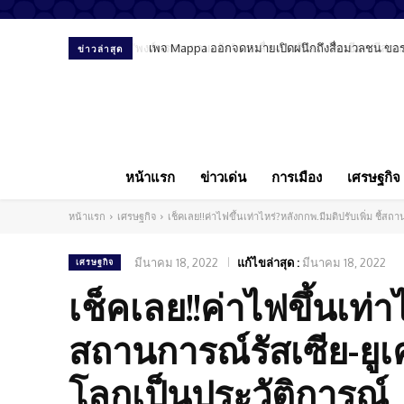
เพจ Mappa ออกจดหมายเปิดผนึกถึงสื่อมวลชน ขอรายงา
ข่าวล่าสุด
หน้าแรก
ข่าวเด่น
การเมือง
เศรษฐกิจ
หน้าแรก
เศรษฐกิจ
เช็คเลย!!ค่าไฟขึ้นเท่าไหร่?หลังกกพ.มีมติปรับเพิ่ม ชี
มีนาคม 18, 2022
แก้ไขล่าสุด :
มีนาคม 18, 2022
เศรษฐกิจ
เช็คเลย!!ค่าไฟขึ้นเท่าไ
สถานการณ์รัสเซีย-ย
โลกเป็นประวัติการณ์