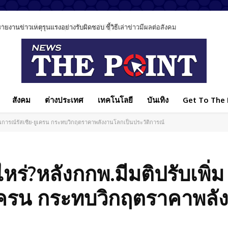
นข่าวเหตุรุนแรงอย่างรับผิดชอบ ชี้วิธีเล่าข่าวมีผลต่อสังคม
สังคม
ต่างประเทศ
เทคโนโลยี
บันเทิง
Get To The P
้สถานการณ์รัสเซีย-ยูเครน กระทบวิกฤตราคาพลังงานโลกเป็นประวัติการณ์
หร่?หลังกกพ.มีมติปรับเพิ่ม ช
ูเครน กระทบวิกฤตราคาพลั