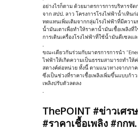
อย่างไรก็ตาม ด้วยมาตรการการบริหารจัดการต้
จาก สปป. ลาว โครงการโรงไฟฟ้าน้ำเทินก่อน
ทดแทนเพิ่มเติมจากกลุ่มโรงไฟฟ้าที่มีควา
น้ำมันเตาเพื่อทำให้ราคาน้ำมันเชื้อเพลิง
การเดินเครื่องโรงไฟฟ้าที่ใช้น้ำมันดีเซลแ
.
ขณะเดียวกันร่วมกับมาตรการการนำ “Energy 
ไฟฟ้าให้เกิดความเป็นธรรมสามารถทำให้ค่าเ
สตางค์ต่อหน่วย ทั้งนี้ ตามแนวทางจากภาค
ซึ่งเป็นช่วงที่ราคาเชื้อเพลิงเพิ่มขึ้นแบบ
เพลิงปรับตัวลดลง
.
ThePOINT #ข่าวเศรษฐ
#ราคาเชื้อเพลิง #กกพ.