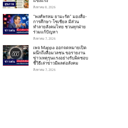
แข็งแรง
สุขภาพ
สิงหาคม 8, 2026
“พงศ์พรหม ยามะรัต” มองสื่อ-
การศึกษา-โซเชียล มีส่วน
ทำลายสังคมไทย ชวนทุกฝ่าย
ข่าวเด่น
ร่วมแก้ปัญหา
สิงหาคม 7, 2026
เพจ Mappa ออกจดหมายเปิด
ผนึกถึงสื่อมวลชน ขอรายงาน
ข่าวเหตุรุนแรงอย่างรับผิดชอบ
ข่าวเด่น
ชี้วิธีเล่าข่าวมีผลต่อสังคม
สิงหาคม 7, 2026