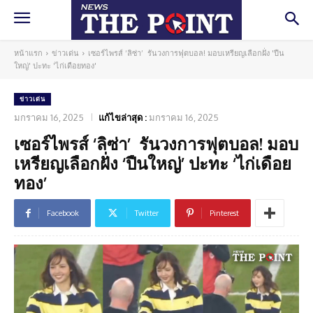
หน้าแรก
ข่าวเด่น
เซอร์ไพรส์ ‘ลิซ่า’ รันวงการฟุตบอล! มอบเหรียญเลือกฝั่ง 'ปืน
ใหญ่' ปะทะ 'ไก่เดือยทอง'
ข่าวเด่น
มกราคม 16, 2025
แก้ไขล่าสุด :
มกราคม 16, 2025
เซอร์ไพรส์ ‘ลิซ่า’ รันวงการฟุตบอล! มอบ
เหรียญเลือกฝั่ง ‘ปืนใหญ่’ ปะทะ ‘ไก่เดือย
ทอง’
Facebook
Twitter
Pinterest