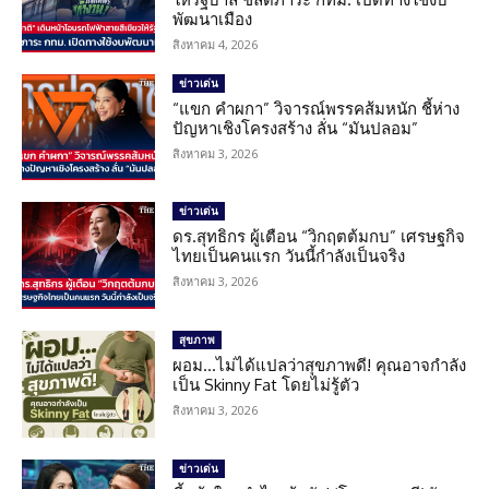
พัฒนาเมือง
สิงหาคม 4, 2026
ข่าวเด่น
“แขก คำผกา” วิจารณ์พรรคส้มหนัก ชี้ห่าง
ปัญหาเชิงโครงสร้าง ลั่น “มันปลอม”
สิงหาคม 3, 2026
ข่าวเด่น
ดร.สุทธิกร ผู้เตือน “วิกฤตต้มกบ” เศรษฐกิจ
ไทยเป็นคนแรก วันนี้กำลังเป็นจริง
สิงหาคม 3, 2026
สุขภาพ
ผอม…ไม่ได้แปลว่าสุขภาพดี! คุณอาจกำลัง
เป็น Skinny Fat โดยไม่รู้ตัว
สิงหาคม 3, 2026
ข่าวเด่น