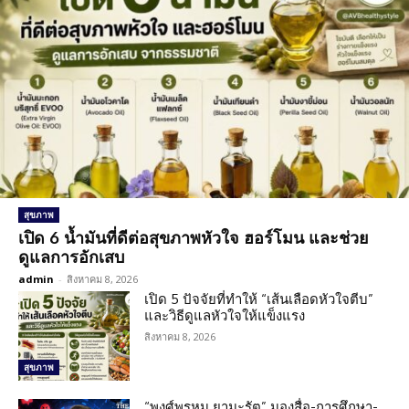
สุขภาพ
เปิด 6 น้ำมันที่ดีต่อสุขภาพหัวใจ ฮอร์โมน และช่วย
ดูแลการอักเสบ
admin
-
สิงหาคม 8, 2026
เปิด 5 ปัจจัยที่ทำให้ “เส้นเลือดหัวใจตีบ”
และวิธีดูแลหัวใจให้แข็งแรง
สิงหาคม 8, 2026
สุขภาพ
“พงศ์พรหม ยามะรัต” มองสื่อ-การศึกษา-