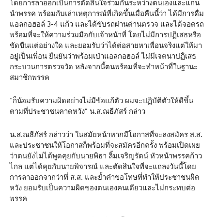
โดยการลาออกเป็นการตัดสินใจร่วมกันระหว่างตนเองและแกน
นำพรรค พร้อมกับเล่าเหตุการณ์ที่เกิดขึ้นเมื่อคืนนี้ว่า ได้มีการดื่ม
แอลกอฮอล์ 3-4 แก้ว และได้ขับรถผ่านด่านตรวจ และได้จอดรถ
พร้อมที่จะให้ความร่วมมือกับเจ้าหน้าที่ โดยไม่มีการปฏิเสธหรือ
ขัดขืนแต่อย่างใด และยอมรับว่าได้ต่อสายหาเพื่อนจริงแต่ให้มา
อยู่เป็นเพื่อน ยืนยันว่าพร้อมเป่าแอลกอฮอล์ ไม่มีเจตนาปฏิเสธ
กระบวนการตรวจวัด หลังจากนี้ตนพร้อมที่จะทำหน้าที่ในฐานะ
สมาชิกพรรค
“ก็น้อมรับความผิดอย่างไม่มีข้อแก้ตัว ผมจะปฏิบัติตัวให้ดีขึ้น
ตามที่ประชาชนคาดหวัง” น.ส.ณธีภัสร์ กล่าว
น.ส.ณธีภัสร์ กล่าวว่า ในสมัยหน้าหากมีโอกาสที่จะลงสมัคร ส.ส.
และประชาชนให้โอกาสก็พร้อมที่จะสมัครอีกครั้ง พร้อมเปิดเผย
ว่าตนยังไม่ได้พูดคุยกับนายพิธา ลิ้มเจริญรัตน์ หัวหน้าพรรคก้าว
ไกล แต่ได้คุยกับนายพิจารณ์ และตัดสินใจที่จะแถลงวันนี้โดย
การลาออกจากว่าที่ ส.ส. และย้ำคำขอโทษที่ทำให้ประชาชนผิด
หวัง ยอมรับเป็นความผิดของตนเองคนเดียวและไม่กระทบต่อ
พรรค