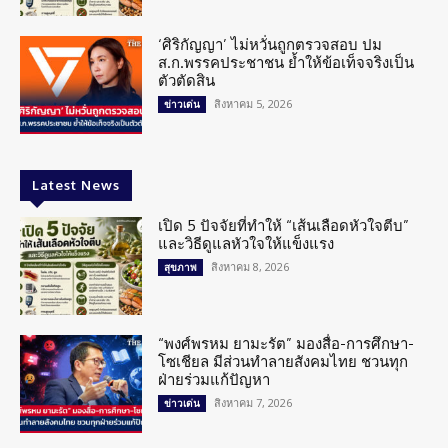
‘ศิริกัญญา’ ไม่หวั่นถูกตรวจสอบ ปม
ส.ก.พรรคประชาชน ย้ำให้ข้อเท็จจริงเป็น
ตัวตัดสิน
สิงหาคม 5, 2026
ข่าวเด่น
Latest News
เปิด 5 ปัจจัยที่ทำให้ “เส้นเลือดหัวใจตีบ”
และวิธีดูแลหัวใจให้แข็งแรง
สิงหาคม 8, 2026
สุขภาพ
“พงศ์พรหม ยามะรัต” มองสื่อ-การศึกษา-
โซเชียล มีส่วนทำลายสังคมไทย ชวนทุก
ฝ่ายร่วมแก้ปัญหา
สิงหาคม 7, 2026
ข่าวเด่น