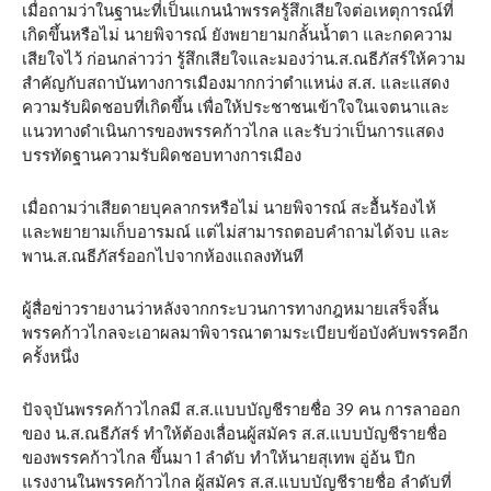
เมื่อถามว่าในฐานะที่เป็นแกนนำพรรครู้สึกเสียใจต่อเหตุการณ์ที่
เกิดขึ้นหรือไม่ นายพิจารณ์ ยังพยายามกลั้นน้ำตา และกดความ
เสียใจไว้ ก่อนกล่าวว่า รู้สึกเสียใจและมองว่าน.ส.ณธีภัสร์ให้ความ
สำคัญกับสถาบันทางการเมืองมากกว่าตำแหน่ง ส.ส. และแสดง
ความรับผิดชอบที่เกิดขึ้น เพื่อให้ประชาชนเข้าใจในเจตนาและ
แนวทางดำเนินการของพรรคก้าวไกล และรับว่าเป็นการแสดง
บรรทัดฐานความรับผิดชอบทางการเมือง
เมื่อถามว่าเสียดายบุคลากรหรือไม่ นายพิจารณ์ สะอื้นร้องไห้
และพยายามเก็บอารมณ์ แต่ไม่สามารถตอบคำถามได้จบ และ
พาน.ส.ณธีภัสร์ออกไปจากห้องแถลงทันที
ผู้สื่อข่าวรายงานว่าหลังจากกระบวนการทางกฎหมายเสร็จสิ้น
พรรคก้าวไกลจะเอาผลมาพิจารณาตามระเบียบข้อบังคับพรรคอีก
ครั้งหนึ่ง
ปัจจุบันพรรคก้าวไกลมี ส.ส.แบบบัญชีรายชื่อ 39 คน การลาออก
ของ น.ส.ณธีภัสร์ ทำให้ต้องเลื่อนผู้สมัคร ส.ส.แบบบัญชีรายชื่อ
ของพรรคก้าวไกล ขึ้นมา 1 ลำดับ ทำให้นายสุเทพ อู่อ้น ปีก
แรงงานในพรรคก้าวไกล ผู้สมัคร ส.ส.แบบบัญชีรายชื่อ ลำดับที่