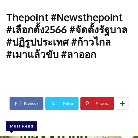
Thepoint #Newsthepoint
#เลือกตั้ง2566 #จัดตั้งรัฐบาล
#ปฏิรูปประเทศ #ก้าวไกล
#เมาแล้วขับ #ลาออก
Facebook
Twitter
Pinterest
Must Read