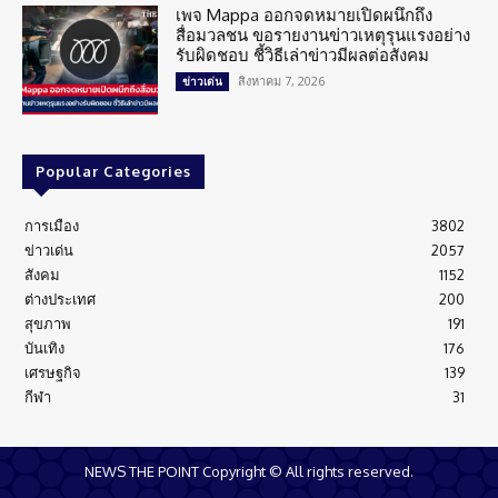
เพจ Mappa ออกจดหมายเปิดผนึกถึง
สื่อมวลชน ขอรายงานข่าวเหตุรุนแรงอย่าง
รับผิดชอบ ชี้วิธีเล่าข่าวมีผลต่อสังคม
สิงหาคม 7, 2026
ข่าวเด่น
Popular Categories
การเมือง
3802
ข่าวเด่น
2057
สังคม
1152
ต่างประเทศ
200
สุขภาพ
191
บันเทิง
176
เศรษฐกิจ
139
กีฬา
31
NEWS THE POINT Copyright © All rights reserved.