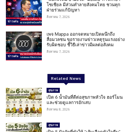
โซเชียล มีส่วนทำลายสังคมไทย ชวนทุก
ฝ่ายร่วมแก้ปัญหา
สิงหาคม 7, 2026
ข่าวเด่น
เพจ Mappa ออกจดหมายเปิดผนึกถึง
สื่อมวลชน ขอรายงานข่าวเหตุรุนแรงอย่าง
รับผิดชอบ ชี้วิธีเล่าข่าวมีผลต่อสังคม
สิงหาคม 7, 2026
ข่าวเด่น
Related News
สุขภาพ
เปิด 6 น้ำมันที่ดีต่อสุขภาพหัวใจ ฮอร์โมน
และช่วยดูแลการอักเสบ
สิงหาคม 8, 2026
สุขภาพ
เปิด 5 ปัจจัยที่ทำให้ “เส้นเลือดหัวใจตีบ”