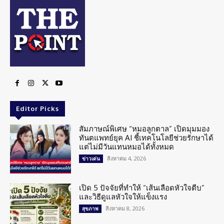
Editor Picks
สัมภาษณ์พิเศษ “หมอลูกตาล” เปิดมุมมอง
ทันตแพทย์ยุค AI ชี้เทคโนโลยีช่วยรักษาได้
แต่ไม่มีวันแทนหมอได้ทั้งหมด
สิงหาคม 4, 2026
ข่าวเด่น
เปิด 5 ปัจจัยที่ทำให้ “เส้นเลือดหัวใจตีบ”
และวิธีดูแลหัวใจให้แข็งแรง
สิงหาคม 8, 2026
สุขภาพ