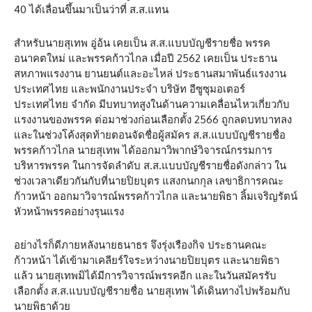
40 ได้เลื่อนขึ้นมาเป็นว่าที่ ส.ส.แทน
สำหรับนายสุเทพ อู่อ้น เคยเป็น ส.ส.แบบบัญชีรายชื่อ พรรค
อนาคตใหม่ และพรรคก้าวไกล เมื่อปี 2562 เคยเป็น ประธาน
สหภาพแรงงาน ยานยนต์และอะไหล่ ประธานสมาพันธ์แรงงาน
ประเทศไทย และพนักงานประจำ บริษัท อีซูซุมอเตอร์
ประเทศไทย จำกัด มีบทบาทสูงในด้านความเคลื่อนไหวเกี่ยวกับ
แรงงานของพรรค ต่อมาช่วงก่อนเลือกตั้ง 2566 ถูกลดบทบาทลง
และในช่วงโค้งสุดท้ายตอนจัดชื่อผู้สมัคร ส.ส.แบบบัญชีรายชื่อ
พรรคก้าวไกล นายสุเทพ ได้ออกมาวิพากษ์วิจารณ์กรรมการ
บริหารพรรค ในการจัดลำดับ ส.ส.แบบบัญชีรายชื่อดังกล่าว ใน
ช่วงเวลาเดียวกันกับที่นายปิยบุตร แสงกนกกุล เลขาธิการคณะ
ก้าวหน้า ออกมาวิจารณ์พรรคก้าวไกล และนายพิธา ลิ้มเจริญรัตน์
หัวหน้าพรรคอย่างรุนแรง
อย่างไรก็ดีภายหลังนายธนาธร จึงรุ่งเรืองกิจ ประธานคณะ
ก้าวหน้า ได้เข้ามาเคลียร์ใจระหว่างนายปิยบุตร และนายพิธา
แล้ว นายสุเทพมิได้มีการวิจารณ์พรรคอีก และในวันสมัครรับ
เลือกตั้ง ส.ส.แบบบัญชีรายชื่อ นายสุเทพ ได้เดินทางไปพร้อมกับ
นายพิธาด้วย